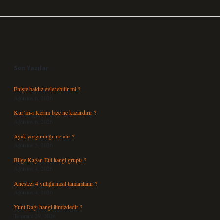
Sidebar
Son Yazılar
Enişte baldız evlenebilir mi ?
Ağustos 6, 2026
Kur’an-ı Kerim bize ne kazandırır ?
Ağustos 6, 2026
Ayak yorgunluğu ne alır ?
Ağustos 5, 2026
Bilge Kağan Etil hangi grupta ?
Ağustos 4, 2026
Anestezi 4 yıllığa nasıl tamamlanır ?
Ağustos 4, 2026
Yunt Dağı hangi ilimizdedir ?
Temmuz 29, 2026