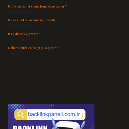
Köfte için en iyi kıyma hangi etten yapılır ?
Temmuz 27, 2026
Kitapta barkod okutma nasıl yapılır ?
Temmuz 25, 2026
8’lik dübel kaç cm’dir ?
Temmuz 24, 2026
Kahve köpürtücü hangi pille çalışır ?
Temmuz 23, 2026