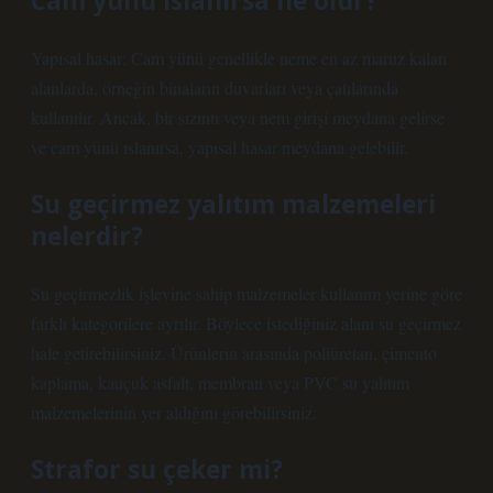
Cam yünü ıslanırsa ne olur?
Yapısal hasar: Cam yünü genellikle neme en az maruz kalan
alanlarda, örneğin binaların duvarları veya çatılarında
kullanılır. Ancak, bir sızıntı veya nem girişi meydana gelirse
ve cam yünü ıslanırsa, yapısal hasar meydana gelebilir.
Su geçirmez yalıtım malzemeleri
nelerdir?
Su geçirmezlik işlevine sahip malzemeler kullanım yerine göre
farklı kategorilere ayrılır. Böylece istediğiniz alanı su geçirmez
hale getirebilirsiniz. Ürünlerin arasında poliüretan, çimento
kaplama, kauçuk asfalt, membran veya PVC su yalıtım
malzemelerinin yer aldığını görebilirsiniz.
Strafor su çeker mi?