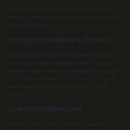
Strafor panellerin dış duvarlarda sıklıkla kullanılmasının
nedenleri şunlardır: Su geçirmezdir. Isı ve ses yalıtımı sağlar.
Darbeye dayanıklıdır.
Cam yünü nerelerde kullanılır?
Kullanım alanları: Dış duvarlarda, betonarme elemanların iç
kısımlarında, iç bölme duvarlarında ve bitişik duvarlarda,
merdiven ve asansör boşlukları kenarlarındaki duvarlarda, her
türlü ahşap çatılarda, metal/sandviç çatılarda, iç mekanlarda
ahşap karkas yapıların ısı/ses yalıtımında vb. alanlarda
kullanılır.
Cam yünü küflenir mi?
Zamanla bozulmaz, çürümez, küflenmez, aşınmaz veya