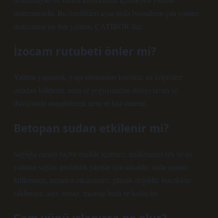
malzemesidir. Bu özellikleri aynı anda barındıran çatı yalıtım
malzemesi ise bor yalıtım, ÇATIBOR’dur.
İzocam rutubeti önler mi?
Yalıtım yapılarak, yapı elemanları korunur, ısı köprüleri
ortadan kaldırılır, nem ve yoğuşmadan dolayı tavan ve
duvarlarda oluşabilecek nem ve küf önlenir.
Betopan sudan etkilenir mi?
Sağlığa zararlı hiçbir madde içermez, mükemmel ses ve ısı
yalıtımı sağlar, prefabrik yapılar için idealdir, suda şişmez,
küflenmez, nemden etkilenmez, plastik değildir, böceklere
saldırmaz, alev almaz, montajı hızlı ve kolaydır.