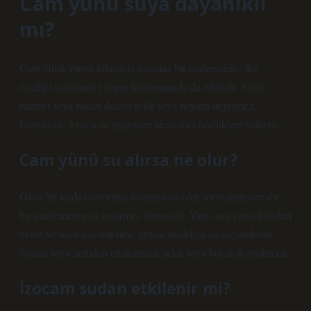
Cam yünü suya dayanıklı
mı?
Cam yünü yapısı itibariyle yanmaz bir malzemedir. Bu
özelliği sayesinde yangın korumasında da etkilidir. Nem,
rutubet veya ısıdan dolayı şekli veya boyutu değişmez,
bozulmaz. Ayrıca su geçirmez ve su itici özelliklere sahiptir.
Cam yünü su alırsa ne olur?
Olası bir selde cam yünü ıslanırsa ne olur sorusunun cevabı,
bu malzemenin su geçirmez olmasıdır. Yani cam yünü ürünleri
neme ve suya dayanıklıdır, ayrıca sıcaklığa da dayanıklıdır.
Sudan veya nemden etkilenmez, şekil veya boyut değiştirmez.
İzocam sudan etkilenir mi?