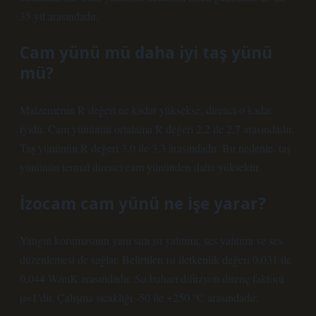
35 yıl arasındadır.
Cam yünü mü daha iyi taş yünü
mü?
Malzemenin R değeri ne kadar yüksekse, direnci o kadar
iyidir. Cam yününün ortalama R değeri 2,2 ile 2,7 arasındadır.
Taş yününün R değeri 3,0 ile 3,3 arasındadır. Bu nedenle, taş
yününün termal direnci cam yününden daha yüksektir.
İzocam cam yünü ne işe yarar?
Yangın korumasının yanı sıra ısı yalıtımı, ses yalıtımı ve ses
düzenlemesi de sağlar. Belirtilen ısı iletkenlik değeri 0,031 ile
0,044 W/mK arasındadır. Su buharı difüzyon direnç faktörü
µ=1’dir. Çalışma sıcaklığı -50 ile +250 °C arasındadır.