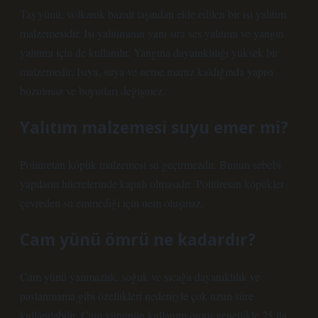
Taş yünü, volkanik bazalt taşından elde edilen bir ısı yalıtım
malzemesidir. Isı yalıtımının yanı sıra ses yalıtımı ve yangın
yalıtımı için de kullanılır. Yangına dayanıklılığı yüksek bir
malzemedir. Isıya, suya ve neme maruz kaldığında yapısı
bozulmaz ve boyutları değişmez.
Yalıtım malzemesi suyu emer mi?
Poliüretan köpük malzemesi su geçirmezdir. Bunun sebebi
yapıların hücrelerinde kapalı olmasıdır. Poliüretan köpükler
çevreden su emmediği için nem oluşmaz.
Cam yünü ömrü ne kadardır?
Cam yünü yanmazlık, soğuk ve sıcağa dayanıklılık ve
paslanmama gibi özellikleri nedeniyle çok uzun süre
kullanılabilir. Cam yününün kullanım ömrü genellikle 25 ila