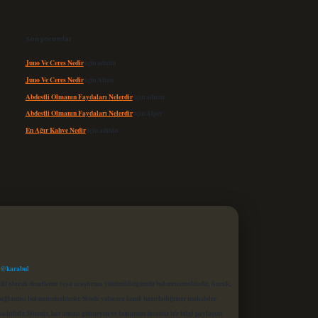
Son yorumlar
Juno Ve Ceres Nedir
için
admin
Juno Ve Ceres Nedir
için
Altan
Abdestli Olmanın Faydaları Nelerdir
için
admin
Abdestli Olmanın Faydaları Nelerdir
için
Alper
En Ağır Kahve Nedir
için
admin
 @karabul
proaktif olarak denetleme veya araştırma yükümlülüğümüz bulunmamaktadır. Ancak,
r bağlantısı bulunmamaktadır. Sitede yalnızca kendi hazırladığımız makaleler
sadüfidir. Sitemiz, kar amacı gütmeyen ve tamamen ücretsiz bir bilgi paylaşım