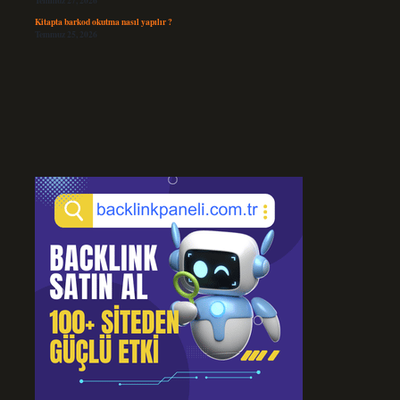
Temmuz 27, 2026
Kitapta barkod okutma nasıl yapılır ?
Temmuz 25, 2026