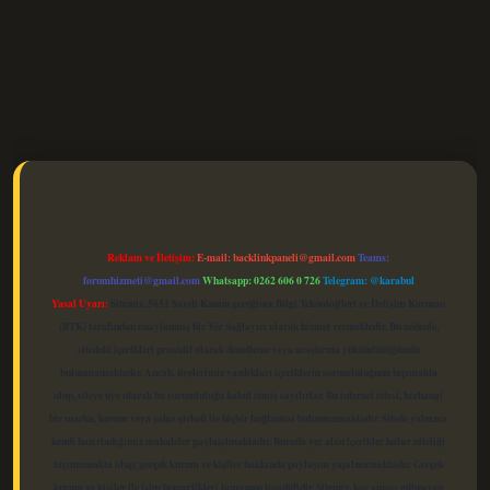
elexbet güncel
Reklam ve İletişim:
E-mail:
backlinkpaneli@gmail.com
Teams:
forumhizmeti@gmail.com
Whatsapp: 0262 606 0 726
Telegram: @karabul
Yasal Uyarı:
Sitemiz, 5651 Sayılı Kanun gereğince Bilgi Teknolojileri ve İletişim Kurumu
(BTK) tarafından onaylanmış bir Yer Sağlayıcı olarak hizmet vermektedir. Bu nedenle,
sitedeki içerikleri proaktif olarak denetleme veya araştırma yükümlülüğümüz
bulunmamaktadır. Ancak, üyelerimiz yazdıkları içeriklerin sorumluluğunu taşımakta
olup, siteye üye olarak bu sorumluluğu kabul etmiş sayılırlar. Bu internet sitesi, herhangi
bir marka, kurum veya şahıs şirketi ile hiçbir bağlantısı bulunmamaktadır. Sitede yalnızca
kendi hazırladığımız makaleler paylaşılmaktadır. Burada yer alan içerikler haber niteliği
taşımamakta olup, gerçek kurum ve kişiler hakkında paylaşım yapılmamaktadır. Gerçek
kurum ve kişiler ile isim benzerlikleri tamamen tesadüfidir. Sitemiz, kar amacı gütmeyen