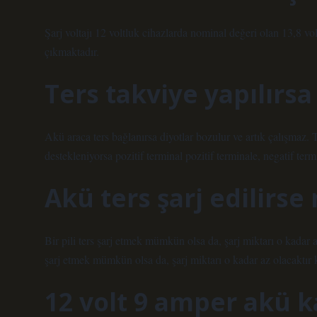
Şarj voltajı 12 voltluk cihazlarda nominal değeri olan 13,8 vol
çıkmaktadır.
Ters takviye yapılırsa
Akü araca ters bağlanırsa diyotlar bozulur ve artık çalışmaz.
destekleniyorsa pozitif terminal pozitif terminale, negatif termi
Akü ters şarj edilirse
Bir pili ters şarj etmek mümkün olsa da, şarj miktarı o kadar a
şarj etmek mümkün olsa da, şarj miktarı o kadar az olacaktır ki
12 volt 9 amper akü ka