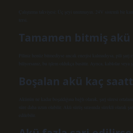
Çalıştırma takviyesi: Üç şeyi unutmayın. 24V sistemli bir ka
tersi.
Tamamen bitmiş akü 
Piliniz henüz bitmediyse ancak enerjisi kalmadıysa, pili şarj et
biliyorsanız, bu işlem oldukça basittir. Ayrıca, kablolar veya
Boşalan akü kaç saatt
Akünün ne kadar boşaldığına bağlı olarak, şarj süresi ortalama
süre daha uzun olabilir. Akü sürüş sırasında sürekli olarak şar
edilebilir.
Akü fazla şarj edilirse