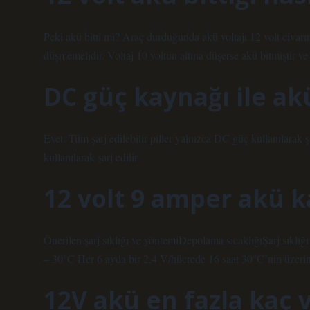
Peki akü bitti mi? Araç durduğunda akü voltajı 12 volt civarınd
düşmemelidir. Voltaj 10 voltun altına düşerse akü bitmiştir ve 
DC güç kaynağı ile akü
Evet. Tüm şarj edilebilir piller yalnızca DC güç kullanılarak 
kullanılarak şarj edilir.
12 volt 9 amper akü ka
Önerilen şarj sıklığı ve yöntemiDepolama sıcaklığıŞarj sıklı
– 30°C Her 6 ayda bir 2,4 V/hücrede 16 saat 30°C’nin üzerin
12V akü en fazla kaç vo