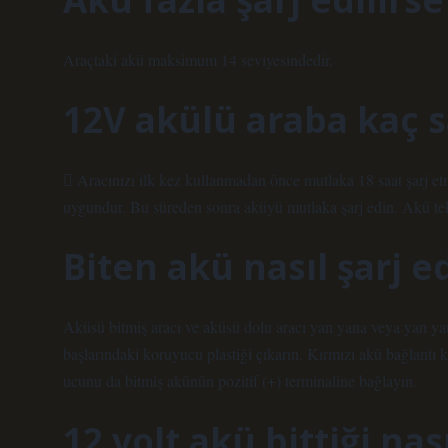
Araçtaki akü maksimum 14 seviyesindedir.
12V akülü araba kaç s
 Aracınızı ilk kez kullanmadan önce mutlaka 18 saat şarj etme
uygundur. Bu süreden sonra aküyü mutlaka şarj edin. Akü tekr
Biten akü nasıl şarj ed
Aküsü bitmiş aracı ve aküsü dolu aracı yan yana veya yan ya
başlarındaki koruyucu plastiği çıkarın. Kırmızı akü bağlantı 
ucunu da bitmiş akünün pozitif (+) terminaline bağlayın.
12 volt akü bittiği nası