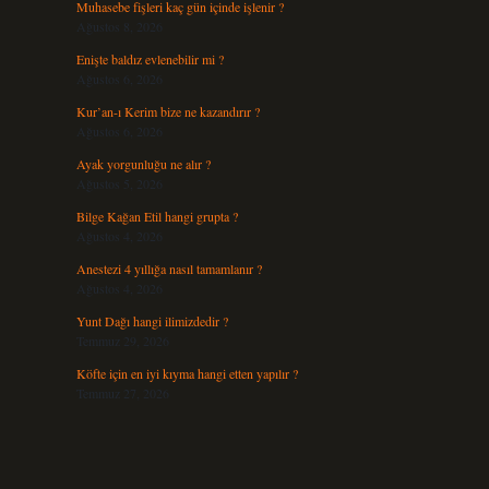
Muhasebe fişleri kaç gün içinde işlenir ?
Ağustos 8, 2026
Enişte baldız evlenebilir mi ?
Ağustos 6, 2026
Kur’an-ı Kerim bize ne kazandırır ?
Ağustos 6, 2026
Ayak yorgunluğu ne alır ?
Ağustos 5, 2026
Bilge Kağan Etil hangi grupta ?
Ağustos 4, 2026
Anestezi 4 yıllığa nasıl tamamlanır ?
Ağustos 4, 2026
Yunt Dağı hangi ilimizdedir ?
Temmuz 29, 2026
Köfte için en iyi kıyma hangi etten yapılır ?
Temmuz 27, 2026