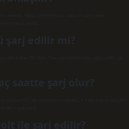
a olmalıdır. Marşı çalıştırdığınızda voltaj 10 voltun altına
değiştirilmesi gerekir.
 şarj edilir mi?
şarj edilir.4 Mart 2022Evet. Tüm şarj edilebilir piller yalnızca DC güç
ç saatte şarj olur?
ğı ve yöntemi20°C’nin altındaHer 9 ayda bir 2,4 V/hücrede 16 saat 20°C
de Her 5 ayda bir 2.
lt ile şarj edilir?