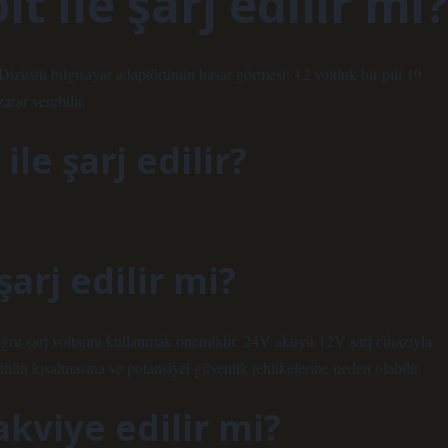
t ile şarj edilir mi?
r. Dizüstü bilgisayar adaptörünün hasar görmesi: 12 voltluk bir pili 19
arar verebilir.
ile şarj edilir?
şarj edilir mi?
oğru şarj voltajını kullanmak önemlidir. 24V aküyü 12V şarj cihazıyla
ün kısalmasına ve potansiyel güvenlik tehlikelerine neden olabilir.
akviye edilir mi?