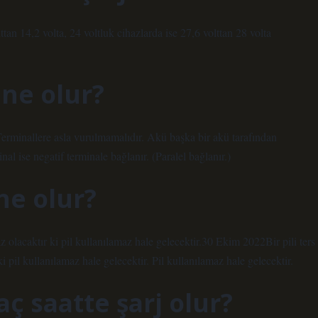
ttan 14,2 volta, 24 voltluk cihazlarda ise 27,6 volttan 28 volta
 ne olur?
 Terminallere asla vurulmamalıdır. Akü başka bir akü tarafından
nal ise negatif terminale bağlanır. (Paralel bağlanır.)
 ne olur?
z olacaktır ki pil kullanılamaz hale gelecektir.30 Ekim 2022Bir pili ters
 pil kullanılamaz hale gelecektir. Pil kullanılamaz hale gelecektir.
ç saatte şarj olur?