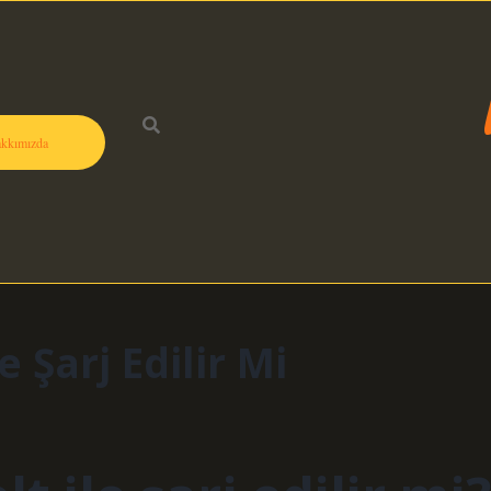
kkımızda
e Şarj Edilir Mi