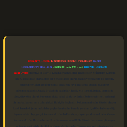
elexbet güncel
Reklam ve İletişim:
E-mail:
backlinkpaneli@gmail.com
Teams:
forumhizmeti@gmail.com
Whatsapp: 0262 606 0 726
Telegram: @karabul
Yasal Uyarı:
Sitemiz, 5651 Sayılı Kanun gereğince Bilgi Teknolojileri ve İletişim Kurumu
(BTK) tarafından onaylanmış bir Yer Sağlayıcı olarak hizmet vermektedir. Bu nedenle,
sitedeki içerikleri proaktif olarak denetleme veya araştırma yükümlülüğümüz
bulunmamaktadır. Ancak, üyelerimiz yazdıkları içeriklerin sorumluluğunu taşımakta
olup, siteye üye olarak bu sorumluluğu kabul etmiş sayılırlar. Bu internet sitesi, herhangi
bir marka, kurum veya şahıs şirketi ile hiçbir bağlantısı bulunmamaktadır. Sitede yalnızca
kendi hazırladığımız makaleler paylaşılmaktadır. Burada yer alan içerikler haber niteliği
taşımamakta olup, gerçek kurum ve kişiler hakkında paylaşım yapılmamaktadır. Gerçek
kurum ve kişiler ile isim benzerlikleri tamamen tesadüfidir. Sitemiz, kar amacı gütmeyen
ve tamamen ücretsiz bir bilgi paylaşım platformudur. Hukuka ve yasal düzenlemelere