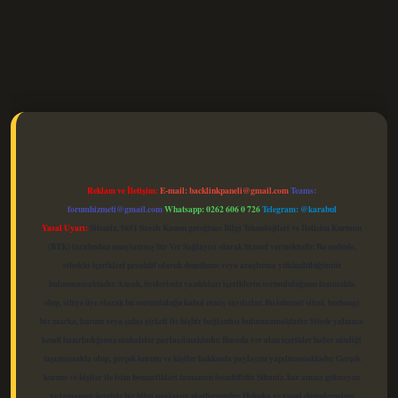
elexbet güncel
Reklam ve İletişim:
E-mail:
backlinkpaneli@gmail.com
Teams:
forumhizmeti@gmail.com
Whatsapp: 0262 606 0 726
Telegram: @karabul
Yasal Uyarı:
Sitemiz, 5651 Sayılı Kanun gereğince Bilgi Teknolojileri ve İletişim Kurumu
(BTK) tarafından onaylanmış bir Yer Sağlayıcı olarak hizmet vermektedir. Bu nedenle,
sitedeki içerikleri proaktif olarak denetleme veya araştırma yükümlülüğümüz
bulunmamaktadır. Ancak, üyelerimiz yazdıkları içeriklerin sorumluluğunu taşımakta
olup, siteye üye olarak bu sorumluluğu kabul etmiş sayılırlar. Bu internet sitesi, herhangi
bir marka, kurum veya şahıs şirketi ile hiçbir bağlantısı bulunmamaktadır. Sitede yalnızca
kendi hazırladığımız makaleler paylaşılmaktadır. Burada yer alan içerikler haber niteliği
taşımamakta olup, gerçek kurum ve kişiler hakkında paylaşım yapılmamaktadır. Gerçek
kurum ve kişiler ile isim benzerlikleri tamamen tesadüfidir. Sitemiz, kar amacı gütmeyen
ve tamamen ücretsiz bir bilgi paylaşım platformudur. Hukuka ve yasal düzenlemelere