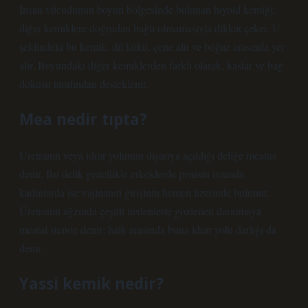
İnsan vücudunun boyun bölgesinde bulunan hiyoid kemiği,
diğer kemiklere doğrudan bağlı olmamasıyla dikkat çeker. U
şeklindeki bu kemik, dil kökü, çene altı ve boğaz arasında yer
alır. Boyundaki diğer kemiklerden farklı olarak, kaslar ve bağ
dokusu tarafından desteklenir.
Mea nedir tıpta?
Üretranın veya idrar yolunun dışarıya açıldığı deliğe meatus
denir. Bu delik genellikle erkeklerde penisin ucunda,
kadınlarda ise vajinanın girişinin hemen üzerinde bulunur.
Üretranın ağzında çeşitli nedenlerle gözlenen daralmaya
meatal stenoz denir; halk arasında buna idrar yolu darlığı da
denir.
Yassi kemik nedir?