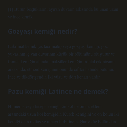
[1] Burun boşluklarını ayıran duvarın arkasında bulunan uzun
ve ince kemik.
Gözyaşı kemiği nedir?
Lakrimal kemik (os lacrimale) veya gözyaşı kemiği, göz
yuvasının iç yan duvarının küçük bir bölümünü oluşturur ve
frontal kemiğin altında, maksiller kemiğin frontal çıkıntısının
arkasında, etmoid kemiğinin önünde çiftler halinde bulunur.
İnce ve dikdörtgendir. İki yüzü ve dört kenarı vardır.
Pazu kemiği Latince ne demek?
Humerus veya biceps kemiği, ön kol ile omuz eklemi
arasındaki uzun kol kemiğidir. Kürek kemiğini ve ön kolun iki
kemiği olan radius ve ulnayı birbirine bağlar ve üç bölümden