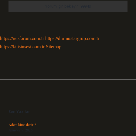
https://reisforum.com.tr
https://durmuslargrup.com.tr
https://kilisinsesi.com.tr
Sitemap
Sidebar
Son Yazılar
Âdem kime denir ?
Ağustos 9, 2026