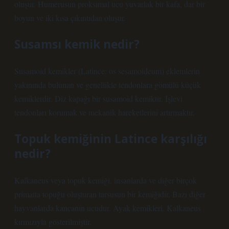
oluşur. Humerusun proksimal ucu yuvarlak bir kafa, dar bir
boyun ve iki kısa çıkıntıdan oluşur.
Susamsı kemik nedir?
Susamoid kemikler (Latince: os sesamoideum) eklemlerin
yakınında bulunan ve genellikle tendonlara gömülü küçük
kemiklerdir. Diz kapağı bir susamoid kemiktir. İşlevi
tendonları korumak ve mekanik hareketlerini artırmaktır.
Topuk kemiğinin Latince karşılığı
nedir?
Kalkaneus veya topuk kemiği, insanlarda ve diğer birçok
primatta topuğu oluşturan tarsusun bir kemiğidir. Bazı diğer
hayvanlarda kancanın ucudur. Ayak kemikleri. Kalkaneus
kırmızıyla gösterilmiştir.