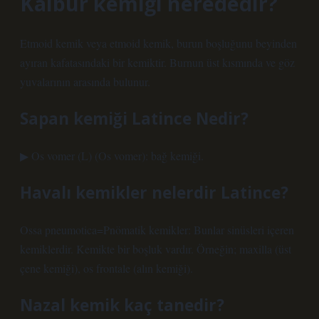
Kalbur kemiği nerededir?
Etmoid kemik veya etmoid kemik, burun boşluğunu beyinden
ayıran kafatasındaki bir kemiktir. Burnun üst kısmında ve göz
yuvalarının arasında bulunur.
Sapan kemiği Latince Nedir?
▶ Os vomer (L) (Os vomer): bağ kemiği.
Havalı kemikler nelerdir Latince?
Ossa pneumotica=Pnömatik kemikler: Bunlar sinüsleri içeren
kemiklerdir. Kemikte bir boşluk vardır. Örneğin; maxilla (üst
çene kemiği), os frontale (alın kemiği).
Nazal kemik kaç tanedir?