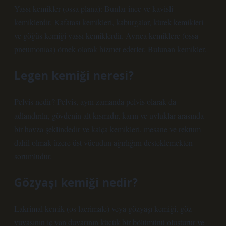
Yassı kemikler (ossa plana): Bunlar ince ve kavisli
kemiklerdir. Kafatası kemikleri, kaburgalar, kürek kemikleri
ve göğüs kemiği yassı kemiklerdir. Ayrıca kemiklere (ossa
pneumoniaa) örnek olarak hizmet ederler. Bulunan kemikler.
Legen kemiği neresi?
Pelvis nedir? Pelvis, aynı zamanda pelvis olarak da
adlandırılır, gövdenin alt kısmıdır, karın ve uyluklar arasında
bir havza şeklindedir ve kalça kemikleri, mesane ve rektum
dahil olmak üzere üst vücudun ağırlığını desteklemekten
sorumludur.
Gözyaşı kemiği nedir?
Lakrimal kemik (os lacrimale) veya gözyaşı kemiği, göz
yuvasının iç yan duvarının küçük bir bölümünü oluşturur ve