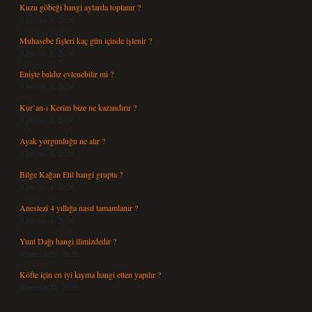
Kuzu göbeği hangi aylarda toplanır ?
Ağustos 8, 2026
Muhasebe fişleri kaç gün içinde işlenir ?
Ağustos 8, 2026
Enişte baldız evlenebilir mi ?
Ağustos 6, 2026
Kur’an-ı Kerim bize ne kazandırır ?
Ağustos 6, 2026
Ayak yorgunluğu ne alır ?
Ağustos 5, 2026
Bilge Kağan Etil hangi grupta ?
Ağustos 4, 2026
Anestezi 4 yıllığa nasıl tamamlanır ?
Ağustos 4, 2026
Yunt Dağı hangi ilimizdedir ?
Temmuz 29, 2026
Köfte için en iyi kıyma hangi etten yapılır ?
Temmuz 27, 2026