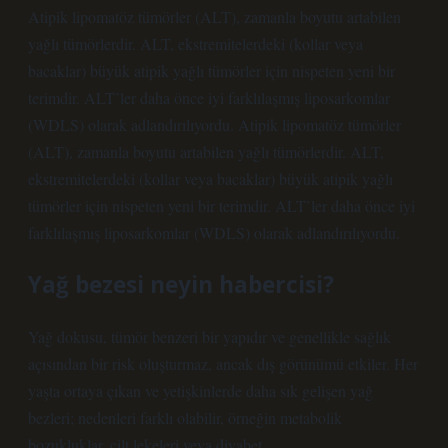
Atipik lipomatöz tümörler (ALT), zamanla boyutu artabilen
yağlı tümörlerdir. ALT, ekstremitelerdeki (kollar veya
bacaklar) büyük atipik yağlı tümörler için nispeten yeni bir
terimdir. ALT’ler daha önce iyi farklılaşmış liposarkomlar
(WDLS) olarak adlandırılıyordu. Atipik lipomatöz tümörler
(ALT), zamanla boyutu artabilen yağlı tümörlerdir. ALT,
ekstremitelerdeki (kollar veya bacaklar) büyük atipik yağlı
tümörler için nispeten yeni bir terimdir. ALT’ler daha önce iyi
farklılaşmış liposarkomlar (WDLS) olarak adlandırılıyordu.
Yağ bezesi neyin habercisi?
Yağ dokusu, tümör benzeri bir yapıdır ve genellikle sağlık
açısından bir risk oluşturmaz, ancak dış görünümü etkiler. Her
yaşta ortaya çıkan ve yetişkinlerde daha sık gelişen yağ
bezleri; nedenleri farklı olabilir, örneğin metabolik
bozukluklar, cilt lekeleri veya diyabet.