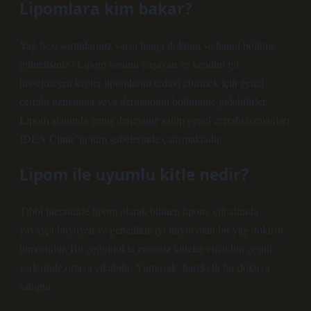
Lipomlara kim bakar?
Yağ bezi sorunlarınız varsa hangi doktora ve hangi bölüme
gitmelisiniz? Lipom sorunu yaşayan ve kendini iyi
hissetmeyen kişiler lipomlarını tedavi ettirmek için genel
cerrahi uzmanına veya dermatoloji bölümüne gidebilirler.
Lipom alanında geniş deneyime sahip genel cerrahi uzmanları
IDEA Clinic’in tüm şubelerinde çalışmaktadır.
Lipom ile uyumlu kitle nedir?
Tıbbi literatürde lipom olarak bilinen lipom, cilt altında
yavaşça büyüyen ve genellikle iyi huylu olan bir yağ dokusu
tümörüdür. Bu çoğunlukla zararsız kitleler vücudun çeşitli
yerlerinde ortaya çıkabilir. Yumuşak, hareketli bir dokuya
sahiptir.