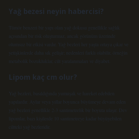
Yağ bezesi neyin habercisi?
Tümör benzeri bir yapı olan yağ dokusu genellikle sağlık
açısından bir risk oluşturmaz, ancak görünüm üzerinde
olumsuz bir etkisi vardır. Yağ bezleri her yaşta ortaya çıkar ve
yetişkinlerde daha sık gelişir; nedenleri farklı olabilir, örneğin
metabolik bozukluklar, cilt yaralanmaları ve diyabet.
Lipom kaç cm olur?
Yağ bezleri, basıldığında yumuşak ve hareket edebilen
yapılardır. Aylar veya yıllar boyunca büyümeye devam eden
yağ bezleri genellikle 2-3 santimetrelik bir boyuta ulaşır. Dev
lipomlar, bazı kişilerde 10 santimetreye kadar büyüyebilen
ciltteki yağ bezleridir.