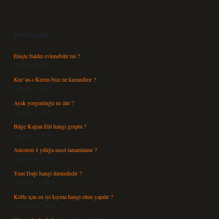
Sidebar
Son Yazılar
Enişte baldız evlenebilir mi ?
Ağustos 6, 2026
Kur’an-ı Kerim bize ne kazandırır ?
Ağustos 6, 2026
Ayak yorgunluğu ne alır ?
Ağustos 5, 2026
Bilge Kağan Etil hangi grupta ?
Ağustos 4, 2026
Anestezi 4 yıllığa nasıl tamamlanır ?
Ağustos 4, 2026
Yunt Dağı hangi ilimizdedir ?
Temmuz 29, 2026
Köfte için en iyi kıyma hangi etten yapılır ?
Temmuz 27, 2026