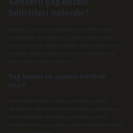
Kanserli yağ bezesi
belirtileri nelerdir?
Kanserli yağ bezinin en tipik belirtisi, cilt altında beliren, 5
cm’den büyük, hızla büyüyen ve şişlik çevresinde şişlik ve
ağrı olan bir bezdir. Karında şişkinlik, şişliğin olduğu uzuvda
güçsüzlük, hareket ederken ağrı ve kramp da kanserli yağ
bezinin neden olduğu belirtilerdir.
Yağ bezesi ne zaman tehlikeli
olur?
Ancak dokuda oluşan ve derin yağ bezi gibi görünen
“liposarkom” adı verilen bir kanser türünün varlığından söz
etmek mümkündür. Bu nedenle yağ bezinin çok hızlı
büyüdüğü ve/veya ağrıya neden olduğu durumlarda derhal bir
doktora başvurulmalıdır.