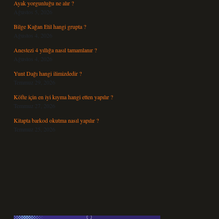
Ayak yorgunluğu ne alır ?
Ağustos 5, 2026
Bilge Kağan Etil hangi grupta ?
Ağustos 4, 2026
Anestezi 4 yıllığa nasıl tamamlanır ?
Ağustos 4, 2026
Yunt Dağı hangi ilimizdedir ?
Temmuz 29, 2026
Köfte için en iyi kıyma hangi etten yapılır ?
Temmuz 27, 2026
Kitapta barkod okutma nasıl yapılır ?
Temmuz 25, 2026