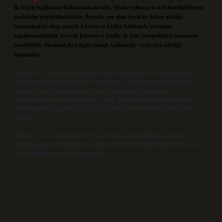
ile hiçbir bağlantısı bulunmamaktadır. Sitede yalnızca kendi hazırladığımız
makaleler paylaşılmaktadır. Burada yer alan içerikler haber niteliği
taşımamakta olup, gerçek kurum ve kişiler hakkında paylaşım
yapılmamaktadır. Gerçek kurum ve kişiler ile isim benzerlikleri tamamen
tesadüfidir. Sitemizdeki bilgiler taslak halindedir ve tavsiye niteliği
taşımazlar.
Sitemiz, 5651 Sayılı Kanun gereğince Bilgi Teknolojileri ve İletişim Kurumu
(BTK) tarafından onaylanmış bir Yer Sağlayıcı olarak hizmet vermektedir. Bu
nedenle, sitedeki içerikleri proaktif olarak denetleme veya araştırma
yükümlülüğümüz bulunmamaktadır. Ancak, üyelerimiz yazdıkları içeriklerin
sorumluluğunu taşımakta olup, siteye üye olarak bu sorumluluğu kabul etmiş
sayılırlar.
Hukuka ve yasal düzenlemelere aykırı olduğunu düşündüğünüz içerikleri,
backlinkpanelicomtr@gmail.com
adresine bildirmeniz halinde, ilgili içerikler yasal
süre içerisinde sitemizden kaldırılacaktır.