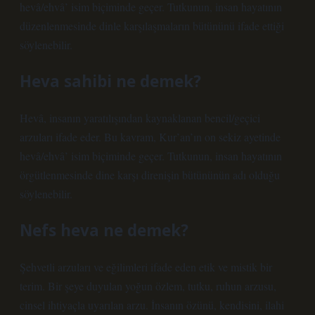
hevâ/ehvâ’ isim biçiminde geçer. Tutkunun, insan hayatının
düzenlenmesinde dinle karşılaşmaların bütününü ifade ettiği
söylenebilir.
Heva sahibi ne demek?
Hevâ, insanın yaratılışından kaynaklanan bencil/geçici
arzuları ifade eder. Bu kavram, Kur’an’ın on sekiz ayetinde
hevâ/ehvâ’ isim biçiminde geçer. Tutkunun, insan hayatının
örgütlenmesinde dine karşı direnişin bütününün adı olduğu
söylenebilir.
Nefs heva ne demek?
Şehvetli arzuları ve eğilimleri ifade eden etik ve mistik bir
terim. Bir şeye duyulan yoğun özlem, tutku, ruhun arzusu,
cinsel ihtiyaçla uyarılan arzu. İnsanın özünü, kendisini, ilahi