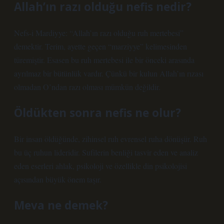
Allah’ın razı olduğu nefis nedir?
Nefs-i Mardiyye: “Allah’ın razı olduğu ruh mertebesi”
demektir. Terim, ayette geçen “marziyye” kelimesinden
türemiştir. Esasen bu ruh mertebesi ile bir önceki arasında
ayrılmaz bir bütünlük vardır. Çünkü bir kulun Allah’ın rızası
olmadan O’ndan razı olması mümkün değildir.
Öldükten sonra nefis ne olur?
Bir insan öldüğünde, zihinsel ruh evrensel ruha dönüşür. Ruh
bu üç ruhun lideridir. Sufilerin benliği tasvir eden ve analiz
eden eserleri ahlak, psikoloji ve özellikle din psikolojisi
açısından büyük önem taşır.
Meva ne demek?