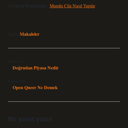
Tavsiyeli Bağlantılar:
Mumlu Cila Nasıl Yapılır
Makaleler
Tarih:
Önceki Yazı
Doğrudan Piyasa Nedir
Sonraki Yazı
Open Queer Ne Demek
Bir yanıt yazın