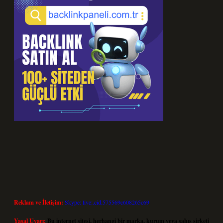
Reklam ve İletişim:
Skype: live:.cid.575569c608265c69
Yasal Uyarı:
Bu internet sitesi, herhangi bir marka, kurum veya şahıs şirketi