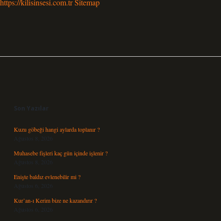
https://kilisinsesi.com.tr
Sitemap
Sidebar
Son Yazılar
Kuzu göbeği hangi aylarda toplanır ?
Ağustos 8, 2026
Muhasebe fişleri kaç gün içinde işlenir ?
Ağustos 8, 2026
Enişte baldız evlenebilir mi ?
Ağustos 6, 2026
Kur’an-ı Kerim bize ne kazandırır ?
Ağustos 6, 2026