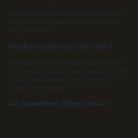
Finansman türü sınıflandırması, harcamanın finanse edildiği
kaynağı gösterir. Bu sınıflandırma türünü belirlemek için
ödeme yeri önemsizdir.
Menkul kıymet yatırım nedir?
Menkul kıymet yatırım fonlarının diğer ortaklıklardan farkı,
faaliyet konularının yalnızca sermaye piyasası araçları ile altın
ve diğer kıymetli madenlerden oluşan bir portföyün
işletilmesiyle sınırlı olmasıdır.
Dış finansman ihtiyacı nedir?
1.