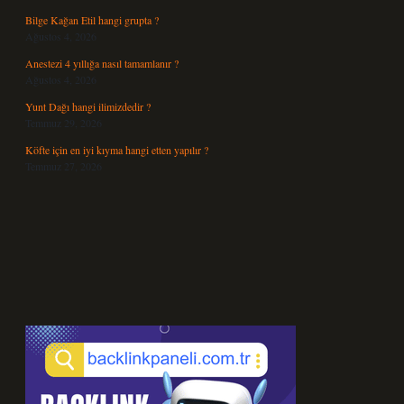
Bilge Kağan Etil hangi grupta ?
Ağustos 4, 2026
Anestezi 4 yıllığa nasıl tamamlanır ?
Ağustos 4, 2026
Yunt Dağı hangi ilimizdedir ?
Temmuz 29, 2026
Köfte için en iyi kıyma hangi etten yapılır ?
Temmuz 27, 2026