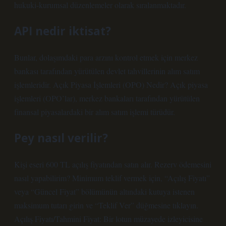
hukuki-kurumsal düzenlemeler olarak sıralanmaktadır.
API nedir iktisat?
Bunlar, dolaşımdaki para arzını kontrol etmek için merkez
bankası tarafından yürütülen devlet tahvillerinin alım satım
işlemleridir. Açık Piyasa İşlemleri (OPO) Nedir? Açık piyasa
işlemleri (OPO’lar), merkez bankaları tarafından yürütülen
finansal piyasalardaki bir alım satım işlemi türüdür.
Pey nasıl verilir?
Kişi eseri 600 TL açılış fiyatından satın alır. Rezerv ödemesini
nasıl yapabilirim? Minimum teklif vermek için, “Açılış Fiyatı”
veya “Güncel Fiyat” bölümünün altındaki kutuya istenen
maksimum tutarı girin ve “Teklif Ver” düğmesine tıklayın.
Açılış Fiyatı/Tahmini Fiyat: Bir lotun müzayede izleyicisine