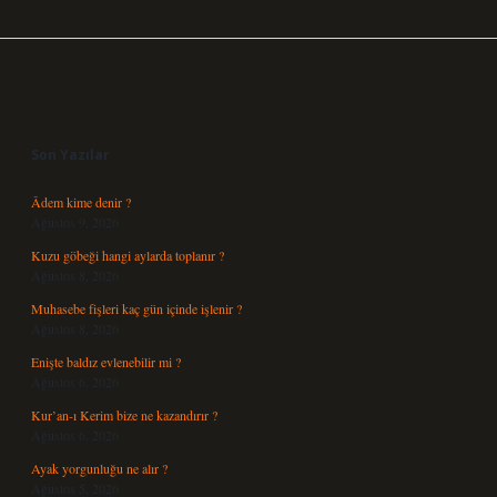
Sidebar
Son Yazılar
Âdem kime denir ?
Ağustos 9, 2026
Kuzu göbeği hangi aylarda toplanır ?
Ağustos 8, 2026
Muhasebe fişleri kaç gün içinde işlenir ?
Ağustos 8, 2026
Enişte baldız evlenebilir mi ?
Ağustos 6, 2026
Kur’an-ı Kerim bize ne kazandırır ?
Ağustos 6, 2026
Ayak yorgunluğu ne alır ?
Ağustos 5, 2026