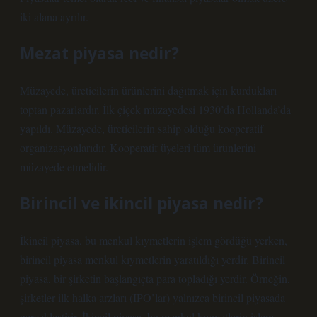
iki alana ayrılır.
Mezat piyasa nedir?
Müzayede, üreticilerin ürünlerini dağıtmak için kurdukları
toptan pazarlardır. İlk çiçek müzayedesi 1930’da Hollanda’da
yapıldı. Müzayede, üreticilerin sahip olduğu kooperatif
organizasyonlarıdır. Kooperatif üyeleri tüm ürünlerini
müzayede etmelidir.
Birincil ve ikincil piyasa nedir?
İkincil piyasa, bu menkul kıymetlerin işlem gördüğü yerken,
birincil piyasa menkul kıymetlerin yaratıldığı yerdir. Birincil
piyasa, bir şirketin başlangıçta para topladığı yerdir. Örneğin,
şirketler ilk halka arzları (IPO’lar) yalnızca birincil piyasada
gerçekleştirir. İkincil piyasa, bu menkul kıymetlerin işlem