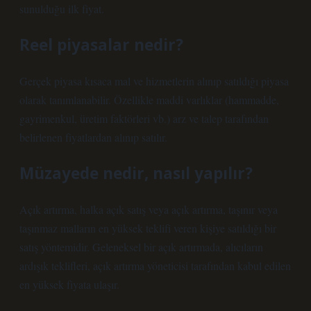
sunulduğu ilk fiyat.
Reel piyasalar nedir?
Gerçek piyasa kısaca mal ve hizmetlerin alınıp satıldığı piyasa
olarak tanımlanabilir. Özellikle maddi varlıklar (hammadde,
gayrimenkul, üretim faktörleri vb.) arz ve talep tarafından
belirlenen fiyatlardan alınıp satılır.
Müzayede nedir, nasıl yapılır?
Açık artırma, halka açık satış veya açık artırma, taşınır veya
taşınmaz malların en yüksek teklifi veren kişiye satıldığı bir
satış yöntemidir. Geleneksel bir açık artırmada, alıcıların
ardışık teklifleri, açık artırma yöneticisi tarafından kabul edilen
en yüksek fiyata ulaşır.