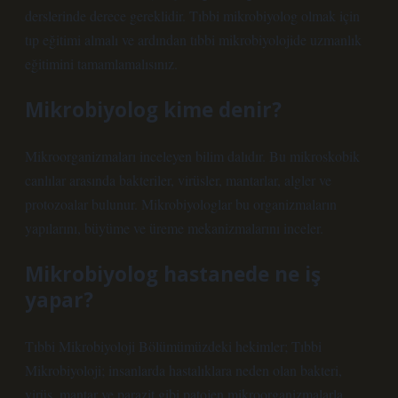
derslerinde derece gereklidir. Tıbbi mikrobiyolog olmak için
tıp eğitimi almalı ve ardından tıbbi mikrobiyolojide uzmanlık
eğitimini tamamlamalısınız.
Mikrobiyolog kime denir?
Mikroorganizmaları inceleyen bilim dalıdır. Bu mikroskobik
canlılar arasında bakteriler, virüsler, mantarlar, algler ve
protozoalar bulunur. Mikrobiyologlar bu organizmaların
yapılarını, büyüme ve üreme mekanizmalarını inceler.
Mikrobiyolog hastanede ne iş
yapar?
Tıbbi Mikrobiyoloji Bölümümüzdeki hekimler; Tıbbi
Mikrobiyoloji; insanlarda hastalıklara neden olan bakteri,
virüs, mantar ve parazit gibi patojen mikroorganizmalarla