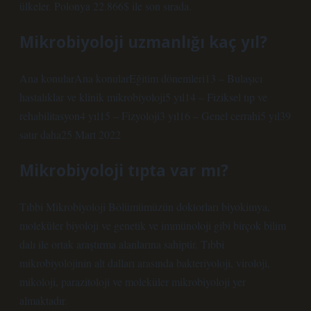
ülkeler. Polonya 22.866$ ile son sırada.
Mikrobiyoloji uzmanlığı kaç yıl?
Ana konularAna konularEğitim dönemleri13 – Bulaşıcı
hastalıklar ve klinik mikrobiyoloji5 yıl14 – Fiziksel tıp ve
rehabilitasyon4 yıl15 – Fizyoloji3 yıl16 – Genel cerrahi5 yıl39
satır daha25 Mart 2022
Mikrobiyoloji tıpta var mı?
Tıbbi Mikrobiyoloji Bölümümüzün doktorları biyokimya,
moleküler biyoloji ve genetik ve immünoloji gibi birçok bilim
dalı ile ortak araştırma alanlarına sahiptir. Tıbbi
mikrobiyolojinin alt dalları arasında bakteriyoloji, viroloji,
mikoloji, parazitoloji ve moleküler mikrobiyoloji yer
almaktadır.