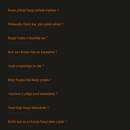
Kuzu göbeği hangi aylarda toplanır ?
Ağustos 8, 2026
Muhasebe fişleri kaç gün içinde işlenir ?
Ağustos 8, 2026
Enişte baldız evlenebilir mi ?
Ağustos 6, 2026
Kur’an-ı Kerim bize ne kazandırır ?
Ağustos 6, 2026
Ayak yorgunluğu ne alır ?
Ağustos 5, 2026
Bilge Kağan Etil hangi grupta ?
Ağustos 4, 2026
Anestezi 4 yıllığa nasıl tamamlanır ?
Ağustos 4, 2026
Yunt Dağı hangi ilimizdedir ?
Temmuz 29, 2026
Köfte için en iyi kıyma hangi etten yapılır ?
Temmuz 27, 2026