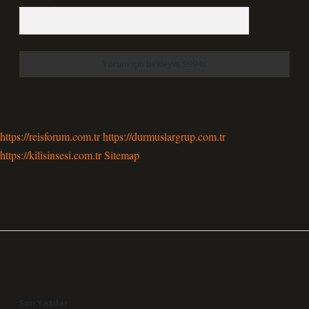
https://reisforum.com.tr
https://durmuslargrup.com.tr
https://kilisinsesi.com.tr
Sitemap
Sidebar
Son Yazılar