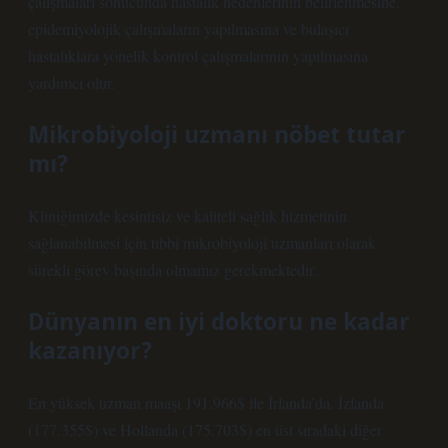
çalışmaları sonucunda hastalık nedenlerinin belirlenmesine,
epidemiyolojik çalışmaların yapılmasına ve bulaşıcı
hastalıklara yönelik kontrol çalışmalarının yapılmasına
yardımcı olur.
Mikrobiyoloji uzmanı nöbet tutar
mı?
Kliniğimizde kesintisiz ve kaliteli sağlık hizmetinin
sağlanabilmesi için tıbbi mikrobiyoloji uzmanları olarak
sürekli görev başında olmamız gerekmektedir.
Dünyanın en iyi doktoru ne kadar
kazanıyor?
En yüksek uzman maaşı 191.966$ ile İrlanda’da. İzlanda
(177.355$) ve Hollanda (175.703$) en üst sıradaki diğer