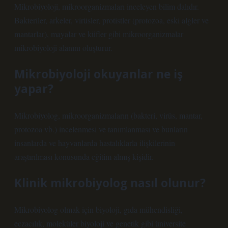
Mikrobiyoloji, mikroorganizmaları inceleyen bilim dalıdır.
Bakteriler, arkeler, virüsler, protistler (protozoa, eski algler ve
mantarlar), mayalar ve küfler gibi mikroorganizmalar
mikrobiyoloji alanını oluşturur.
Mikrobiyoloji okuyanlar ne iş
yapar?
Mikrobiyolog, mikroorganizmaların (bakteri, virüs, mantar,
protozoa vb.) incelenmesi ve tanımlanması ve bunların
insanlarda ve hayvanlarda hastalıklarla ilişkilerinin
araştırılması konusunda eğitim almış kişidir.
Klinik mikrobiyolog nasıl olunur?
Mikrobiyolog olmak için biyoloji, gıda mühendisliği,
eczacılık, moleküler biyoloji ve genetik gibi üniversite