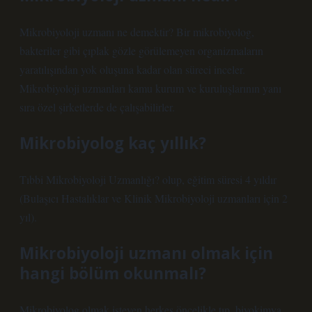
Mikrobiyoloji uzmanı ne demektir? Bir mikrobiyolog,
bakteriler gibi çıplak gözle görülemeyen organizmaların
yaratılışından yok oluşuna kadar olan süreci inceler.
Mikrobiyoloji uzmanları kamu kurum ve kuruluşlarının yanı
sıra özel şirketlerde de çalışabilirler.
Mikrobiyolog kaç yıllık?
Tıbbi Mikrobiyoloji Uzmanlığı? olup, eğitim süresi 4 yıldır
(Bulaşıcı Hastalıklar ve Klinik Mikrobiyoloji uzmanları için 2
yıl).
Mikrobiyoloji uzmanı olmak için
hangi bölüm okunmalı?
Mikrobiyolog olmak isteyen herkes öncelikle tıp, biyokimya,