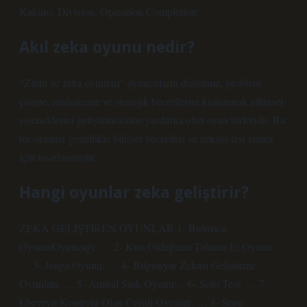
Kakuro, Division, Operation Completion.
Akıl zeka oyunu nedir?
“Zihin ve zeka oyunları” oyuncuların düşünme, problem
çözme, muhakeme ve stratejik becerilerini kullanarak zihinsel
yeteneklerini geliştirmelerine yardımcı olan oyun türleridir. Bu
tür oyunlar genellikle bilişsel becerileri ve zekayı test etmek
için tasarlanmıştır.
Hangi oyunlar zeka geliştirir?
ZEKA GELİŞTİREN OYUNLAR 1- Bulmaca
Oyunu/Oyuncağı: … 2- Kim Olduğunu Tahmin Et Oyunu:
… 3- Jenga Oyunu: … 4- Bilgisayar Zekası Geliştirme
Oyunları: … 5- Amiral Sink Oyunu: .. 6- Solo Test: … 7-
Ebeveyn Kontrolü Olan Çeşitli Oyunlar: … 8- Soru-