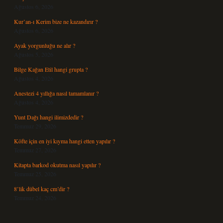
Ağustos 6, 2026
Kur’an-ı Kerim bize ne kazandırır ?
Ağustos 6, 2026
Ayak yorgunluğu ne alır ?
Ağustos 5, 2026
Bilge Kağan Etil hangi grupta ?
Ağustos 4, 2026
Anestezi 4 yıllığa nasıl tamamlanır ?
Ağustos 4, 2026
Yunt Dağı hangi ilimizdedir ?
Temmuz 29, 2026
Köfte için en iyi kıyma hangi etten yapılır ?
Temmuz 27, 2026
Kitapta barkod okutma nasıl yapılır ?
Temmuz 25, 2026
8’lik dübel kaç cm’dir ?
Temmuz 24, 2026