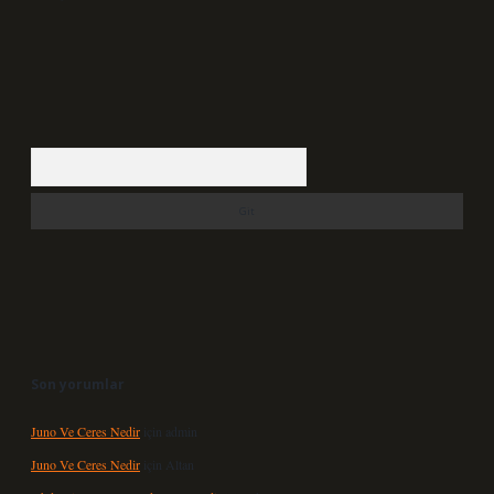
Arama
Son yorumlar
Juno Ve Ceres Nedir
için
admin
Juno Ve Ceres Nedir
için
Altan