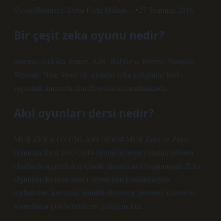
Cevap/Bulmaca: Daha Fazla Makale…•27 Temmuz 2016
Bir çeşit zeka oyunu nedir?
Satranç, Sudoku, Fence, ABC Bağlama, Riversi, Mangala,
Wecode, Nine Stone vb. oyunlar zeka gelişimine katkı
sağlamak amacıyla tüm dünyada kullanılmaktadır.
Akıl oyunları dersi nedir?
MEB ZEKA OYUNLARI DERSİ MEB Zeka ve Zeka
Oyunları dersi 2013-2014 eğitim öğretim yılından itibaren
okullarda seçmeli ders olarak okutulmaya başlanmıştır. Zeka
Oyunları dersinin amacı öğrencinin konsantrasyon,
muhakeme, kavrama, analitik düşünme, problem çözme ve
yorumlama gibi becerilerini geliştirmektir.