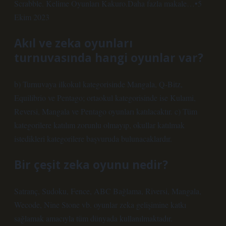
Scrabble. Kelime Oyunları Kakuro.Daha fazla makale…•5
Ekim 2023
Akıl ve zeka oyunları
turnuvasında hangi oyunlar var?
b) Turnuvaya ilkokul kategorisinde Mangala, Q-Bitz,
Equilibrio ve Pentago; ortaokul kategorisinde ise Kulami,
Reversi, Mangala ve Pentago oyunları katılacaktır. c) Tüm
kategorilere katılım zorunlu olmayıp, okullar katılmak
istedikleri kategorilere başvuruda bulunacaklardır.
Bir çeşit zeka oyunu nedir?
Satranç, Sudoku, Fence, ABC Bağlama, Riversi, Mangala,
Wecode, Nine Stone vb. oyunlar zeka gelişimine katkı
sağlamak amacıyla tüm dünyada kullanılmaktadır.