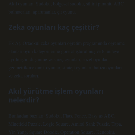
Akıl oyunları: Sudoku, bölgesel sudoku, sihirli piramit, ABC
bulmacaları, apartmanlar, çit oyunu.
Zeka oyunları kaç çeşittir?
Ek A). Ortaokul zeka oyunları öğretim programında öğrenme
alanları oyun kategorilerine göre oluşturulmuş ve 6 üniteye
ayrılmıştır: düşünme ve süreç oyunları, sözel oyunlar,
geometrik-mekanik oyunlar, strateji oyunları, hafıza oyunları
ve zeka soruları.
Akıl yürütme işlem oyunları
nelerdir?
Bunlardan bazıları: Sudoku, Flats, Fence, Easy as ABC,
Minefield Puzzle, Logic Square, Amiral Sank Puzzle, Tapa,
Yin Yang, Square Doodle, Operation Square, Kendoku,