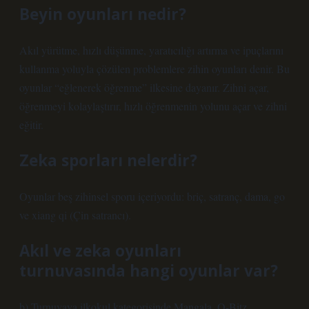
Beyin oyunları nedir?
Akıl yürütme, hızlı düşünme, yaratıcılığı artırma ve ipuçlarını
kullanma yoluyla çözülen problemlere zihin oyunları denir. Bu
oyunlar “eğlenerek öğrenme” ilkesine dayanır. Zihni açar,
öğrenmeyi kolaylaştırır, hızlı öğrenmenin yolunu açar ve zihni
eğitir.
Zeka sporları nelerdir?
Oyunlar beş zihinsel sporu içeriyordu: briç, satranç, dama, go
ve xiang qi (Çin satrancı).
Akıl ve zeka oyunları
turnuvasında hangi oyunlar var?
b) Turnuvaya ilkokul kategorisinde Mangala, Q-Bitz,