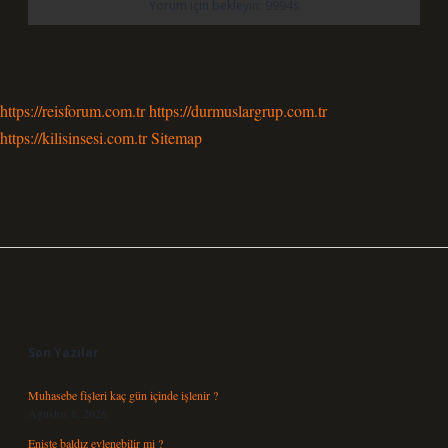
https://reisforum.com.tr
https://durmuslargrup.com.tr
https://kilisinsesi.com.tr
Sitemap
Sidebar
Son Yazılar
Muhasebe fişleri kaç gün içinde işlenir ?
Ağustos 8, 2026
Enişte baldız evlenebilir mi ?