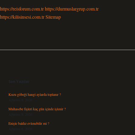
https://reisforum.com.tr
https://durmuslargrup.com.tr
https://kilisinsesi.com.tr
Sitemap
Sidebar
Son Yazılar
Kuzu göbeği hangi aylarda toplanır ?
Ağustos 8, 2026
Muhasebe fişleri kaç gün içinde işlenir ?
Ağustos 8, 2026
Enişte baldız evlenebilir mi ?
Ağustos 6, 2026