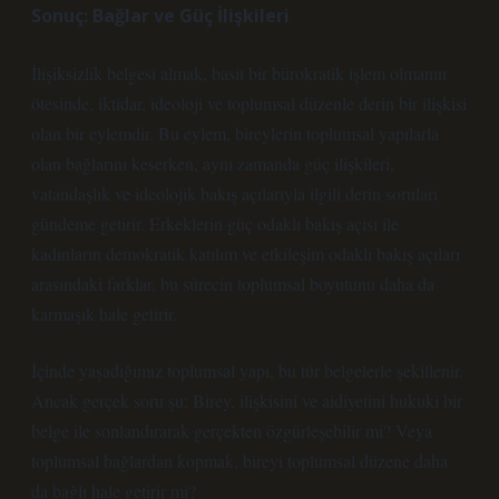
Sonuç: Bağlar ve Güç İlişkileri
İlişiksizlik belgesi almak, basit bir bürokratik işlem olmanın
ötesinde, iktidar, ideoloji ve toplumsal düzenle derin bir ilişkisi
olan bir eylemdir. Bu eylem, bireylerin toplumsal yapılarla
olan bağlarını keserken, aynı zamanda güç ilişkileri,
vatandaşlık ve ideolojik bakış açılarıyla ilgili derin soruları
gündeme getirir. Erkeklerin güç odaklı bakış açısı ile
kadınların demokratik katılım ve etkileşim odaklı bakış açıları
arasındaki farklar, bu sürecin toplumsal boyutunu daha da
karmaşık hale getirir.
İçinde yaşadığımız toplumsal yapı, bu tür belgelerle şekillenir.
Ancak gerçek soru şu: Birey, ilişkisini ve aidiyetini hukuki bir
belge ile sonlandırarak gerçekten özgürleşebilir mi? Veya
toplumsal bağlardan kopmak, bireyi toplumsal düzene daha
da bağlı hale getirir mi?