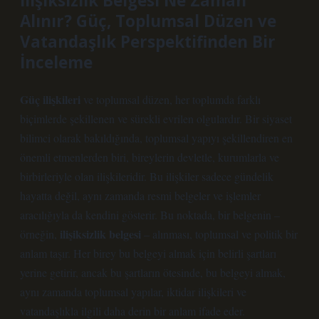
İlişiksizlik Belgesi Ne Zaman
Alınır? Güç, Toplumsal Düzen ve
Vatandaşlık Perspektifinden Bir
İnceleme
Güç ilişkileri
ve toplumsal düzen, her toplumda farklı
biçimlerde şekillenen ve sürekli evrilen olgulardır. Bir siyaset
bilimci olarak bakıldığında, toplumsal yapıyı şekillendiren en
önemli etmenlerden biri, bireylerin devletle, kurumlarla ve
birbirleriyle olan ilişkileridir. Bu ilişkiler sadece gündelik
hayatta değil, aynı zamanda resmi belgeler ve işlemler
aracılığıyla da kendini gösterir. Bu noktada, bir belgenin –
ilişiksizlik belgesi
örneğin,
– alınması, toplumsal ve politik bir
anlam taşır. Her birey bu belgeyi almak için belirli şartları
yerine getirir, ancak bu şartların ötesinde, bu belgeyi almak,
aynı zamanda toplumsal yapılar, iktidar ilişkileri ve
vatandaşlıkla ilgili daha derin bir anlam ifade eder.