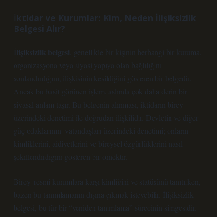
İktidar ve Kurumlar: Kim, Neden İlişiksizlik
Belgesi Alır?
İlişiksizlik belgesi
, genellikle bir kişinin herhangi bir kuruma,
organizasyona veya siyasi yapıya olan bağlılığını
sonlandırdığını, ilişkisinin kesildiğini gösteren bir belgedir.
Ancak bu basit görünen işlem, aslında çok daha derin bir
siyasal anlam taşır. Bu belgenin alınması, iktidarın birey
üzerindeki denetimi ile doğrudan ilişkilidir. Devletin ve diğer
güç odaklarının, vatandaşları üzerindeki denetimi; onların
kimliklerini, aidiyetlerini ve bireysel özgürlüklerini nasıl
şekillendirdiğini gösteren bir örnektir.
Birey, resmi kurumlara karşı kimliğini ve statüsünü tanıtırken,
bazen bu tanımlamanın dışına çıkmak isteyebilir. İlişiksizlik
belgesi, bu tür bir “yeniden tanımlama” sürecinin simgesidir.