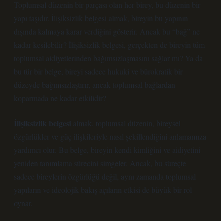
Toplumsal düzenin bir parçası olan her birey, bu düzenin bir
yapı taşıdır. İlişiksizlik belgesi almak, bireyin bu yapının
dışında kalmaya karar verdiğini gösterir. Ancak bu “bağ” ne
kadar kesilebilir? İlişiksizlik belgesi, gerçekten de bireyin tüm
toplumsal aidiyetlerinden bağımsızlaşmasını sağlar mı? Ya da
bu tür bir belge, bireyi sadece hukuki ve bürokratik bir
düzeyde bağımsızlaştırır, ancak toplumsal bağlardan
koparmada ne kadar etkilidir?
İlişiksizlik belgesi
almak, toplumsal düzenin, bireysel
özgürlükler ve güç ilişkileriyle nasıl şekillendiğini anlamamıza
yardımcı olur. Bu belge, bireyin kendi kimliğini ve aidiyetini
yeniden tanımlama sürecini simgeler. Ancak, bu süreçte
sadece bireylerin özgürlüğü değil, aynı zamanda toplumsal
yapıların ve ideolojik bakış açıların etkisi de büyük bir rol
oynar.