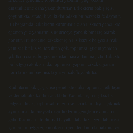
dinamiklerine daha yakın dururlar. Erkeklerin bakış açısı
çoğunlukla, stratejik ve iktidar odaklı bir perspektife dayanır.
Bu bağlamda, erkeklerin kurumlarla olan ilişkileri genellikle
egemen güç yapılarını sürdürmeye yönelik bir araç olarak
görülür. Bu nedenle, erkekler için ilişiksizlik belgesi almak,
yalnızca bir kişisel tercihten çok, toplumsal gücün yeniden
şekillenmesi ve bu gücün dışlanması anlamına gelir. Erkekler,
bu belgeyi aldıklarında, toplumsal yapının erkek egemen
normlarından bağımsızlaşmayı hedefleyebilirler.
Kadınların bakış açısı ise genellikle daha
toplumsal etkileşim
ve demokratik katılım odaklıdır.
Kadınlar için ilişiksizlik
belgesi almak, toplumsal rollerin ve normların dışına çıkmak,
aynı zamanda bireysel özgürlüklerini genişletmek anlamına
gelir. Kadınların toplumsal hayatta daha fazla yer alabilmesi
için bu tür belgeler, kimliklerini yeniden tanımlamalarına ve