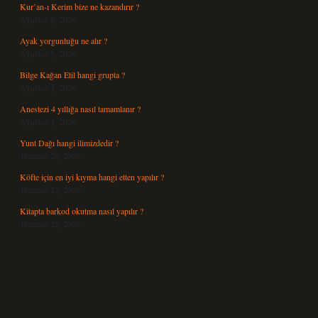
Kur’an-ı Kerim bize ne kazandırır ?
Ağustos 6, 2026
Ayak yorgunluğu ne alır ?
Ağustos 5, 2026
Bilge Kağan Etil hangi grupta ?
Ağustos 4, 2026
Anestezi 4 yıllığa nasıl tamamlanır ?
Ağustos 4, 2026
Yunt Dağı hangi ilimizdedir ?
Temmuz 29, 2026
Köfte için en iyi kıyma hangi etten yapılır ?
Temmuz 27, 2026
Kitapta barkod okutma nasıl yapılır ?
Temmuz 25, 2026