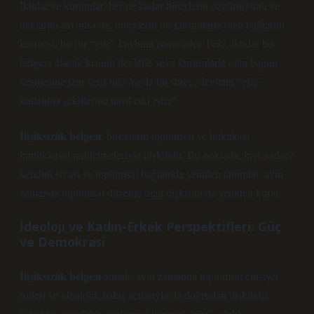
İktidar ve kurumlar, her ne kadar bireylerin özgürlüğünü ve
haklarını savunsa da, bireylerin bu kurumlarla olan bağlarını
kesmesi, bir tür “güç” kaybına işaret eder. Peki, iktidar bu
belgeyi alacak kişinin devletle veya kurumlarla olan bağını
kesmesine izin verir mi? Ya da bu süreç, devletin “güç”
kullanma şekillerine nasıl etki eder?
İlişiksizlik belgesi
, bireylerin toplumsal ve hukuksal
kimliklerini reddetmeleriyle ilişkilidir. Bu noktada, kişi, sadece
kendini siyasi ve toplumsal bağlamda yeniden tanımlar, aynı
zamanda toplumsal düzenle olan ilişkisini de yeniden kurar.
İdeoloji ve Kadın-Erkek Perspektifleri: Güç
ve Demokrasi
İlişiksizlik belgesi
almak, aynı zamanda toplumsal cinsiyet
rolleri ve ideolojik bakış açılarıyla da doğrudan ilişkilidir.
Erkekler genellikle toplumsal yapının “güç” odaklı