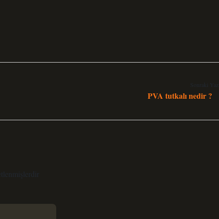
Sonraki Yaz
PVA tutkalı nedir ?
etlenmişlerdir