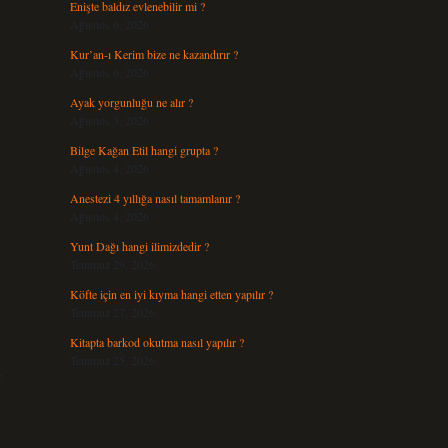
Enişte baldız evlenebilir mi ?
Ağustos 6, 2026
Kur’an-ı Kerim bize ne kazandırır ?
Ağustos 6, 2026
Ayak yorgunluğu ne alır ?
Ağustos 5, 2026
Bilge Kağan Etil hangi grupta ?
Ağustos 4, 2026
Anestezi 4 yıllığa nasıl tamamlanır ?
Ağustos 4, 2026
Yunt Dağı hangi ilimizdedir ?
Temmuz 29, 2026
Köfte için en iyi kıyma hangi etten yapılır ?
Temmuz 27, 2026
Kitapta barkod okutma nasıl yapılır ?
Temmuz 25, 2026
.