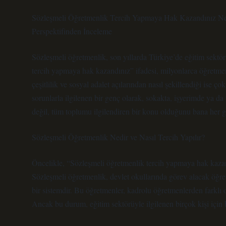
Sözleşmeli Öğretmenlik Tercih Yapmaya Hak Kazandınız Ne 
Perspektifinden İnceleme
Sözleşmeli öğretmenlik, son yıllarda Türkiye’de eğitim sektör
tercih yapmaya hak kazandınız” ifadesi, milyonlarca öğretmen 
çeşitlilik ve sosyal adalet açılarından nasıl şekillendiği ise ç
sorunlarla ilgilenen bir genç olarak, sokakta, işyerimde ya da 
değil, tüm toplumu ilgilendiren bir konu olduğunu bana her ge
Sözleşmeli Öğretmenlik Nedir ve Nasıl Tercih Yapılır?
Öncelikle, “Sözleşmeli öğretmenlik tercih yapmaya hak kazan
Sözleşmeli öğretmenlik, devlet okullarında görev alacak öğretme
bir sistemdir. Bu öğretmenler, kadrolu öğretmenlerden farklı o
Ancak bu durum, eğitim sektörüyle ilgilenen birçok kişi için bir