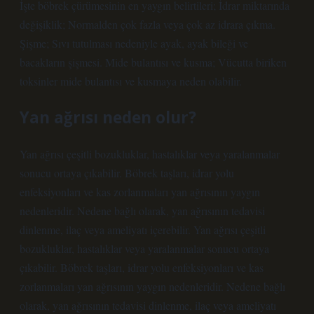
İşte böbrek çürümesinin en yaygın belirtileri; İdrar miktarında
değişiklik; Normalden çok fazla veya çok az idrara çıkma.
Şişme; Sıvı tutulması nedeniyle ayak, ayak bileği ve
bacakların şişmesi. Mide bulantısı ve kusma; Vücutta biriken
toksinler mide bulantısı ve kusmaya neden olabilir.
Yan ağrısı neden olur?
Yan ağrısı çeşitli bozukluklar, hastalıklar veya yaralanmalar
sonucu ortaya çıkabilir. Böbrek taşları, idrar yolu
enfeksiyonları ve kas zorlanmaları yan ağrısının yaygın
nedenleridir. Nedene bağlı olarak, yan ağrısının tedavisi
dinlenme, ilaç veya ameliyatı içerebilir. Yan ağrısı çeşitli
bozukluklar, hastalıklar veya yaralanmalar sonucu ortaya
çıkabilir. Böbrek taşları, idrar yolu enfeksiyonları ve kas
zorlanmaları yan ağrısının yaygın nedenleridir. Nedene bağlı
olarak, yan ağrısının tedavisi dinlenme, ilaç veya ameliyatı