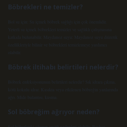
Böbrekleri ne temizler?
Bol su için: Su içmek böbrek sağlığı için çok önemlidir.
Yeterli su içmek böbrekleri temizler ve sağlıklı çalışmasına
katkıda bulunabilir. Maydanoz suyu: Maydanoz suyu diüretik
özellikleriyle bilinir ve böbrekleri temizlemeye yardımcı
olabilir.
Böbrek iltihabı belirtileri nelerdir?
Böbrek enfeksiyonunun belirtileri nelerdir? Sık idrara çıkma,
kötü kokulu idrar. Kasıkta veya etkilenen böbreğin yanlarında
ağrı. Mide bulantısı, kusma.
Sol böbreğim ağrıyor neden?
Sol böbrekteki ağrının çeşitli nedenleri olabilir. Başlıca