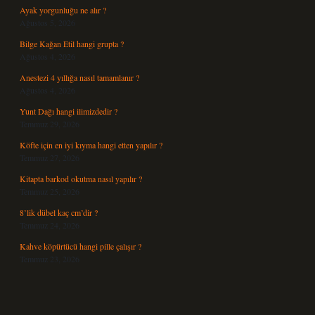
Ayak yorgunluğu ne alır ?
Ağustos 5, 2026
Bilge Kağan Etil hangi grupta ?
Ağustos 4, 2026
Anestezi 4 yıllığa nasıl tamamlanır ?
Ağustos 4, 2026
Yunt Dağı hangi ilimizdedir ?
Temmuz 29, 2026
Köfte için en iyi kıyma hangi etten yapılır ?
Temmuz 27, 2026
Kitapta barkod okutma nasıl yapılır ?
Temmuz 25, 2026
8’lik dübel kaç cm’dir ?
Temmuz 24, 2026
Kahve köpürtücü hangi pille çalışır ?
Temmuz 23, 2026