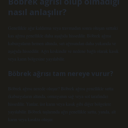
Böbrek ağrısı olup olmadığı
nasıl anlaşılır?
Genellikle ağır kaldırma veya travmadan sonra oluşan sırttaki
kas ağrısı genellikle daha aşağıda hissedilir. Böbrek ağrısı
kaburgaların hemen altında, sırt ağrısından daha yukarıda ve
aşağıda hissedilir. Ağrı keskindir ve nedene bağlı olarak kasık
veya karın bölgesine yayılabilir.
Böbrek ağrısı tam nereye vurur?
Böbrek ağrısı nerede oluşur? Böbrek ağrısı genellikle sırtta
(kaburgaların altında, omurganın sağ veya sol tarafında)
hissedilir. Yanlar, üst karın veya kasık gibi diğer bölgelere
yayılabilir. Böbrek taşlarında ağrı genellikle sırtta, yanda, alt
karın veya kasıkta oluşur.