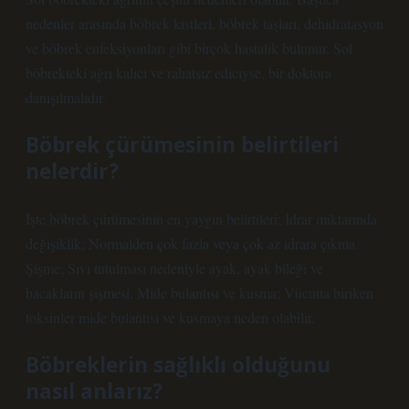
nedenler arasında böbrek kistleri, böbrek taşları, dehidratasyon
ve böbrek enfeksiyonları gibi birçok hastalık bulunur. Sol
böbrekteki ağrı kalıcı ve rahatsız ediciyse, bir doktora
danışılmalıdır.
Böbrek çürümesinin belirtileri
nelerdir?
İşte böbrek çürümesinin en yaygın belirtileri; İdrar miktarında
değişiklik; Normalden çok fazla veya çok az idrara çıkma.
Şişme; Sıvı tutulması nedeniyle ayak, ayak bileği ve
bacakların şişmesi. Mide bulantısı ve kusma; Vücutta biriken
toksinler mide bulantısı ve kusmaya neden olabilir.
Böbreklerin sağlıklı olduğunu
nasıl anlarız?