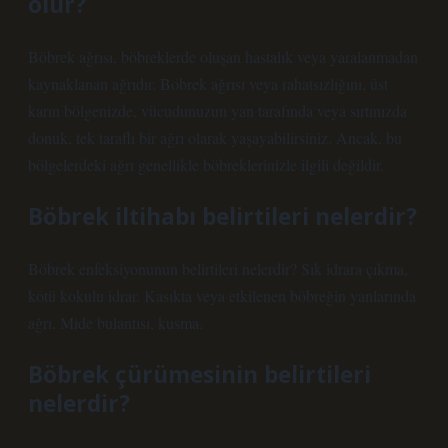
olur?
Böbrek ağrısı, böbreklerde oluşan hastalık veya yaralanmadan
kaynaklanan ağrıdır. Böbrek ağrısı veya rahatsızlığını, üst
karın bölgenizde, vücudunuzun yan tarafında veya sırtınızda
donuk, tek taraflı bir ağrı olarak yaşayabilirsiniz. Ancak, bu
bölgelerdeki ağrı genellikle böbreklerinizle ilgili değildir.
Böbrek iltihabı belirtileri nelerdir?
Böbrek enfeksiyonunun belirtileri nelerdir? Sık idrara çıkma,
kötü kokulu idrar. Kasıkta veya etkilenen böbreğin yanlarında
ağrı. Mide bulantısı, kusma.
Böbrek çürümesinin belirtileri
nelerdir?