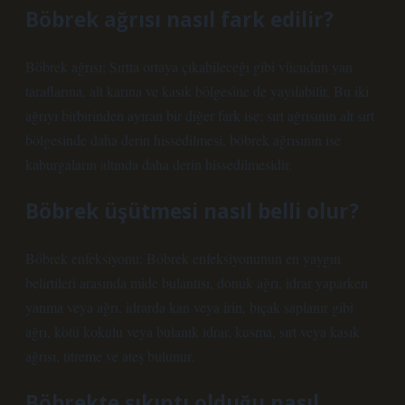
Böbrek ağrısı nasıl fark edilir?
Böbrek ağrısı; Sırtta ortaya çıkabileceği gibi vücudun yan
taraflarına, alt karına ve kasık bölgesine de yayılabilir. Bu iki
ağrıyı birbirinden ayıran bir diğer fark ise; sırt ağrısının alt sırt
bölgesinde daha derin hissedilmesi, böbrek ağrısının ise
kaburgaların altında daha derin hissedilmesidir.
Böbrek üşütmesi nasıl belli olur?
Böbrek enfeksiyonu: Böbrek enfeksiyonunun en yaygın
belirtileri arasında mide bulantısı, donuk ağrı, idrar yaparken
yanma veya ağrı, idrarda kan veya irin, bıçak saplanır gibi
ağrı, kötü kokulu veya bulanık idrar, kusma, sırt veya kasık
ağrısı, titreme ve ateş bulunur.
Böbrekte sıkıntı olduğu nasıl