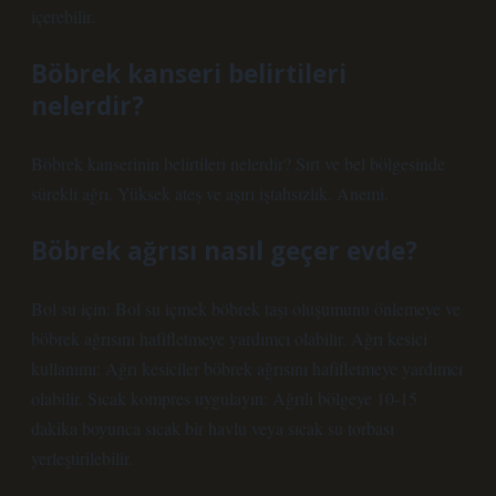
içerebilir.
Böbrek kanseri belirtileri
nelerdir?
Böbrek kanserinin belirtileri nelerdir? Sırt ve bel bölgesinde
sürekli ağrı. Yüksek ateş ve aşırı iştahsızlık. Anemi.
Böbrek ağrısı nasıl geçer evde?
Bol su için: Bol su içmek böbrek taşı oluşumunu önlemeye ve
böbrek ağrısını hafifletmeye yardımcı olabilir. Ağrı kesici
kullanımı: Ağrı kesiciler böbrek ağrısını hafifletmeye yardımcı
olabilir. Sıcak kompres uygulayın: Ağrılı bölgeye 10-15
dakika boyunca sıcak bir havlu veya sıcak su torbası
yerleştirilebilir.