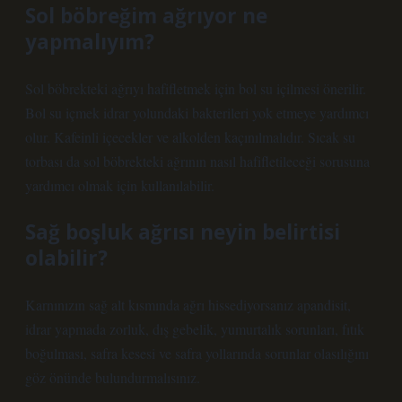
Sol böbreğim ağrıyor ne
yapmalıyım?
Sol böbrekteki ağrıyı hafifletmek için bol su içilmesi önerilir.
Bol su içmek idrar yolundaki bakterileri yok etmeye yardımcı
olur. Kafeinli içecekler ve alkolden kaçınılmalıdır. Sıcak su
torbası da sol böbrekteki ağrının nasıl hafifletileceği sorusuna
yardımcı olmak için kullanılabilir.
Sağ boşluk ağrısı neyin belirtisi
olabilir?
Karnınızın sağ alt kısmında ağrı hissediyorsanız apandisit,
idrar yapmada zorluk, dış gebelik, yumurtalık sorunları, fıtık
boğulması, safra kesesi ve safra yollarında sorunlar olasılığını
göz önünde bulundurmalısınız.