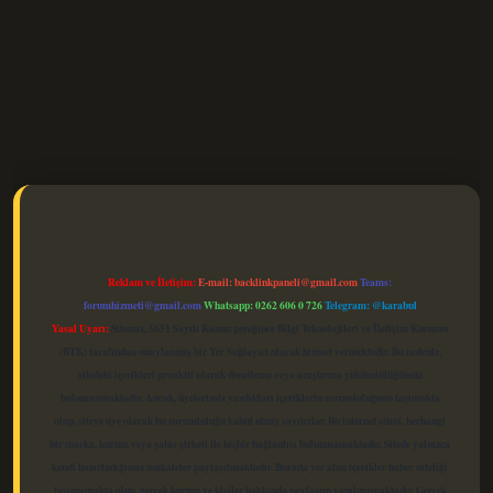
elexbet güncel
Reklam ve İletişim:
E-mail:
backlinkpaneli@gmail.com
Teams:
forumhizmeti@gmail.com
Whatsapp: 0262 606 0 726
Telegram: @karabul
Yasal Uyarı:
Sitemiz, 5651 Sayılı Kanun gereğince Bilgi Teknolojileri ve İletişim Kurumu
(BTK) tarafından onaylanmış bir Yer Sağlayıcı olarak hizmet vermektedir. Bu nedenle,
sitedeki içerikleri proaktif olarak denetleme veya araştırma yükümlülüğümüz
bulunmamaktadır. Ancak, üyelerimiz yazdıkları içeriklerin sorumluluğunu taşımakta
olup, siteye üye olarak bu sorumluluğu kabul etmiş sayılırlar. Bu internet sitesi, herhangi
bir marka, kurum veya şahıs şirketi ile hiçbir bağlantısı bulunmamaktadır. Sitede yalnızca
kendi hazırladığımız makaleler paylaşılmaktadır. Burada yer alan içerikler haber niteliği
taşımamakta olup, gerçek kurum ve kişiler hakkında paylaşım yapılmamaktadır. Gerçek