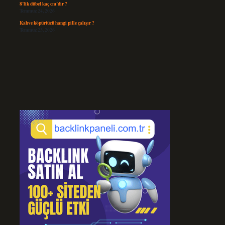
8’lik dübel kaç cm’dir ?
Temmuz 24, 2026
Kahve köpürtücü hangi pille çalışır ?
Temmuz 23, 2026