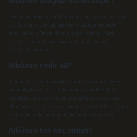
Albümin seviyesi neden düşer?
Örneğin, albümin eksikliği böbrek hastalığı, protein eksikliği,
aşırı kilo kaybı veya bağırsak işlev bozukluğu nedeniyle
ortaya çıkabilir. Düşük albümin seviyelerinin belirtileri
arasında yorgunluk, aşırı susama, kilo kaybı ve kas
güçsüzlüğü yer alabilir.
Albümin nedir 48?
Albümin, karaciğer hepatositleri tarafından sentezlenen ve
kanda büyük miktarlarda bulunan bir proteindir. Sağlıklı
insanlarda, kan plazmasındaki proteinlerin neredeyse yarısı
albümindir. (3,5 g/dl ila 5 g/dl) Günde yaklaşık 10 ila 15 gram
miktarında üretilen albümin, hızla kan dolaşımına girer.
Albümin bos kaç olmalı?