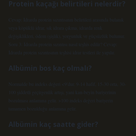
Protein kaçağı belirtileri nelerdir?
Cevap: İdrarda protein sızıntısının belirtileri arasında bulanık
veya köpüklü idrar, sık idrara çıkma, idrarda renk
değişiklikleri, ödem (şişlik), yorgunluk ve güçsüzlük bulunur.
Soru 3: İdrarda protein sızıntısı nasıl teşhis edilir? Cevap:
İdrarda protein sızıntısının teşhisi idrar testleri ile yapılır.
Albümin bos kaç olmalı?
Normalde bu indeks değeri <9'dur. 9-14 hafif, 15-30 orta, 30-
100 şiddetli geçirgenlik artışı, yani kan-beyin bariyerinin
bozulması anlamına gelir. >100 indeks değeri bariyerin
tamamen bozulduğu anlamına gelir.
Albümin kaç saatte gider?