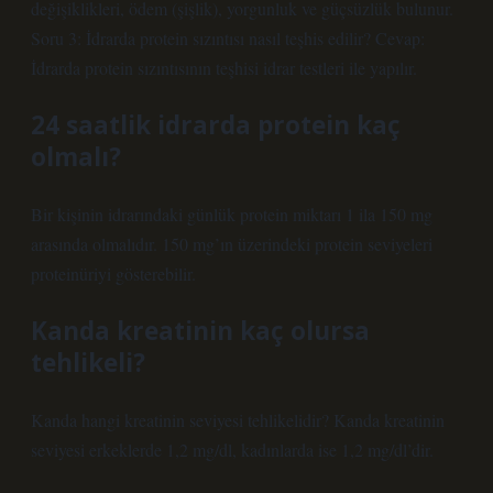
değişiklikleri, ödem (şişlik), yorgunluk ve güçsüzlük bulunur.
Soru 3: İdrarda protein sızıntısı nasıl teşhis edilir? Cevap:
İdrarda protein sızıntısının teşhisi idrar testleri ile yapılır.
24 saatlik idrarda protein kaç
olmalı?
Bir kişinin idrarındaki günlük protein miktarı 1 ila 150 mg
arasında olmalıdır. 150 mg’ın üzerindeki protein seviyeleri
proteinüriyi gösterebilir.
Kanda kreatinin kaç olursa
tehlikeli?
Kanda hangi kreatinin seviyesi tehlikelidir? Kanda kreatinin
seviyesi erkeklerde 1,2 mg/dl, kadınlarda ise 1,2 mg/dl’dir.