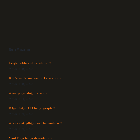
Sidebar
Son Yazılar
Enişte baldız evlenebilir mi ?
Ağustos 6, 2026
Kur’an-ı Kerim bize ne kazandırır ?
Ağustos 6, 2026
Ayak yorgunluğu ne alır ?
Ağustos 5, 2026
Bilge Kağan Etil hangi grupta ?
Ağustos 4, 2026
Anestezi 4 yıllığa nasıl tamamlanır ?
Ağustos 4, 2026
Yunt Dağı hangi ilimizdedir ?