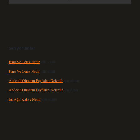
Son yorumlar
Juno Ve Ceres Nedir
için
admin
Juno Ve Ceres Nedir
için
Altan
Abdestli Olmanın Faydaları Nelerdir
için
admin
Abdestli Olmanın Faydaları Nelerdir
için
Alper
En Ağır Kahve Nedir
için
admin