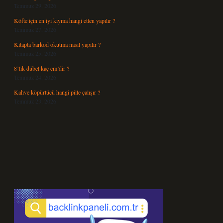
Temmuz 29, 2026
Köfte için en iyi kıyma hangi etten yapılır ?
Temmuz 27, 2026
Kitapta barkod okutma nasıl yapılır ?
Temmuz 25, 2026
8’lik dübel kaç cm’dir ?
Temmuz 24, 2026
Kahve köpürtücü hangi pille çalışır ?
Temmuz 23, 2026