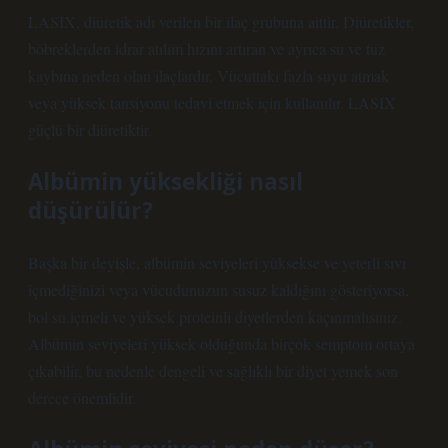
LASIX, diüretik adı verilen bir ilaç grubuna aittir. Diüretikler,
böbreklerden idrar atılım hızını artıran ve ayrıca su ve tuz
kaybına neden olan ilaçlardır. Vücuttaki fazla suyu atmak
veya yüksek tansiyonu tedavi etmek için kullanılır. LASIX
güçlü bir diüretiktir.
Albümin yüksekliği nasıl
düşürülür?
Başka bir deyişle, albümin seviyeleri yüksekse ve yeterli sıvı
içmediğinizi veya vücudunuzun susuz kaldığını gösteriyorsa,
bol su içmeli ve yüksek proteinli diyetlerden kaçınmalısınız.
Albümin seviyeleri yüksek olduğunda birçok semptom ortaya
çıkabilir, bu nedenle dengeli ve sağlıklı bir diyet yemek son
derece önemlidir.