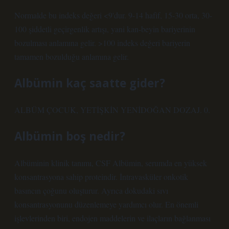
Normalde bu indeks değeri <9'dur. 9-14 hafif, 15-30 orta, 30-
100 şiddetli geçirgenlik artışı, yani kan-beyin bariyerinin
bozulması anlamına gelir. >100 indeks değeri bariyerin
tamamen bozulduğu anlamına gelir.
Albümin kaç saatte gider?
ALBÜM ÇOCUK, YETİŞKİN YENİDOĞAN DOZAJ. 0.
Albümin boş nedir?
Albüminin klinik tanımı, CSF Albümin, serumda en yüksek
konsantrasyona sahip proteindir. İntravasküler onkotik
basıncın çoğunu oluşturur. Ayrıca dokudaki sıvı
konsantrasyonunu düzenlemeye yardımcı olur. En önemli
işlevlerinden biri, endojen maddelerin ve ilaçların bağlanması