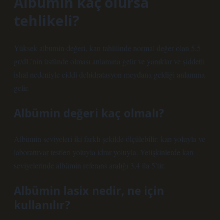
Albümin kaç olursa
tehlikeli?
Yüksek albumin değeri, kan tahlilinde normal değer olan 5,5
gr/dL’nin üstünde olması anlamına gelir ve yanıklar ve şiddetli
ishal nedeniyle ciddi dehidratasyon meydana geldiği anlamına
gelir.
Albümin değeri kaç olmalı?
Albümin seviyeleri iki farklı şekilde ölçülebilir: kan yoluyla ve
laboratuvar testleri yoluyla idrar yoluyla. Yetişkinlerde kan
seviyelerinde albümin referans aralığı 3,4 ila 5’tir.
Albümin lasix nedir, ne için
kullanılır?