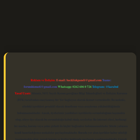
elexbet güncel
Reklam ve İletişim:
E-mail:
backlinkpaneli@gmail.com
Teams:
forumhizmeti@gmail.com
Whatsapp: 0262 606 0 726
Telegram: @karabul
Yasal Uyarı:
Sitemiz, 5651 Sayılı Kanun gereğince Bilgi Teknolojileri ve İletişim Kurumu
(BTK) tarafından onaylanmış bir Yer Sağlayıcı olarak hizmet vermektedir. Bu nedenle,
sitedeki içerikleri proaktif olarak denetleme veya araştırma yükümlülüğümüz
bulunmamaktadır. Ancak, üyelerimiz yazdıkları içeriklerin sorumluluğunu taşımakta
olup, siteye üye olarak bu sorumluluğu kabul etmiş sayılırlar. Bu internet sitesi, herhangi
bir marka, kurum veya şahıs şirketi ile hiçbir bağlantısı bulunmamaktadır. Sitede yalnızca
kendi hazırladığımız makaleler paylaşılmaktadır. Burada yer alan içerikler haber niteliği
taşımamakta olup, gerçek kurum ve kişiler hakkında paylaşım yapılmamaktadır. Gerçek