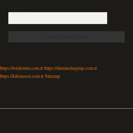
10 - 4 kaçtır?
*
https://reisforum.com.tr
https://durmuslargrup.com.tr
https://kilisinsesi.com.tr
Sitemap
Sidebar