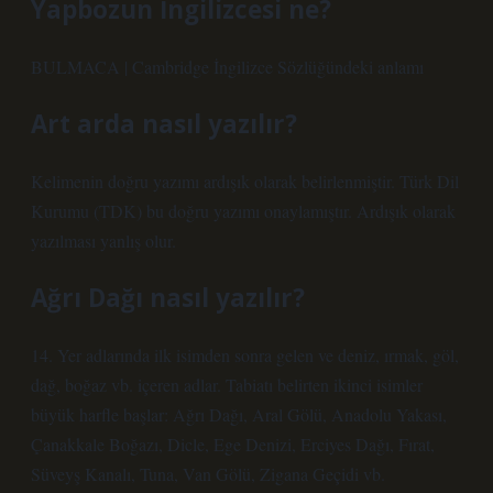
Yapbozun İngilizcesi ne?
BULMACA | Cambridge İngilizce Sözlüğündeki anlamı
Art arda nasıl yazılır?
Kelimenin doğru yazımı ardışık olarak belirlenmiştir. Türk Dil
Kurumu (TDK) bu doğru yazımı onaylamıştır. Ardışık olarak
yazılması yanlış olur.
Ağrı Dağı nasıl yazılır?
14. Yer adlarında ilk isimden sonra gelen ve deniz, ırmak, göl,
dağ, boğaz vb. içeren adlar. Tabiatı belirten ikinci isimler
büyük harfle başlar: Ağrı Dağı, Aral Gölü, Anadolu Yakası,
Çanakkale Boğazı, Dicle, Ege Denizi, Erciyes Dağı, Fırat,
Süveyş Kanalı, Tuna, Van Gölü, Zigana Geçidi vb.