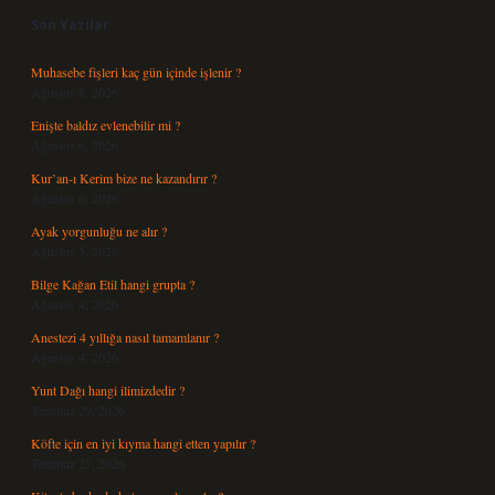
Son Yazılar
Muhasebe fişleri kaç gün içinde işlenir ?
Ağustos 8, 2026
Enişte baldız evlenebilir mi ?
Ağustos 6, 2026
Kur’an-ı Kerim bize ne kazandırır ?
Ağustos 6, 2026
Ayak yorgunluğu ne alır ?
Ağustos 5, 2026
Bilge Kağan Etil hangi grupta ?
Ağustos 4, 2026
Anestezi 4 yıllığa nasıl tamamlanır ?
Ağustos 4, 2026
Yunt Dağı hangi ilimizdedir ?
Temmuz 29, 2026
Köfte için en iyi kıyma hangi etten yapılır ?
Temmuz 27, 2026