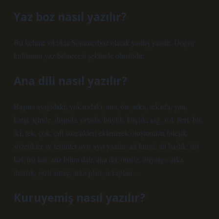
Yaz boz nasıl yazılır?
Bu kelime sıklıkla Sommerboz olarak yanlış yazılır. Doğru
kullanımı yaz bilmecesi şeklinde olmalıdır.
Ana dili nasıl yazılır?
Başına aşağıdaki, yukarıdaki, ana, ön, arka, arkada, yan,
karşı, içinde, dışında, ortada, büyük, küçük, sağ, sol, ileri, bir,
iki, tek, çok, çift sözcükleri eklenerek oluşturulan bileşik
sözcükler ve terimler ayrı ayrı yazılır: alt kurul, alt başlık; üst
kat, üst kat; ana bilim dalı, ana dil; önsöz, önyargı; arka
damak, gizli amaç; arka plan, arkaplan…
Kuruyemiş nasıl yazılır?