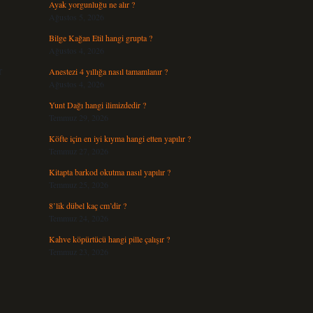
Ayak yorgunluğu ne alır ?
Ağustos 5, 2026
Bilge Kağan Etil hangi grupta ?
Ağustos 4, 2026
r
Anestezi 4 yıllığa nasıl tamamlanır ?
Ağustos 4, 2026
Yunt Dağı hangi ilimizdedir ?
Temmuz 29, 2026
Köfte için en iyi kıyma hangi etten yapılır ?
Temmuz 27, 2026
Kitapta barkod okutma nasıl yapılır ?
Temmuz 25, 2026
8’lik dübel kaç cm’dir ?
Temmuz 24, 2026
Kahve köpürtücü hangi pille çalışır ?
Temmuz 23, 2026