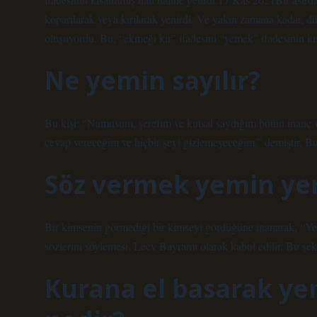
koparılarak veya kırılarak yenirdi. Ve yakın zamana kadar, 
oluşuyordu. Bu, “ekmeği kır” ifadesini “yemek” ifadesinin kısa
Ne yemin sayılır?
Bu kişi: “Namusum, şerefim ve kutsal saydığım bütün inanç v
cevap vereceğim ve hiçbir şeyi gizlemeyeceğim.” demiştir. Bu 
Söz vermek yemin yer
Bir kimsenin görmediği bir kimseyi gördüğüne inanarak, “Y
sözlerini söylemesi, Lecv Bayramı olarak kabul edilir. Bu şek
Kurana el basarak ye