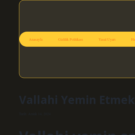
Anasayfa
Gizlilik Politikası
Yasal Uyarı
Ha
Vallahi Yemin Etmek
Tarih: Aralık 14, 2024