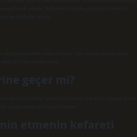
dünyanın birçok yerinde, bir kişinin yemeğinin çoğunluğu ekmekten
ltılmış hali haline getirdi.
e değerlerim üzerine yemin ederim ki, bana sorulan sorulara doğru
ifadeyle yemin edilmiş sayılır.
ine geçer mi?
emin ederim ki gördüm” demesi veya yemin etme niyeti olmadan yemin
ilde yapılan yemin için kefaret gerekmez.
min etmenin kefareti