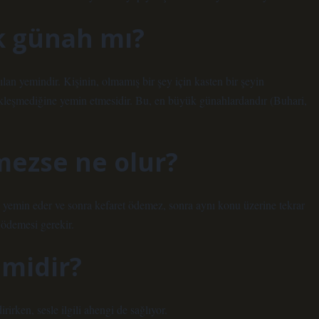
k günah mı?
lan yemindir. Kişinin, olmamış bir şey için kasten bir şeyin
çekleşmediğine yemin etmesidir. Bu, en büyük günahlardandır (Buhari,
ezse ne olur?
e yemin eder ve sonra kefaret ödemez, sonra aynı konu üzerine tekrar
t ödemesi gerekir.
 midir?
rirken, sesle ilgili ahengi de sağlıyor.