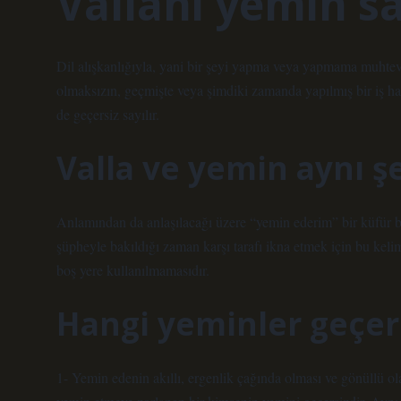
Vallahi yemin sa
Dil alışkanlığıyla, yani bir şeyi yapma veya yapmama muhteva
olmaksızın, geçmişte veya şimdiki zamanda yapılmış bir iş h
de geçersiz sayılır.
Valla ve yemin aynı ş
Anlamından da anlaşılacağı üzere “yemin ederim” bir küfür bi
şüpheyle bakıldığı zaman karşı tarafı ikna etmek için bu keli
boş yere kullanılmamasıdır.
Hangi yeminler geçer
1- Yemin edenin akıllı, ergenlik çağında olması ve gönüllü o