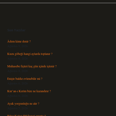
Sidebar
Son Yazılar
Âdem kime denir ?
Ağustos 9, 2026
Kuzu göbeği hangi aylarda toplanır ?
Ağustos 8, 2026
Muhasebe fişleri kaç gün içinde işlenir ?
Ağustos 8, 2026
Enişte baldız evlenebilir mi ?
Ağustos 6, 2026
Kur’an-ı Kerim bize ne kazandırır ?
Ağustos 6, 2026
Ayak yorgunluğu ne alır ?
Ağustos 5, 2026
Bilge Kağan Etil hangi grupta ?