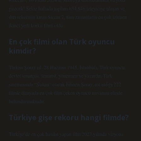
girecek! Sekiz haftada toplam 634.846 izleyiciye ulaşan ve
dizi rekorunu kıran Siccin 7, tüm zamanların en çok izlenen
ikinci yerli korku filmi oldu.
En çok filmi olan Türk oyuncu
kimdir?
Türkan Şoray (d. 28 Haziran 1945, İstanbul), Türk oyuncu,
devlet sanatçısı, senarist, yönetmen ve yazardır. Türk
sinemasında “Sultan” olarak bilinen Şoray, rol aldığı 222
filmle dünyada en çok film çeken oyuncu unvanını elinde
bulundurmaktadır.
Türkiye gişe rekoru hangi filmde?
Türkiye’de en çok hasılat yapan film 2023 yılında vizyona