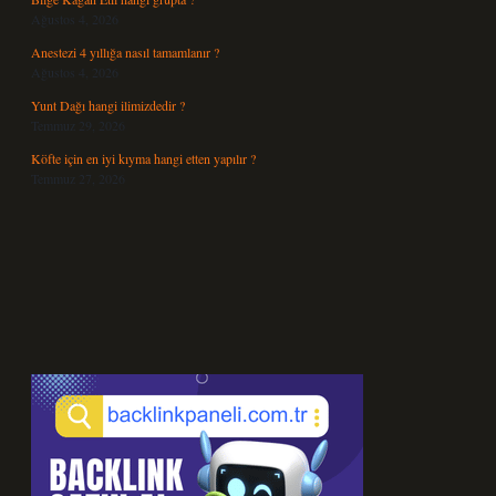
Ağustos 4, 2026
Anestezi 4 yıllığa nasıl tamamlanır ?
Ağustos 4, 2026
Yunt Dağı hangi ilimizdedir ?
Temmuz 29, 2026
Köfte için en iyi kıyma hangi etten yapılır ?
Temmuz 27, 2026