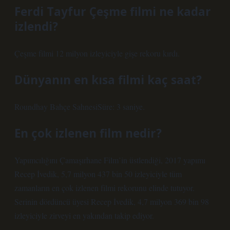
Ferdi Tayfur Çeşme filmi ne kadar
izlendi?
Çeşme filmi 12 milyon izleyiciyle gişe rekoru kırdı.
Dünyanın en kısa filmi kaç saat?
Roundhay Bahçe SahnesiSüre: 3 saniye.
En çok izlenen film nedir?
Yapımcılığını Çamaşırhane Film’in üstlendiği, 2017 yapımı
Recep İvedik, 5,7 milyon 437 bin 50 izleyiciyle tüm
zamanların en çok izlenen filmi rekorunu elinde tutuyor.
Serinin dördüncü üyesi Recep İvedik, 4,7 milyon 369 bin 98
izleyiciyle zirveyi en yakından takip ediyor.