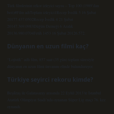
Türk filmlerinin rekor izleyici sayısı – Top 100 (1989’dan
beri)#Film adıToplam izleyici1Recep İvedik 5 16 Şubat
20177.437.0502Recep İvedik 4 21 Şubat
20147.369.0983Düğün Derneği 6 Aralık
20136.980.0704Fetih 1453 16 Şubat 20126.572.
Dünyanın en uzun filmi kaç?
“Lojistik” adlı film, 857 saat (35 gün) toplam süresiyle
dünyanın en uzun filmi ünvanını elinde bulunduruyor.
Türkiye seyirci rekoru kimde?
Beşiktaş ile Galatasaray arasında 22 Eylül 2013’te İstanbul
Atatürk Olimpiyat Stadı’nda oynanan Süper Lig maçı 76. kez
oynandı.