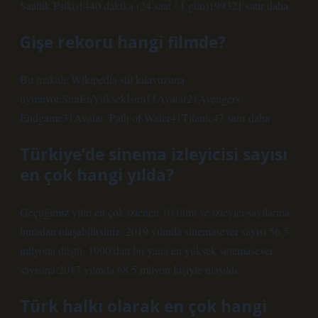
Saatlik Psiko1440 dakika (24 saat / 1 gün)199321 satır daha
Gişe rekoru hangi filmde?
Bu makale Wikipedia stil kılavuzuna
uymuyor.SıraEnYüksekİsim11Avatar21Avengers:
Endgame31Avatar: Path of Water41Titanic47 satır daha
Türkiye’de sinema izleyicisi sayısı
en çok hangi yılda?
Geçtiğimiz yılın en çok izlenen 10 filmi ve izleyici sayılarına
buradan ulaşabilirsiniz. 2019 yılında sinemasever sayısı 56,5
milyona düştü. 1990’dan bu yana en yüksek sinemasever
sayısına 2017 yılında 68,5 milyon kişiyle ulaşıldı.
Türk halkı olarak en çok hangi