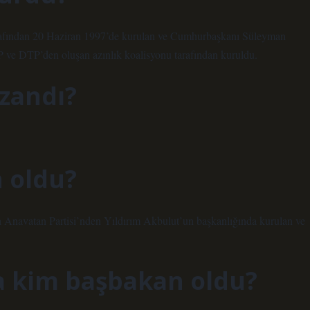
rafından 20 Haziran 1997’de kurulan ve Cumhurbaşkanı Süleyman
ve DTP’den oluşan azınlık koalisyonu tarafından kuruldu.
azandı?
 oldu?
Anavatan Partisi’nden Yıldırım Akbulut’un başkanlığında kurulan ve
a kim başbakan oldu?