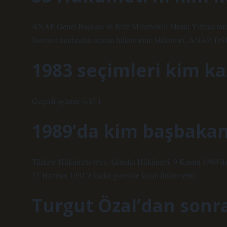
ANAP Genel Başkanı ve Rize Milletvekili Mesut Yılmaz ta
Demirel tarafından atanan hükümettir. Hükümet, ANAP, DSP 
1983 seçimleri kim k
Geçerli oyların %45’i.
1989’da kim başbakan
Türkiye Hükümeti veya Akbulut Hükümeti, 9 Kasım 1989’da 
23 Haziran 1991’e kadar görevde kalan hükümettir.
Turgut Özal’dan sonr