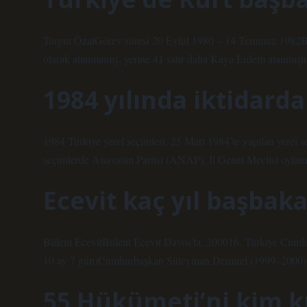
Turgut ÖzalGörev süresi 20 Eylül 1980 – 14 Temmuz 1982B
olarak atanmamış, yerine 41 satır daha Kaya Erdem atanmıştı
1984 yılında iktidarda
1984 Türkiye yerel seçimleri, 25 Mart 1984’te yapılan yerel s
seçimlerde Anavatan Partisi (ANAP), İl Genel Meclisi oylama 
Ecevit kaç yıl başbaka
Bülent EcevitBülent Ecevit Davos’ta, 200016. Türkiye Cum
10 ay 7 gün)Cumhurbaşkan Süleyman Demirel (1999–2000) A
55 Hükümeti’ni kim 