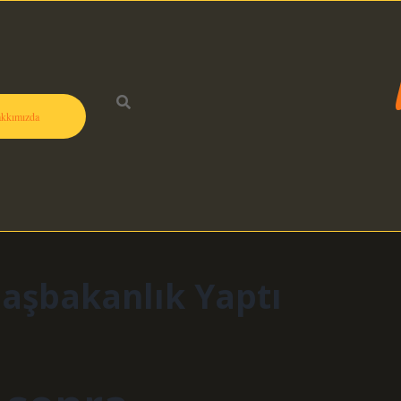
kkımızda
Başbakanlık Yaptı