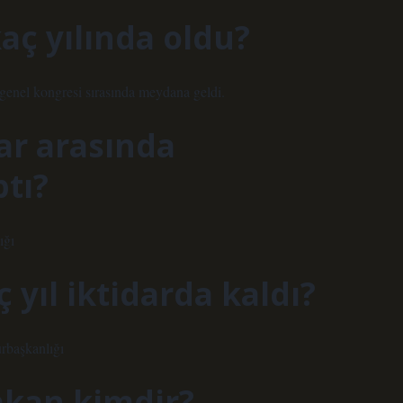
aç yılında oldu?
genel kongresi sırasında meydana geldi.
lar arasında
tı?
ığı
yıl iktidarda kaldı?
rbaşkanlığı
akan kimdir?