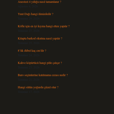
Anestezi 4 yıllığa nasıl tamamlanır ?
Ağustos 4, 2026
Yunt Dağı hangi ilimizdedir ?
Temmuz 29, 2026
Köfte için en iyi kıyma hangi etten yapılır ?
Temmuz 27, 2026
Kitapta barkod okutma nasıl yapılır ?
Temmuz 25, 2026
8’lik dübel kaç cm’dir ?
Temmuz 24, 2026
Kahve köpürtücü hangi pille çalışır ?
Temmuz 23, 2026
Baro seçimlerine katılmama cezası nedir ?
Temmuz 21, 2026
Hangi sütün yoğurdu güzel olur ?
Temmuz 17, 2026