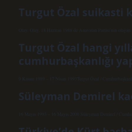
Turgut Özal suikasti k
Olay. Olay, 18 Haziran 1988’de Anavatan Partisi’nin olağan 
Turgut Özal hangi yıl
cumhurbaşkanlığı yap
9 Kasım 1989 – 17 Nisan 1993Turgut Özal / Cumhurbaşkanl
Süleyman Demirel kaç 
16 Mayıs 1993 – 16 Mayıs 2000 Süleyman Demirel / Cumhu
Türkiye’de Kürt başb