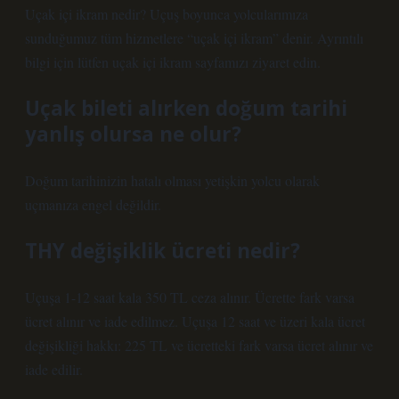
Uçak içi ikram nedir? Uçuş boyunca yolcularımıza
sunduğumuz tüm hizmetlere “uçak içi ikram” denir. Ayrıntılı
bilgi için lütfen uçak içi ikram sayfamızı ziyaret edin.
Uçak bileti alırken doğum tarihi
yanlış olursa ne olur?
Doğum tarihinizin hatalı olması yetişkin yolcu olarak
uçmanıza engel değildir.
THY değişiklik ücreti nedir?
Uçuşa 1-12 saat kala 350 TL ceza alınır. Ücrette fark varsa
ücret alınır ve iade edilmez. Uçuşa 12 saat ve üzeri kala ücret
değişikliği hakkı: 225 TL ve ücretteki fark varsa ücret alınır ve
iade edilir.