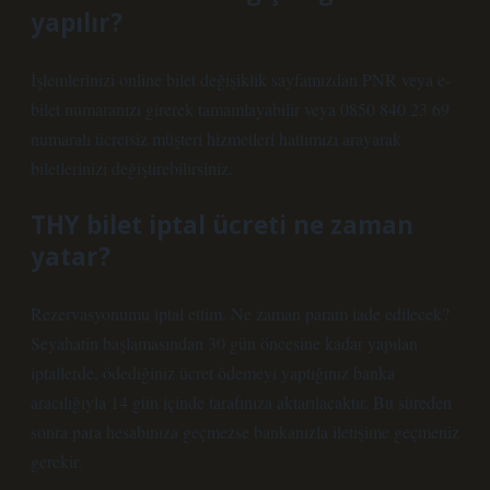
yapılır?
İşlemlerinizi online bilet değişiklik sayfamızdan PNR veya e-
bilet numaranızı girerek tamamlayabilir veya 0850 840 23 69
numaralı ücretsiz müşteri hizmetleri hattımızı arayarak
biletlerinizi değiştirebilirsiniz.
THY bilet iptal ücreti ne zaman
yatar?
Rezervasyonumu iptal ettim. Ne zaman param iade edilecek?
Seyahatin başlamasından 30 gün öncesine kadar yapılan
iptallerde, ödediğiniz ücret ödemeyi yaptığınız banka
aracılığıyla 14 gün içinde tarafınıza aktarılacaktır. Bu süreden
sonra para hesabınıza geçmezse bankanızla iletişime geçmeniz
gerekir.