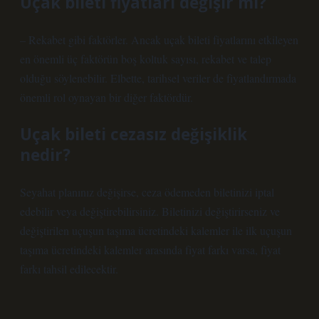
Uçak bileti fiyatları değişir mi?
– Rekabet gibi faktörler. Ancak uçak bileti fiyatlarını etkileyen
en önemli üç faktörün boş koltuk sayısı, rekabet ve talep
olduğu söylenebilir. Elbette, tarihsel veriler de fiyatlandırmada
önemli rol oynayan bir diğer faktördür.
Uçak bileti cezasız değişiklik
nedir?
Seyahat planınız değişirse, ceza ödemeden biletinizi iptal
edebilir veya değiştirebilirsiniz. Biletinizi değiştirirseniz ve
değiştirilen uçuşun taşıma ücretindeki kalemler ile ilk uçuşun
taşıma ücretindeki kalemler arasında fiyat farkı varsa, fiyat
farkı tahsil edilecektir.