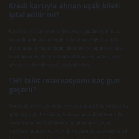
Kredi kartıyla alınan uçak bileti
iptal edilir mi?
Kredi kartıyla satın alınan biletler için iptal/iade politikası
havayolu politikasına tabidir. Satın alınan biletlerin iptali
durumunda, biletleme hizmet ücreti iadesi yapılmayacaktır.
Düzenlenen biletler, kredi kartı sahibinin sağladığı e-posta
adresine elektronik olarak gönderilecektir.
THY bilet rezervasyonu kaç gün
geçerli?
Normalde rezervasyonunuz veya ayırttığınız bilet yalnızca bir
hafta geçerlidir, bu nedenle bundan sonra dikkatli olun! Bu
süreden sonra uçak biletinizi satın almazsanız, şirket
rezervasyonunuzu iptal edebilir; bu durumda rezervasyon için