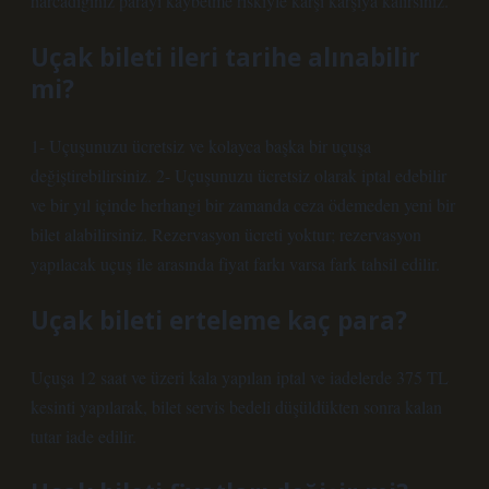
harcadığınız parayı kaybetme riskiyle karşı karşıya kalırsınız.
Uçak bileti ileri tarihe alınabilir
mi?
1- Uçuşunuzu ücretsiz ve kolayca başka bir uçuşa
değiştirebilirsiniz. 2- Uçuşunuzu ücretsiz olarak iptal edebilir
ve bir yıl içinde herhangi bir zamanda ceza ödemeden yeni bir
bilet alabilirsiniz. Rezervasyon ücreti yoktur; rezervasyon
yapılacak uçuş ile arasında fiyat farkı varsa fark tahsil edilir.
Uçak bileti erteleme kaç para?
Uçuşa 12 saat ve üzeri kala yapılan iptal ve iadelerde 375 TL
kesinti yapılarak, bilet servis bedeli düşüldükten sonra kalan
tutar iade edilir.