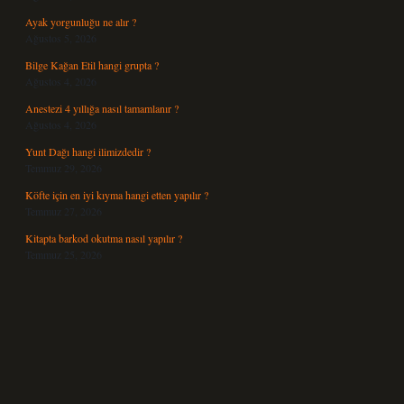
Ayak yorgunluğu ne alır ?
Ağustos 5, 2026
Bilge Kağan Etil hangi grupta ?
Ağustos 4, 2026
Anestezi 4 yıllığa nasıl tamamlanır ?
Ağustos 4, 2026
Yunt Dağı hangi ilimizdedir ?
Temmuz 29, 2026
Köfte için en iyi kıyma hangi etten yapılır ?
Temmuz 27, 2026
Kitapta barkod okutma nasıl yapılır ?
Temmuz 25, 2026