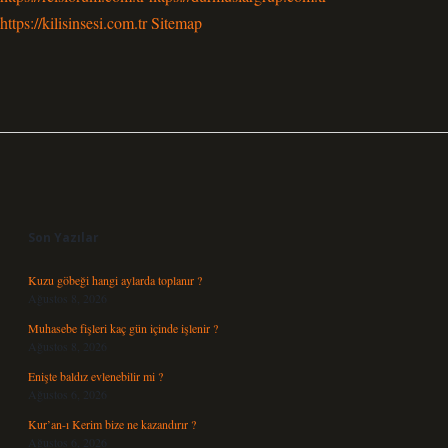
https://kilisinsesi.com.tr
Sitemap
Sidebar
Son Yazılar
Kuzu göbeği hangi aylarda toplanır ?
Ağustos 8, 2026
Muhasebe fişleri kaç gün içinde işlenir ?
Ağustos 8, 2026
Enişte baldız evlenebilir mi ?
Ağustos 6, 2026
Kur’an-ı Kerim bize ne kazandırır ?
Ağustos 6, 2026