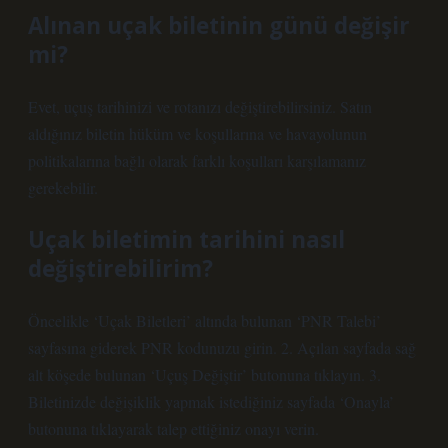
Alınan uçak biletinin günü değişir
mi?
Evet, uçuş tarihinizi ve rotanızı değiştirebilirsiniz. Satın
aldığınız biletin hüküm ve koşullarına ve havayolunun
politikalarına bağlı olarak farklı koşulları karşılamanız
gerekebilir.
Uçak biletimin tarihini nasıl
değiştirebilirim?
Öncelikle ‘Uçak Biletleri’ altında bulunan ‘PNR Talebi’
sayfasına giderek PNR kodunuzu girin. 2. Açılan sayfada sağ
alt köşede bulunan ‘Uçuş Değiştir’ butonuna tıklayın. 3.
Biletinizde değişiklik yapmak istediğiniz sayfada ‘Onayla’
butonuna tıklayarak talep ettiğiniz onayı verin.