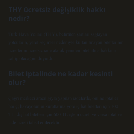
THY ücretsiz değişiklik hakkı
nedir?
Türk Hava Yolları (THY), belirtilen şartları sağlayan
yolcuların, yerel seçimler nedeniyle kullanılmayan biletlerinin
ücretlerini ücretsiz iade alarak yeniden bilet alma hakkına
sahip olacağını duyurdu.
Bilet iptalinde ne kadar kesinti
olur?
Çağrı merkezi aracılığıyla yapılan iadelerde, online iptaller
hariç; havayolunun kurallarına göre iç hat biletleri için 100
TL, dış hat biletleri için 600 TL işlem ücreti ve varsa iptal ve
iade ücreti tahsil edilecektir.