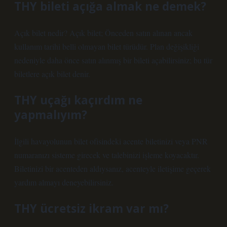
THY bileti açığa almak ne demek?
Açık bilet nedir? Açık bilet; Önceden satın alınan ancak
kullanım tarihi belli olmayan bilet türüdür. Plan değişikliği
nedeniyle daha önce satın alınmış bir bileti açabilirsiniz; bu tür
biletlere açık bilet denir.
THY uçağı kaçırdım ne
yapmalıyım?
İlgili havayolunun bilet ofisindeki acente biletinizi veya PNR
numaranızı sisteme girecek ve talebinizi işleme koyacaktır.
Biletinizi bir acenteden aldıysanız, acenteyle iletişime geçerek
yardım almayı deneyebilirsiniz.
THY ücretsiz ikram var mı?