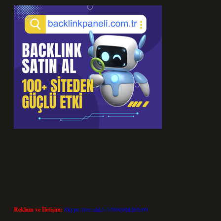
Reklam ve İletişim:
Skype: live:.cid.575569c608265c69