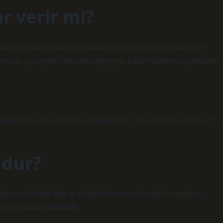
r verir mi?
ğun heyecanlı hareketleri tavşanınızın kalp krizi geçirmesine neden
tiyorsanız, çocuğunuz biraz daha büyüyene kadar beklemeniz gerekebilir.
 kullanmak için güvenli bir dezenfektandır. *Tavşanlar tüy döker mi? -
udur?
ikle geceleri aktif olan ve gündüzleri uyuyan tavşanlar uyanıkken
i bir alanda tutulmalıdır.