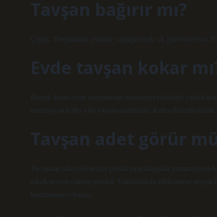
Tavşan bağırır mı?
Çığlık: Tavşanların gürültü yaptığını pek sık göremezsiniz. Ta
Evde tavşan kokar mı
Birçok insan evde tavşanlarını beslemeyi reddeder çünkü ko
tutulmayan kafes gibi yaşam alanlarıdır. Kafes düzenli olarak 
Tavşan adet görür m
Tavşanlar adet görmezler çünkü uyarıldığında yumurtlayan ha
erkek tavşan olması gerekir. Yakınlarında çiftleşmeye uygun 
hazırlanmaya başlar.