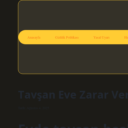
Anasayfa
Gizlilik Politikası
Yasal Uyarı
Ha
Tavşan Eve Zarar Ver
Tarih: Ağustos 4, 2025