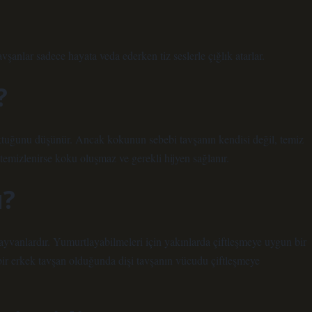
vşanlar sadece hayata veda ederken tiz seslerle çığlık atarlar.
?
ktuğunu düşünür. Ancak kokunun sebebi tavşanın kendisi değil, temiz
temizlenirse koku oluşmaz ve gerekli hijyen sağlanır.
ü?
yvanlardır. Yumurtlayabilmeleri için yakınlarda çiftleşmeye uygun bir
bir erkek tavşan olduğunda dişi tavşanın vücudu çiftleşmeye