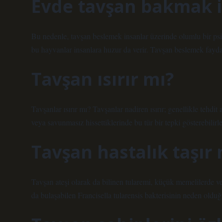
Evde tavşan bakmak i
Bu nedenle, tavşan beslemek insanlar üzerinde olumlu bir psik
bu hayvanlar insanlara huzur da verir. Tavşan beslemek fayda
Tavşan ısırır mı?
Tavşanlar ısırır mı? Tavşanlar nadiren ısırır; genellikle tehdit 
veya savunmasız hissettiklerinde bu tür bir tepki gösterebilirle
Tavşan hastalık taşır 
Tavşan ateşi olarak da bilinen tularemi, küçük memelilerde v
da bulaşabilen Francisella tularensis bakterisinin neden olduğu 