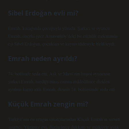
Sibel Erdoğan evli mi?
Emrah, kucağında çocuğuyla yürüdü. Şarkıcı ve oyuncu
Emrah, önceki gece Arnavutköy’deki bir etkinlik mekanında
eşi Sibel Erdoğan, çocukları ve kayınvalidesiyle birlikteydi.
Emrah neden ayrıldı?
74. bölümde veda etti. Aşk ve Mavi’nin başrol oyuncusu
şarkıcı Emrah, istediği maaş zammı reddedilince diziden
ayrılma kararı aldı. Emrah, dizinin 74. bölümünde veda etti.
Küçük Emrah zengin mi?
Türkiye’nin en zengin sanatçılarından Küçük Emrah’ın serveti
şaşırtıcı. Yüzlerce evi, düzinelerce dükkanı ve mülküyle aylık