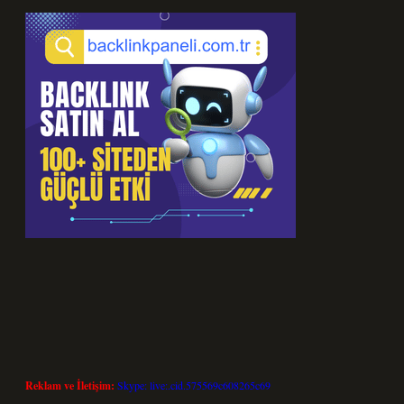
Reklam ve İletişim:
Skype: live:.cid.575569c608265c69