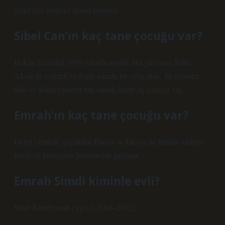
geliri yüz binlerce doları buluyor.
Sibel Can’ın kaç tane çocuğu var?
Hakan Ural’dan 1999 yılında ayrıldı. Bir yıl sonra Sulhi
Aksüt ile evlendi ve Emir adında bir oğlu oldu. İlk eşinden
ikisi ve ikinci eşinden biri olmak üzere üç çocuğu var.
Emrah’ın kaç tane çocuğu var?
Dergi | Emrah, çocukları Elyesa ve Eleysa ile birlikte olduğu
fotoğrafı Instagram hesabından paylaştı.
Emrah Simdi kiminle evli?
Sibel KirerEmrah / eşi (ö. 2014–2022)