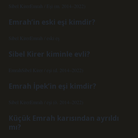
Sibel KirerEmrah / Eşi (m. 2014–2022)
Emrah’in eski eşi kimdir?
Sibel KirerEmrah / eski eş
Sibel Kirer kiminle evli?
EmrahSibel Kirer / eşi (d. 2014–2022)
Emrah İpek’in eşi kimdir?
Sibel KirerEmrah / eşi (ö. 2014–2022)
Küçük Emrah karısından ayrıldı
mı?