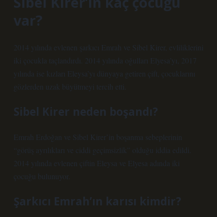
Sibel Kirer’in kaç çocuğu
var?
2014 yılında evlenen şarkıcı Emrah ve Sibel Kirer, evliliklerini
iki çocukla taçlandırdı. 2014 yılında oğulları Elyesa’yı, 2017
yılında ise kızları Eleysa’yı dünyaya getiren çift, çocuklarını
gözlerden uzak büyütmeyi tercih etti.
Sibel Kirer neden boşandı?
Emrah Erdoğan ve Sibel Kirer’in boşanma sebeplerinin
“görüş ayrılıkları ve ciddi geçimsizlik” olduğu iddia edildi.
2014 yılında evlenen çiftin Eleysa ve Elyesa adında iki
çocuğu bulunuyor.
Şarkıcı Emrah’ın karısı kimdir?