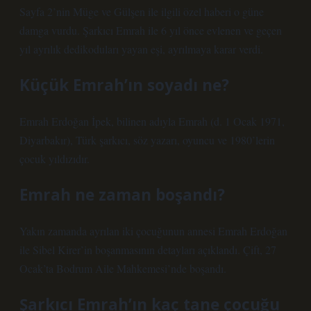
Sayfa 2’nin Müge ve Gülşen ile ilgili özel haberi o güne
damga vurdu. Şarkıcı Emrah ile 6 yıl önce evlenen ve geçen
yıl ayrılık dedikoduları yayan eşi, ayrılmaya karar verdi.
Küçük Emrah’ın soyadı ne?
Emrah Erdoğan İpek, bilinen adıyla Emrah (d. 1 Ocak 1971,
Diyarbakır), Türk şarkıcı, söz yazarı, oyuncu ve 1980’lerin
çocuk yıldızıdır.
Emrah ne zaman boşandı?
Yakın zamanda ayrılan iki çocuğunun annesi Emrah Erdoğan
ile Sibel Kirer’in boşanmasının detayları açıklandı. Çift, 27
Ocak’ta Bodrum Aile Mahkemesi’nde boşandı.
Şarkıcı Emrah’ın kaç tane çocuğu