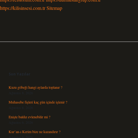
https://kilisinsesi.com.tr
Sitemap
Sidebar
Son Yazılar
Kuzu göbeği hangi aylarda toplanır ?
Ağustos 8, 2026
Muhasebe fişleri kaç gün içinde işlenir ?
Ağustos 8, 2026
Enişte baldız evlenebilir mi ?
Ağustos 6, 2026
Kur’an-ı Kerim bize ne kazandırır ?
Ağustos 6, 2026