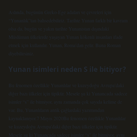
Aslında, bugünün Greko-Ege adaları ve çevreleri için
“Yunanlık”tan bahsedebiliriz. Tarihte Yunan farklı bir kavram
olsa da, bugün ve yakın tarihte Yunanistan dışındaki
Müslüman ülkelerde yaşayan Yunan kökenli insanları ifade
etmek için kullanılır. Yunan, Roma’dan gelir. Buna Roman
diyebilirsiniz.
Yunan isimleri neden S ile bitiyor?
Bu fenomen özellikle Yunanlılar ve kuzeydoğu Avrupa’daki
diğer bazı ülkeler için tipiktir. Mesele şu ki Yunancada sadece
isimler “s” ile bitmiyor, aynı zamanda çok sayıda kelime de
var. Bu, Yunanlıların antik çağlardaki yazımından
kaynaklanıyor.7 Mayıs 2020Bu fenomen özellikle Yunanlılar
ve kuzeydoğu Avrupa’daki diğer bazı ülkeler için tipiktir.
Mesele şu ki Yunancada sadece isimler “s” ile bitmiyor, aynı