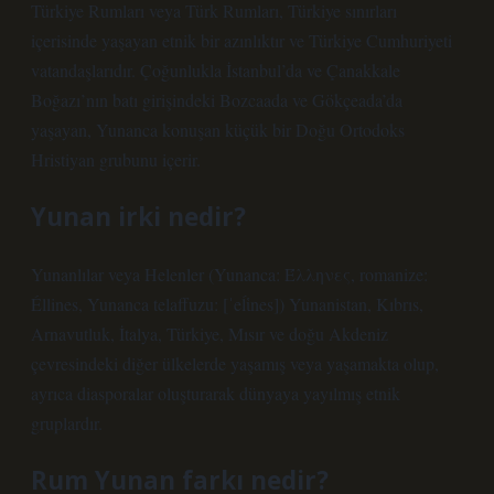
Türkiye Rumları veya Türk Rumları, Türkiye sınırları
içerisinde yaşayan etnik bir azınlıktır ve Türkiye Cumhuriyeti
vatandaşlarıdır. Çoğunlukla İstanbul’da ve Çanakkale
Boğazı’nın batı girişindeki Bozcaada ve Gökçeada’da
yaşayan, Yunanca konuşan küçük bir Doğu Ortodoks
Hristiyan grubunu içerir.
Yunan irki nedir?
Yunanlılar veya Helenler (Yunanca: Έλληνες, romanize:
Éllines, Yunanca telaffuzu: [ˈeĺἱnes]) Yunanistan, Kıbrıs,
Arnavutluk, İtalya, Türkiye, Mısır ve doğu Akdeniz
çevresindeki diğer ülkelerde yaşamış veya yaşamakta olup,
ayrıca diasporalar oluşturarak dünyaya yayılmış etnik
gruplardır.
Rum Yunan farkı nedir?