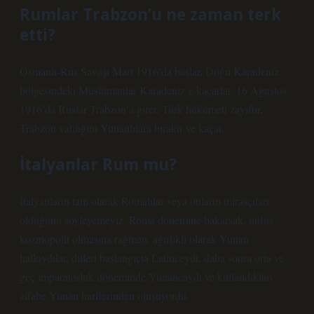
Rumlar Trabzon’u ne zaman terk
etti?
Osmanlı-Rus Savaşı Mart 1916’da başlar. Doğu Karadeniz
bölgesindeki Müslümanlar Karadeniz’e kaçarlar. 16 Ağustos
1916’da Ruslar Trabzon’a girer. Türk hükümeti zayıftır,
Trabzon valiliğini Yunanlılara bırakır ve kaçar.
İtalyanlar Rum mu?
İtalyanların tam olarak Romalılar veya onların mirasçıları
olduğunu söyleyemeyiz. Roma dönemine bakarsak, nüfus
kozmopolit olmasına rağmen, ağırlıklı olarak Yunan
halkıydılar, dilleri başlangıçta Latinceydi, daha sonra orta ve
geç imparatorluk döneminde Yunancaydı ve kullandıkları
alfabe Yunan harflerinden oluşuyordu.