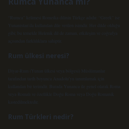
Rumca Yunanca mı?
“Rumca” kelimesi Romeika dilinin Türkçe adıdır. “Greek” ise
Yunanistan’da kullanılan dile verilen isimdir. Her dilde olduğu
gibi; bu temelde Helenik dil de zaman, etkileşim ve coğrafya
açısından farklılıklara sahiptir.
Rum ülkesi neresi?
Diyar-Rum (Yunan ülkesi veya bölgesi) Müslümanlar
tarafından tarih boyunca Anadolu’yu tanımlamak için
kullanılan bir terimdir. Burada Yunanca ile genel olarak Roma
veya Romalı ve özellikle Doğu Roma veya Doğu Romanik
kastedilmektedir.
Rum Türkleri nedir?