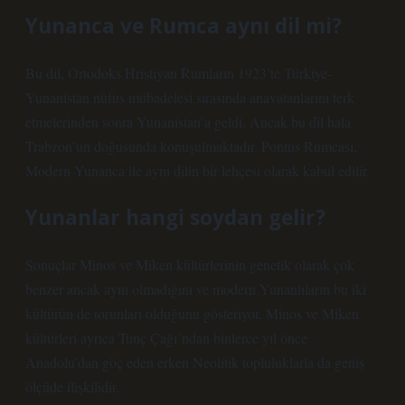
Yunanca ve Rumca aynı dil mi?
Bu dil, Ortodoks Hristiyan Rumların 1923’te Türkiye-
Yunanistan nüfus mübadelesi sırasında anavatanlarını terk
etmelerinden sonra Yunanistan’a geldi. Ancak bu dil hala
Trabzon’un doğusunda konuşulmaktadır. Pontus Rumcası,
Modern Yunanca ile aynı dilin bir lehçesi olarak kabul edilir.
Yunanlar hangi soydan gelir?
Sonuçlar Minos ve Miken kültürlerinin genetik olarak çok
benzer ancak aynı olmadığını ve modern Yunanlıların bu iki
kültürün de torunları olduğunu gösteriyor. Minos ve Miken
kültürleri ayrıca Tunç Çağı’ndan binlerce yıl önce
Anadolu’dan göç eden erken Neolitik topluluklarla da geniş
ölçüde ilişkilidir.