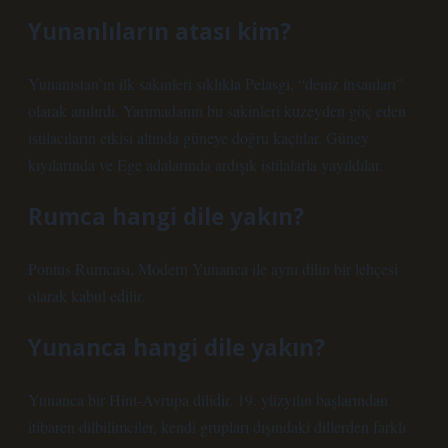
Yunanlıların atası kim?
Yunanistan’ın ilk sakinleri sıklıkla Pelasgi, “deniz insanları”
olarak anılırdı. Yarımadanın bu sakinleri kuzeyden göç eden
istilacıların etkisi altında güneye doğru kaçtılar. Güney
kıyılarında ve Ege adalarında ardışık istilalarla yayıldılar.
Rumca hangi dile yakın?
Pontus Rumcası, Modern Yunanca ile aynı dilin bir lehçesi
olarak kabul edilir.
Yunanca hangi dile yakın?
Yunanca bir Hint-Avrupa dilidir. 19. yüzyılın başlarından
itibaren dilbilimciler, kendi grupları dışındaki dillerden farklı