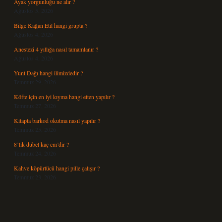
Ayak yorgunluğu ne alır ?
Ağustos 5, 2026
Bilge Kağan Etil hangi grupta ?
Ağustos 4, 2026
Anestezi 4 yıllığa nasıl tamamlanır ?
Ağustos 4, 2026
Yunt Dağı hangi ilimizdedir ?
Temmuz 29, 2026
Köfte için en iyi kıyma hangi etten yapılır ?
Temmuz 27, 2026
Kitapta barkod okutma nasıl yapılır ?
Temmuz 25, 2026
8’lik dübel kaç cm’dir ?
Temmuz 24, 2026
Kahve köpürtücü hangi pille çalışır ?
Temmuz 23, 2026