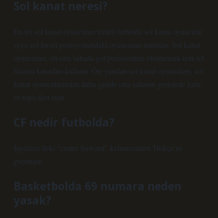
Sol kanat neresi?
En iyi sol kanat oyuncuları terimi futbolda sol kanat oyuncusu
veya sol forvet pozisyonundaki oyuncuları tanımlar. Sol kanat
oyuncuları, ön orta sahada gol pozisyonları oluşturmak için sol
hücum kanadını kullanır. Öte yandan sol kanat oyuncuları, sol
kanat oyuncularından daha geride orta sahanın gerisinde kalır
ve topu ileri taşır.
CF nedir futbolda?
İngilizce’deki “center forward” kelimesinden Türkçe’ye
geçmiştir.
Basketbolda 69 numara neden
yasak?