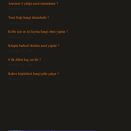
Anestezi 4 yıllığa nasıl tamamlanır ?
Ağustos 4, 2026
Yunt Dağı hangi ilimizdedir ?
Temmuz 29, 2026
Köfte için en iyi kıyma hangi etten yapılır ?
Temmuz 27, 2026
Kitapta barkod okutma nasıl yapılır ?
Temmuz 25, 2026
8’lik dübel kaç cm’dir ?
Temmuz 24, 2026
Kahve köpürtücü hangi pille çalışır ?
Temmuz 23, 2026