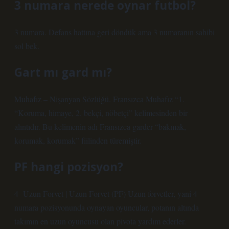
3 numara nerede oynar futbol?
3 numara. Defans hattına geri döndük ama 3 numaranın sahibi
sol bek.
Gart mı gard mı?
Muhafız – Nişanyan Sözlüğü. Fransızca Muhafız “1.
“Koruma, himaye, 2. bekçi, nöbetçi” kelimesinden bir
alıntıdır. Bu kelimenin adı Fransızca garder “bakmak,
korumak, korumak” fiilinden türemiştir.
PF hangi pozisyon?
4- Uzun Forvet | Uzun Forvet (PF) Uzun forvetler, yani 4
numara pozisyonunda oynayan oyuncular, potanın altında
takımın en uzun oyuncusu olan pivota yardım ederler.