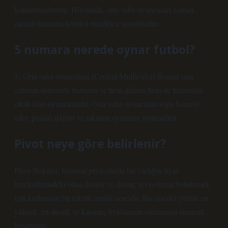
konumlandırırlar. Hücumda, orta saha oyuncuları zaman
zaman hücumu kontrol etmekten sorumludur.
5 numara nerede oynar futbol?
5) Orta saha oyuncuları (Central Midfielder) Bunlar orta
sahanın ortasında bulunan ve hem defans hem de hücumda
etkili olan oyunculardır. Orta saha oyuncuları topu kontrol
eder, pasları dağıtır ve takımın oyununu yönlendirir.
Pivot neye göre belirlenir?
Pivot Noktası, finansal piyasalarda bir varlığın fiyat
hareketlerindeki olası destek ve direnç seviyelerini belirlemek
için kullanılan bir teknik analiz aracıdır. Bir önceki günün en
yüksek, en düşük ve kapanış fiyatlarının ortalaması alınarak
hesaplanır.