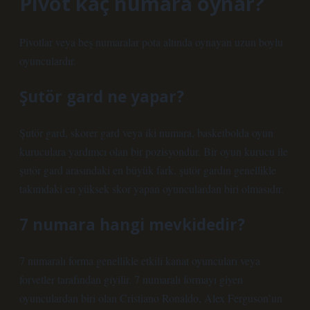
Pivot kaç numara oynar?
Pivotlar veya beş numaralar pota altında oynayan uzun boylu
oyunculardır.
Şutör gard ne yapar?
Şutör gard, skorer gard veya iki numara, basketbolda oyun
kuruculara yardımcı olan bir pozisyondur. Bir oyun kurucu ile
şutör gard arasındaki en büyük fark, şutör gardın genellikle
takımdaki en yüksek skor yapan oyunculardan biri olmasıdır.
7 numara hangi mevkidedir?
7 numaralı forma genellikle etkili kanat oyuncuları veya
forvetler tarafından giyilir. 7 numaralı formayı giyen
oyunculardan biri olan Cristiano Ronaldo, Alex Ferguson’un