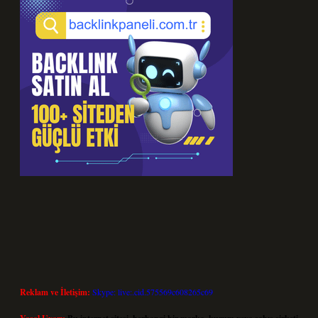
Reklam ve İletişim:
Skype: live:.cid.575569c608265c69