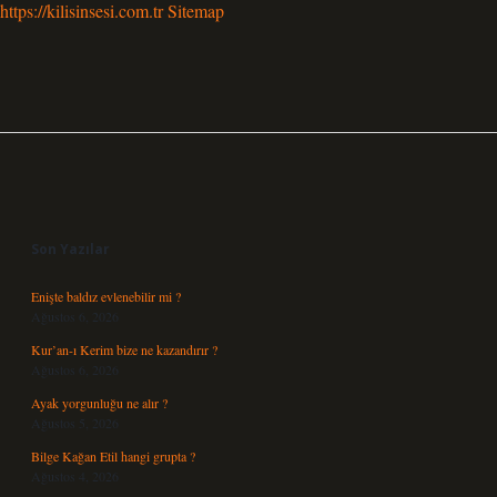
https://kilisinsesi.com.tr
Sitemap
Sidebar
Son Yazılar
Enişte baldız evlenebilir mi ?
Ağustos 6, 2026
Kur’an-ı Kerim bize ne kazandırır ?
Ağustos 6, 2026
Ayak yorgunluğu ne alır ?
Ağustos 5, 2026
Bilge Kağan Etil hangi grupta ?
Ağustos 4, 2026