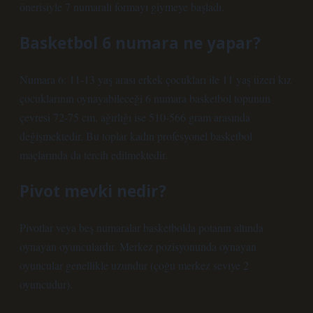
önerisiyle 7 numaralı formayı giymeye başladı.
Basketbol 6 numara ne yapar?
Numara 6: 11-13 yaş arası erkek çocukları ile 11 yaş üzeri kız
çocuklarının oynayabileceği 6 numara basketbol topunun
çevresi 72-75 cm, ağırlığı ise 510-566 gram arasında
değişmektedir. Bu toplar kadın profesyonel basketbol
maçlarında da tercih edilmektedir.
Pivot mevki nedir?
Pivotlar veya beş numaralar basketbolda potanın altında
oynayan oyunculardır. Merkez pozisyonunda oynayan
oyuncular genellikle uzundur (çoğu merkez seviye 2
oyuncudur).