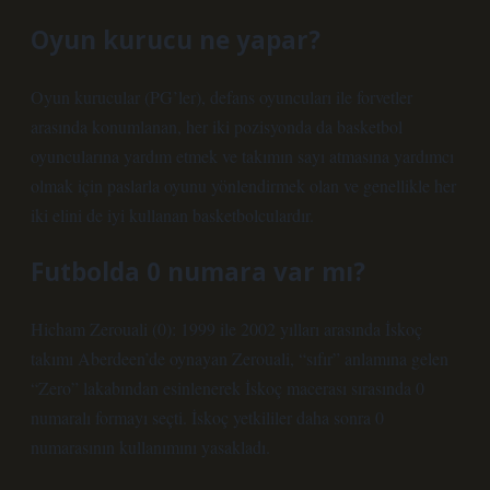
Oyun kurucu ne yapar?
Oyun kurucular (PG’ler), defans oyuncuları ile forvetler
arasında konumlanan, her iki pozisyonda da basketbol
oyuncularına yardım etmek ve takımın sayı atmasına yardımcı
olmak için paslarla oyunu yönlendirmek olan ve genellikle her
iki elini de iyi kullanan basketbolculardır.
Futbolda 0 numara var mı?
Hicham Zerouali (0): 1999 ile 2002 yılları arasında İskoç
takımı Aberdeen’de oynayan Zerouali, “sıfır” anlamına gelen
“Zero” lakabından esinlenerek İskoç macerası sırasında 0
numaralı formayı seçti. İskoç yetkililer daha sonra 0
numarasının kullanımını yasakladı.