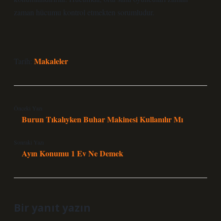
zaman hücumu kontrol etmekten sorumludur.
Makaleler
Tarih:
Önceki Yazı
Burun Tıkalıyken Buhar Makinesi Kullanılır Mı
Sonraki Yazı
Ayın Konumu 1 Ev Ne Demek
Bir yanıt yazın