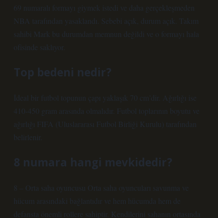
69 numaralı formayı giymek istedi ve daha gerçekleşmeden
NBA tarafından yasaklandı. Sebebi açık, durum açık. Takım
sahibi Mark bu durumdan memnun değildi ve o formayı hala
ofisinde saklıyor.
Top bedeni nedir?
İdeal bir futbol topunun çapı yaklaşık 70 cm’dir. Ağırlığı ise
410-450 gram arasında olmalıdır. Futbol toplarının boyutu ve
ağırlığı FIFA (Uluslararası Futbol Birliği Kurulu) tarafından
belirlenir.
8 numara hangi mevkidedir?
8 – Orta saha oyuncusu Orta saha oyuncuları savunma ve
hücum arasındaki bağlantıdır ve hem hücumda hem de
defansta önemli rollere sahiptir. Kendilerini sahanın ortasında