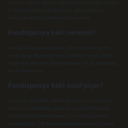
Patisserie mutfağı, hijyen ve sıhhi kurallara göre alet, ekipman
ve ekipman kullanımı ile hazırlayan, dekore edilmiş ve
hazırlayan nitelikli bir profesyonel personeldir.
Pandispanya keki nerenin?
Selanik Türklerinin mutfağında, sünger kekli tatlı bir tatlı
olarak yapılır. Malzemeler şeker, yumurta ve pirinç unudur.
Sünger kek daha önce güçle hazırlanmış olsa da, şimdi pirinç
unu ile hazırlanıyor.
Pandispanya keki nasıl pişer?
Tuz beyaz olana kadar yumurta aklarını çırpın ve karışıma
ekleyin ve söndürmeden spatula ile aynı şekilde karıştırın.
Yağlı kağıdı soğutun ve karışımı 22 cm kelepçe şeklinin
tabanına dökün. 180 derecede ısıtmalı bir fırında 35 dakika