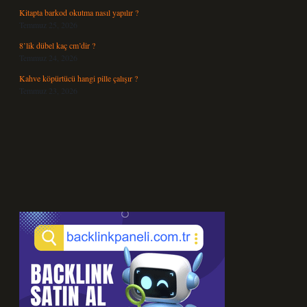
Kitapta barkod okutma nasıl yapılır ?
Temmuz 25, 2026
8’lik dübel kaç cm’dir ?
Temmuz 24, 2026
Kahve köpürtücü hangi pille çalışır ?
Temmuz 23, 2026