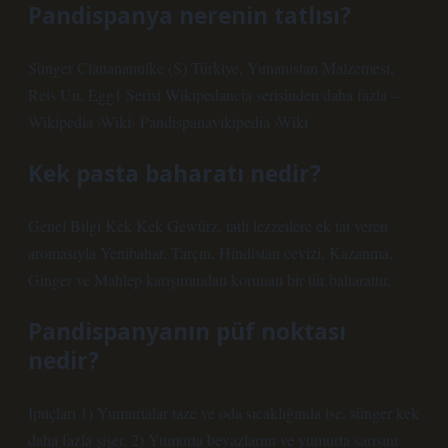
Pandispanya nerenin tatlısı?
Sünger Clanananulke (S) Türkiye, Yunanistan Malzemesi,
Reis Un, Egg1 Serisi Wikipedancia serisinden daha fazla –
Wikipedia ›Wiki› Pandispanavikipedia ›Wiki
Kek pasta baharatı nedir?
Genel Bilgi Kek Kek Gewürz, tatlı lezzetlere ek tat veren
aromasıyla Yenibahar, Tarçın, Hindistan cevizi, Kazanma,
Ginger ve Mahlep karışımından korunan bir tür baharattır.
Pandispanyanın püf noktası
nedir?
İpuçları 1) Yumurtalar taze ve oda sıcaklığında ise, sünger kek
daha fazla şişer. 2) Yumurta beyazlarını ve yumurta sarısını