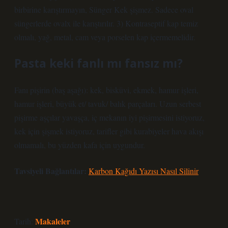
birbirine karıştırmayın, Sünger Kek şişmez. Sadece oval
süngerlerde ovalx ile karıştırılır. 3) Kontraseptif kap temiz
olmalı, yağ, metal, cam veya porselen kap içermemelidir.
Pasta keki fanlı mı fansız mı?
Fanı pişirin (baş aşağı): kek, bisküvi, ekmek, hamur işleri,
hamur işleri, büyük et/ tavuk/ balık parçaları. Uzun serbest
pişirme aşçılar yavaşça, iç mekanın iyi pişirmesini istiyoruz,
kek için şişmek istiyoruz, tarifler gibi kurabiyeler hava akışı
olmamalı, bu yüzden kafa için uygundur.
Tavsiyeli Bağlantılar:
Karbon Kağıdı Yazısı Nasıl Silinir
Makaleler
Tarih: