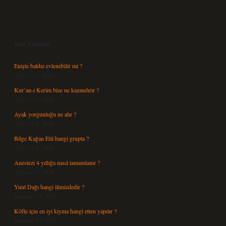
Sidebar
Son Yazılar
Enişte baldız evlenebilir mi ?
Ağustos 6, 2026
Kur’an-ı Kerim bize ne kazandırır ?
Ağustos 6, 2026
Ayak yorgunluğu ne alır ?
Ağustos 5, 2026
Bilge Kağan Etil hangi grupta ?
Ağustos 4, 2026
Anestezi 4 yıllığa nasıl tamamlanır ?
Ağustos 4, 2026
Yunt Dağı hangi ilimizdedir ?
Temmuz 29, 2026
Köfte için en iyi kıyma hangi etten yapılır ?
Temmuz 27, 2026