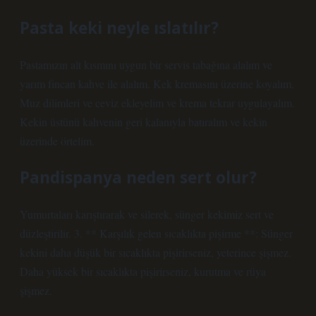
Pasta keki neyle ıslatılır?
Pastamızın alt kısmını uygun bir servis tabağına alalım ve
yarım fincan kahve ile alalım. Kek kremasını üzerine koyalım.
Muz dilimleri ve ceviz ekleyelim ve krema tekrar uygulayalım.
Kekin üstünü kahvenin geri kalanıyla batıralım ve kekin
üzerinde örtelim.
Pandispanya neden sert olur?
Yumurtaları karıştırarak ve silerek, sünger kekimiz sert ve
düzleştirilir. 3. ** Karşılık gelen sıcaklıkta pişirme **: Sünger
kekini daha düşük bir sıcaklıkta pişirirseniz, yeterince şişmez.
Daha yüksek bir sıcaklıkta pişirirseniz, kurutma ve rüya
şişmez.