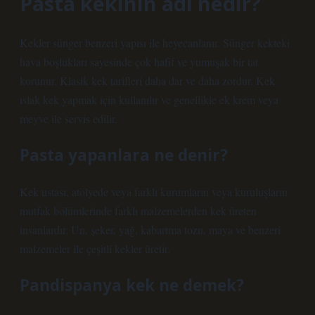
Pasta kekinin adı nedir?
Kekler sünger benzeri yapısı ile heyecanlanır. Sünger kekteki
hava boşlukları sayesinde çok hafif ve yumuşak bir tat
korunur. Klasik kek tarifleri daha dar ve daha zordur. Kek
ıslak kek yapmak için kullanılır ve genellikle ek krem ​​veya
meyve ile servis edilir.
Pasta yapanlara ne denir?
Kek ustası, atölyede veya farklı kurumların veya kuruluşların
mutfak bölümlerinde farklı malzemelerden kek üreten
insanlardır. Un, şeker, yağ, kabartma tozu, maya ve benzeri
malzemeler ile çeşitli kekler üretir.
Pandispanya kek ne demek?