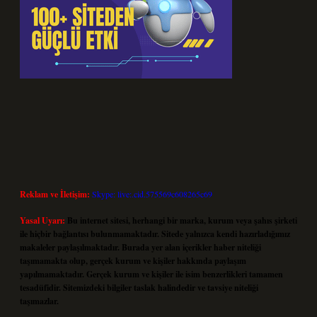
Reklam ve İletişim:
Skype: live:.cid.575569c608265c69
Yasal Uyarı:
Bu internet sitesi, herhangi bir marka, kurum veya şahıs şirketi
ile hiçbir bağlantısı bulunmamaktadır. Sitede yalnızca kendi hazırladığımız
makaleler paylaşılmaktadır. Burada yer alan içerikler haber niteliği
taşımamakta olup, gerçek kurum ve kişiler hakkında paylaşım
yapılmamaktadır. Gerçek kurum ve kişiler ile isim benzerlikleri tamamen
tesadüfidir. Sitemizdeki bilgiler taslak halindedir ve tavsiye niteliği
taşımazlar.