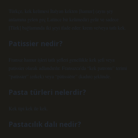
Türkçe, kek kelimesi İtalyan kekten [hamur] (aynı şey
anlamına gelen geç Latince bir kelimedir) gelir ve sadece
[Türk] bağlamında iki şeyi ifade eder: krem ​​ve/veya tatlı kek.
Patissier nedir?
Fransız hamur işleri tatlı şefleri genellikle kek şefi veya
patissier olarak adlandırılır. Fransızca’da “kek patronu” terimi
“patissier” (erkek) veya “pâtissière” (kadın) şeklinde.
Pasta türleri nelerdir?
Kek tipi kek ile kek.
Pastacılık dalı nedir?