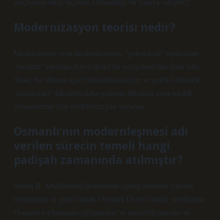
araçlarının etkin biçimde kullanıldığı bir yapıya sahiptir2.
Modernizasyon teorisi nedir?
Modernleşme veya modernizasyon, “geleneksel” toplumdan
“modern” topluma doğru ilerici bir geçiş modelini ifade eder.
Teori; bir ülkenin içsel faktörlerini inceler ve gerekli destekle
“geleneksel” ülkelerin daha gelişmiş ülkelerle aynı şekilde
gelişmelerine izin verilebileceğini varsayar.
Osmanlı’nın modernleşmesi adı
verilen sürecin temeli hangi
padişah zamanında atılmıştır?
Sultan II. Abdülhamid döneminde eğitim alanında yapılan
reformların ve genel olarak Osmanlı Devleti’ndeki yeniliklerin
Osmanlı toplumunun gelişmesine ve modernleşmesine ne