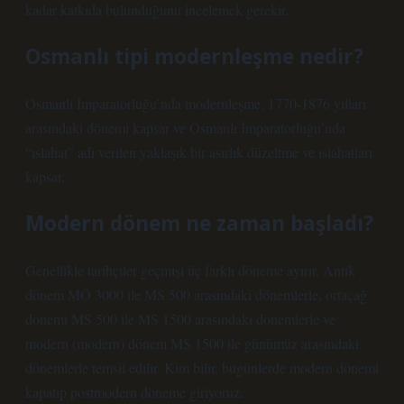
kadar katkıda bulunduğunu incelemek gerekir.
Osmanlı tipi modernleşme nedir?
Osmanlı İmparatorluğu’nda modernleşme, 1770-1876 yılları
arasındaki dönemi kapsar ve Osmanlı İmparatorluğu’nda
“ıslahat” adı verilen yaklaşık bir asırlık düzeltme ve ıslahatları
kapsar.
Modern dönem ne zaman başladı?
Genellikle tarihçiler geçmişi üç farklı döneme ayırır. Antik
dönem MÖ 3000 ile MS 500 arasındaki dönemlerle, ortaçağ
dönemi MS 500 ile MS 1500 arasındaki dönemlerle ve
modern (modern) dönem MS 1500 ile günümüz arasındaki
dönemlerle temsil edilir. Kim bilir, bugünlerde modern dönemi
kapatıp postmodern döneme giriyoruz.