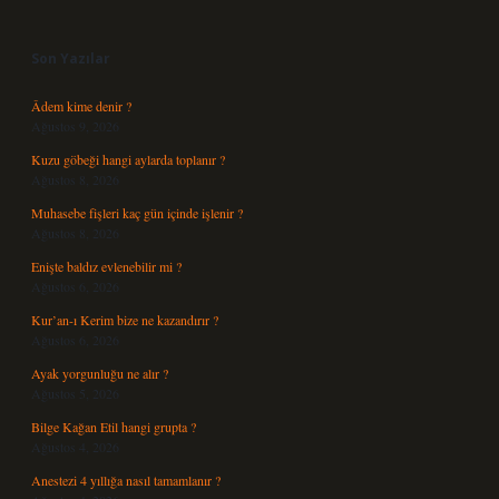
Sidebar
Son Yazılar
Âdem kime denir ?
Ağustos 9, 2026
Kuzu göbeği hangi aylarda toplanır ?
Ağustos 8, 2026
Muhasebe fişleri kaç gün içinde işlenir ?
Ağustos 8, 2026
Enişte baldız evlenebilir mi ?
Ağustos 6, 2026
Kur’an-ı Kerim bize ne kazandırır ?
Ağustos 6, 2026
Ayak yorgunluğu ne alır ?
Ağustos 5, 2026
Bilge Kağan Etil hangi grupta ?
Ağustos 4, 2026
Anestezi 4 yıllığa nasıl tamamlanır ?