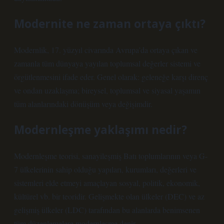
Modernite ne zaman ortaya çıktı?
Modernlik, 17. yüzyıl civarında Avrupa’da ortaya çıkan ve
zamanla tüm dünyaya yayılan toplumsal değerler sistemi ve
örgütlenmesini ifade eder. Genel olarak: geleneğe karşı direnç
ve ondan uzaklaşma; bireysel, toplumsal ve siyasal yaşamın
tüm alanlarındaki dönüşüm veya değişimdir.
Modernleşme yaklaşımı nedir?
Modernleşme teorisi, sanayileşmiş Batı toplumlarının veya G-
7 ülkelerinin sahip olduğu yapıları, kurumları, değerleri ve
sistemleri elde etmeyi amaçlayan sosyal, politik, ekonomik,
kültürel vb. bir teoridir. Gelişmekte olan ülkeler (DEC) ve az
gelişmiş ülkeler (LDC) tarafından bu alanlarda benimsenen
tüm düzenlemelere modernleşme denir.