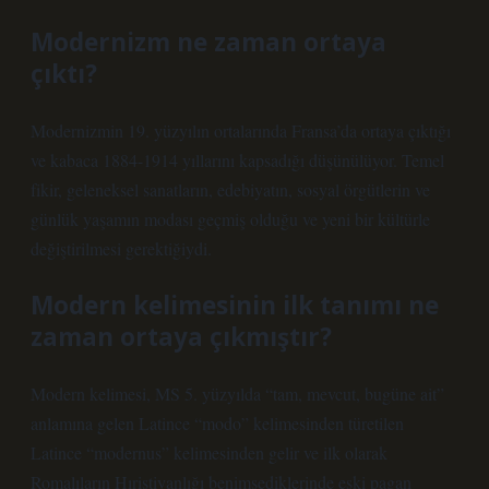
Modernizm ne zaman ortaya
çıktı?
Modernizmin 19. yüzyılın ortalarında Fransa’da ortaya çıktığı
ve kabaca 1884-1914 yıllarını kapsadığı düşünülüyor. Temel
fikir, geleneksel sanatların, edebiyatın, sosyal örgütlerin ve
günlük yaşamın modası geçmiş olduğu ve yeni bir kültürle
değiştirilmesi gerektiğiydi.
Modern kelimesinin ilk tanımı ne
zaman ortaya çıkmıştır?
Modern kelimesi, MS 5. yüzyılda “tam, mevcut, bugüne ait”
anlamına gelen Latince “modo” kelimesinden türetilen
Latince “modernus” kelimesinden gelir ve ilk olarak
Romalıların Hıristiyanlığı benimsediklerinde eski pagan