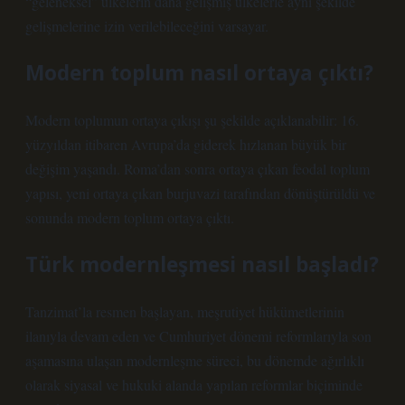
“geleneksel” ülkelerin daha gelişmiş ülkelerle aynı şekilde
gelişmelerine izin verilebileceğini varsayar.
Modern toplum nasıl ortaya çıktı?
Modern toplumun ortaya çıkışı şu şekilde açıklanabilir: 16.
yüzyıldan itibaren Avrupa’da giderek hızlanan büyük bir
değişim yaşandı. Roma’dan sonra ortaya çıkan feodal toplum
yapısı, yeni ortaya çıkan burjuvazi tarafından dönüştürüldü ve
sonunda modern toplum ortaya çıktı.
Türk modernleşmesi nasıl başladı?
Tanzimat’la resmen başlayan, meşrutiyet hükümetlerinin
ilanıyla devam eden ve Cumhuriyet dönemi reformlarıyla son
aşamasına ulaşan modernleşme süreci, bu dönemde ağırlıklı
olarak siyasal ve hukuki alanda yapılan reformlar biçiminde