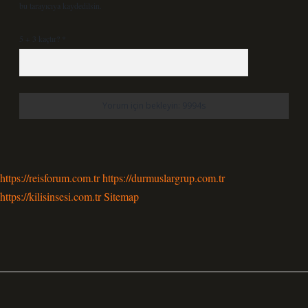
bu tarayıcıya kaydedilsin.
5 + 3 kaçtır?
*
https://reisforum.com.tr
https://durmuslargrup.com.tr
https://kilisinsesi.com.tr
Sitemap