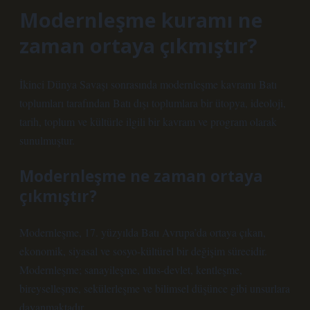
Modernleşme kuramı ne
zaman ortaya çıkmıştır?
İkinci Dünya Savaşı sonrasında modernleşme kavramı Batı
toplumları tarafından Batı dışı toplumlara bir ütopya, ideoloji,
tarih, toplum ve kültürle ilgili bir kavram ve program olarak
sunulmuştur.
Modernleşme ne zaman ortaya
çıkmıştır?
Modernleşme, 17. yüzyılda Batı Avrupa’da ortaya çıkan,
ekonomik, siyasal ve sosyo-kültürel bir değişim sürecidir.
Modernleşme; sanayileşme, ulus-devlet, kentleşme,
bireyselleşme, sekülerleşme ve bilimsel düşünce gibi unsurlara
dayanmaktadır.