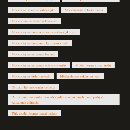
Modernite ne zaman ortaya çıktı
Modernizasyon teorisi nedir
Modernizm ne zaman ortaya çıktı
Modernleşme kuramı ne zaman ortaya çıkmıştır
Modernleşme kuramının kurucusu kimdir
Modernleşme ne zaman başladı
Modernleşme ne zaman ortaya çıkmıştır
Modernleşme süreci nedir
Modernleşme türleri nelerdir
Modernleşme yaklaşımı nedir
Osmanlı tipi modernleşme nedir
Osmanlının modernleşmesi adı verilen sürecin temeli hangi padişah
zamanında atılmıştır
Türk modernleşmesi nasıl başladı