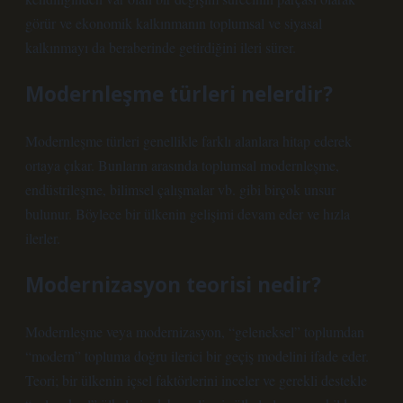
görür ve ekonomik kalkınmanın toplumsal ve siyasal
kalkınmayı da beraberinde getirdiğini ileri sürer.
Modernleşme türleri nelerdir?
Modernleşme türleri genellikle farklı alanlara hitap ederek
ortaya çıkar. Bunların arasında toplumsal modernleşme,
endüstrileşme, bilimsel çalışmalar vb. gibi birçok unsur
bulunur. Böylece bir ülkenin gelişimi devam eder ve hızla
ilerler.
Modernizasyon teorisi nedir?
Modernleşme veya modernizasyon, “geleneksel” toplumdan
“modern” topluma doğru ilerici bir geçiş modelini ifade eder.
Teori; bir ülkenin içsel faktörlerini inceler ve gerekli destekle