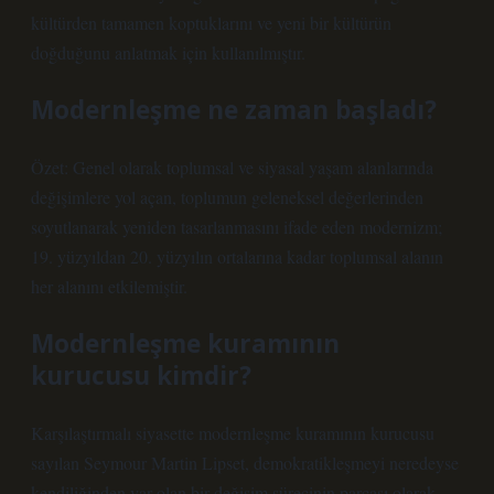
kültürden tamamen koptuklarını ve yeni bir kültürün
doğduğunu anlatmak için kullanılmıştır.
Modernleşme ne zaman başladı?
Özet: Genel olarak toplumsal ve siyasal yaşam alanlarında
değişimlere yol açan, toplumun geleneksel değerlerinden
soyutlanarak yeniden tasarlanmasını ifade eden modernizm;
19. yüzyıldan 20. yüzyılın ortalarına kadar toplumsal alanın
her alanını etkilemiştir.
Modernleşme kuramının
kurucusu kimdir?
Karşılaştırmalı siyasette modernleşme kuramının kurucusu
sayılan Seymour Martin Lipset, demokratikleşmeyi neredeyse
kendiliğinden var olan bir değişim sürecinin parçası olarak