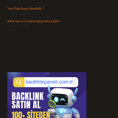
Ağustos 4, 2026
Yunt Dağı hangi ilimizdedir ?
Temmuz 29, 2026
Köfte için en iyi kıyma hangi etten yapılır ?
Temmuz 27, 2026