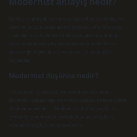
Modernist anlayış nedir?
Hareket, yenilikçilik arzusu ve geleneksel sanat, edebiyat ve
felsefe biçimlerini reddetmekle karakterize edilir. Modernist
sanatçılar, gelişen endüstriyel dünyayı yansıtan yeni ifade
biçimleri yaratmaya çalıştılar. Gerçekçiliği reddettiler ve
deneyselliği, özgüveni ve yaratıcı süreci memnuniyetle
karşıladılar.
Modernist düşünce nedir?
– Modernizm, gelenekseli yeniye tabi kılan bir tutum,
denenmiş, alışılmış olanı yeni ortaya çıkanla uyarlama eğilimi
olarak tanımlanabilir. – Moderniteyle birlikte gerçeklerin
göründüğü gibi olmadığı, yerleşik kurallara aykırılık ve
toplumun bayağılığı önem kazanmıştır.