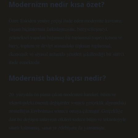
Modernizm nedir kısa özet?
Özet: Eskiden yeniye geçişi ifade eden modernite kavramı;
yaşam biçimlerinin farklılaşmasını, bireyselleşmeyi,
geleneksel yapıdan bağımsız bir toplumsal yapıyı içeren ve
birey, toplum ve devlet arasındaki ilişkinin toplumsal,
ekonomik ve siyasal anlamda yeniden şekillendiği bir süreci
ifade etmektedir.
Modernist bakış açısı nedir?
20. yüzyılda ön plana çıkan modernist hareket, bilim ve
teknolojideki önemli değişimler sonucu gerçeklik algısındaki
nesnelliğin kaybolması sonucu ortaya çıkmıştır. Gerçekliğe
dair bu değişen anlayışın etkileri sadece bilim ve teknolojiyle
sınırlı kalmamış, sanat ve edebiyata da yansımıştır.