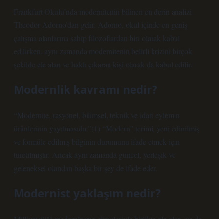
Frankfurt Okulu’nda modernitenin bilinen en derin analizi
Theodor Adorno’dan gelir. Adorno, okul içinde en geniş
çalışma alanlarına sahip filozoflardan biri olarak kabul
edilirken, aynı zamanda modernitenin belirli krizini birçok
şekilde ele alan ve haklı çıkaran kişi olarak da kabul edilir.
Modernlik kavramı nedir?
“Modernite, rasyonel, bilimsel, teknik ve idari eylemin
ürünlerinin yayılmasıdır.”(1) “Modern” terimi, yeni edinilmiş
ve formüle edilmiş bilginin durumunu ifade etmek için
türetilmiştir. Ancak aynı zamanda güncel, yerleşik ve
geleneksel olandan başka bir şey de ifade eder.
Modernist yaklaşım nedir?
Milliyetçiliği modernleşme süreçleriyle birlikte ele alan, ya da