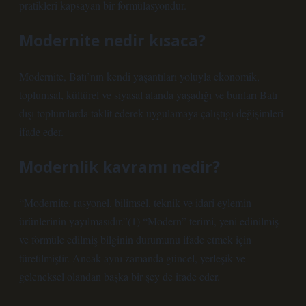
pratikleri kapsayan bir formülasyondur.
Modernite nedir kısaca?
Modernite, Batı’nın kendi yaşantıları yoluyla ekonomik,
toplumsal, kültürel ve siyasal alanda yaşadığı ve bunları Batı
dışı toplumlarda taklit ederek uygulamaya çalıştığı değişimleri
ifade eder.
Modernlik kavramı nedir?
“Modernite, rasyonel, bilimsel, teknik ve idari eylemin
ürünlerinin yayılmasıdır.”(1) “Modern” terimi, yeni edinilmiş
ve formüle edilmiş bilginin durumunu ifade etmek için
türetilmiştir. Ancak aynı zamanda güncel, yerleşik ve
geleneksel olandan başka bir şey de ifade eder.