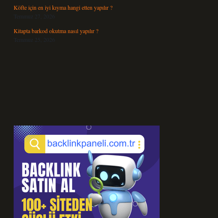
Köfte için en iyi kıyma hangi etten yapılır ?
Temmuz 27, 2026
Kitapta barkod okutma nasıl yapılır ?
Temmuz 25, 2026