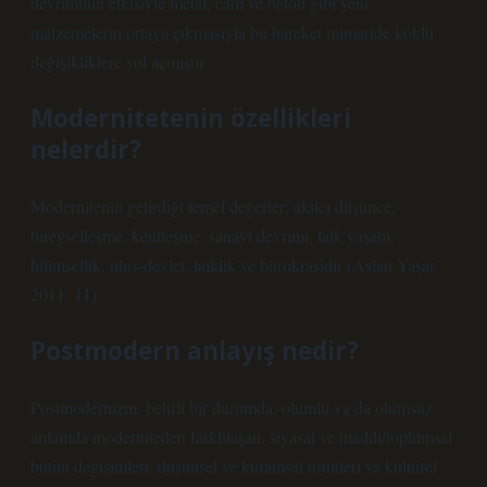
devriminin etkisiyle metal, cam ve beton gibi yeni
malzemelerin ortaya çıkmasıyla bu hareket mimaride köklü
değişikliklere yol açmıştır.
Modernitetenin özellikleri
nelerdir?
Modernitenin getirdiği temel değerler; akılcı düşünce,
bireyselleşme, kentleşme, sanayi devrimi, laik yaşam,
bilimsellik, ulus-devlet, laiklik ve bürokrasidir (Aslan Yaşar,
2011: 11).
Postmodern anlayış nedir?
Postmodernizm, belirli bir durumda, olumlu ya da olumsuz
anlamda moderniteden farklılaşan, siyasal ve maddi/toplumsal
bütün değişimleri, düşünsel ve kuramsal ürünleri ve kültürel