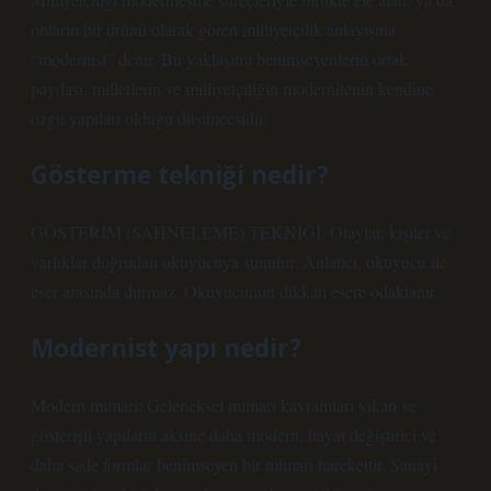
onların bir ürünü olarak gören milliyetçilik anlayışına
“modernist” denir. Bu yaklaşımı benimseyenlerin ortak
paydası, milletlerin ve milliyetçiliğin modernitenin kendine
özgü yapıları olduğu düşüncesidir.
Gösterme tekniği nedir?
GÖSTERİM (SAHNELEME) TEKNİĞİ. Olaylar, kişiler ve
varlıklar doğrudan okuyucuya sunulur. Anlatıcı, okuyucu ile
eser arasında durmaz. Okuyucunun dikkati esere odaklanır.
Modernist yapı nedir?
Modern mimari; Geleneksel mimari kavramları yıkan ve
gösterişli yapıların aksine daha modern, hayat değiştirici ve
daha sade formlar benimseyen bir mimari harekettir. Sanayi