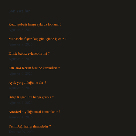
Son Yazılar
Kuzu göbeği hangi aylarda toplanır ?
Ağustos 8, 2026
Muhasebe fişleri kaç gün içinde işlenir ?
Ağustos 8, 2026
Enişte baldız evlenebilir mi ?
Ağustos 6, 2026
Kur’an-ı Kerim bize ne kazandırır ?
Ağustos 6, 2026
Ayak yorgunluğu ne alır ?
Ağustos 5, 2026
Bilge Kağan Etil hangi grupta ?
Ağustos 4, 2026
Anestezi 4 yıllığa nasıl tamamlanır ?
Ağustos 4, 2026
Yunt Dağı hangi ilimizdedir ?
Temmuz 29, 2026