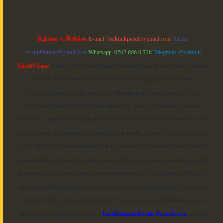
Reklam ve İletişim:
E-mail:
backlinkpaneli@gmail.com
Teams:
forumhizmeti@gmail.com
Whatsapp: 0262 606 0 726
Telegram: @karabul
Yasal Uyarı:
Sitemiz, 5651 Sayılı Kanun gereğince Bilgi Teknolojileri ve İletişim
Kurumu (BTK) tarafından onaylanmış bir Yer Sağlayıcı olarak hizmet
vermektedir. Bu nedenle, sitedeki içerikleri proaktif olarak denetleme veya
araştırma yükümlülüğümüz bulunmamaktadır. Ancak, üyelerimiz yazdıkları
içeriklerin sorumluluğunu taşımakta olup, siteye üye olarak bu sorumluluğu kabul
etmiş sayılırlar. Bu internet sitesi, herhangi bir marka, kurum veya şahıs şirketi ile
hiçbir bağlantısı bulunmamaktadır. Sitede yalnızca kendi hazırladığımız makaleler
paylaşılmaktadır. Burada yer alan içerikler haber niteliği taşımamakta olup, gerçek
kurum ve kişiler hakkında paylaşım yapılmamaktadır. Gerçek kurum ve kişiler ile
isim benzerlikleri tamamen tesadüfidir. Sitemiz, kar amacı gütmeyen ve tamamen
ücretsiz bir bilgi paylaşım platformudur. Hukuka ve yasal düzenlemelere aykırı
olduğunu düşündüğünüz içerikleri,
backlinkpanelicomtr@gmail.com
adresine