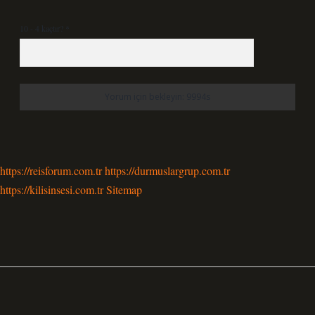
10 - 4 kaçtır?
*
https://reisforum.com.tr
https://durmuslargrup.com.tr
https://kilisinsesi.com.tr
Sitemap
Sidebar