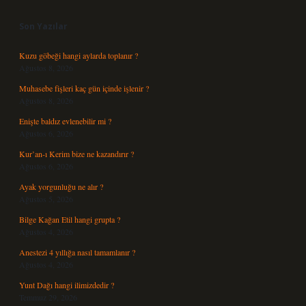
Son Yazılar
Kuzu göbeği hangi aylarda toplanır ?
Ağustos 8, 2026
Muhasebe fişleri kaç gün içinde işlenir ?
Ağustos 8, 2026
Enişte baldız evlenebilir mi ?
Ağustos 6, 2026
Kur’an-ı Kerim bize ne kazandırır ?
Ağustos 6, 2026
Ayak yorgunluğu ne alır ?
Ağustos 5, 2026
Bilge Kağan Etil hangi grupta ?
Ağustos 4, 2026
Anestezi 4 yıllığa nasıl tamamlanır ?
Ağustos 4, 2026
Yunt Dağı hangi ilimizdedir ?
Temmuz 29, 2026