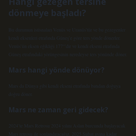
Hangi gezegen tersine
dönmeye başladı?
Bu durumun istisnaları Venüs ve Uranüs’tür ve bu gezegenler
kendi eksenleri etrafında Güneş’e göre ters yönde dönerler.
Venüs’ün eksen eğikliği 177°’dir ve kendi ekseni etrafında
Güneş etrafındaki yörüngesinin neredeyse ters yönünde döner.
Mars hangi yönde dönüyor?
Mars da Dünya gibi kendi ekseni etrafında batıdan doğuya
doğru döner.
Mars ne zaman geri gidecek?
2024’te Mars Retrosu 2024 yılını Aslan burcunda başlayacak
Mars retrosu ile sonlandıracağız. 2025 Şubat ayına kadar