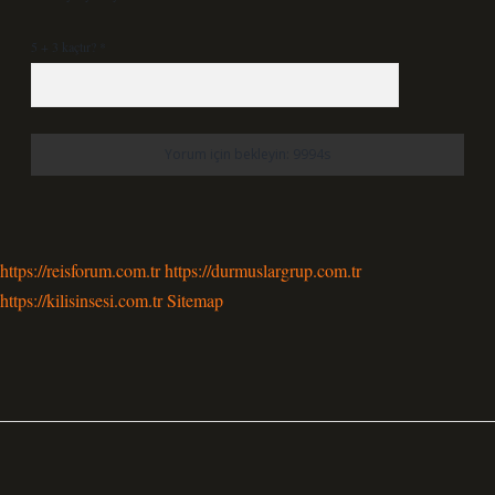
5 + 3 kaçtır?
*
https://reisforum.com.tr
https://durmuslargrup.com.tr
https://kilisinsesi.com.tr
Sitemap
Sidebar