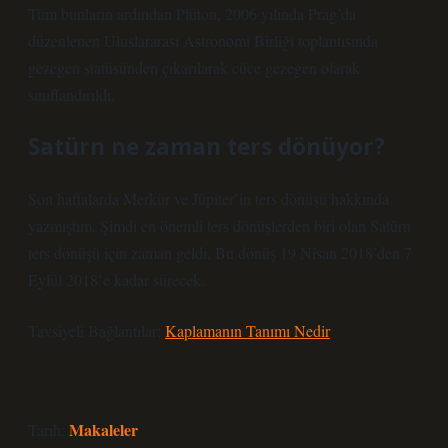
Tüm bunların ardından Plüton, 2006 yılında Prag’da
düzenlenen Uluslararası Astronomi Birliği toplantısında
gezegen statüsünden çıkarılarak cüce gezegen olarak
sınıflandırıldı.
Satürn ne zaman ters dönüyor?
Son haftalarda Merkür ve Jüpiter’in ters dönüşü hakkında
yazmıştım. Şimdi en önemli ters dönüşlerden biri olan Satürn
ters dönüşü için zaman geldi. Bu dönüş 19 Nisan 2018’den 7
Eylül 2018’e kadar sürecek.
Tavsiyeli Bağlantılar:
Kaplamanın Tanımı Nedir
Makaleler
Tarih: