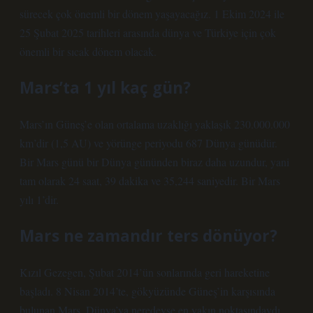
sürecek çok önemli bir dönem yaşayacağız. 1 Ekim 2024 ile
25 Şubat 2025 tarihleri ​​arasında dünya ve Türkiye için çok
önemli bir sıcak dönem olacak.
Mars’ta 1 yıl kaç gün?
Mars’ın Güneş’e olan ortalama uzaklığı yaklaşık 230.000.000
km’dir (1,5 AU) ve yörünge periyodu 687 Dünya günüdür.
Bir Mars günü bir Dünya gününden biraz daha uzundur, yani
tam olarak 24 saat, 39 dakika ve 35,244 saniyedir. Bir Mars
yılı 1’dir.
Mars ne zamandır ters dönüyor?
Kızıl Gezegen, Şubat 2014’ün sonlarında geri hareketine
başladı. 8 Nisan 2014’te, gökyüzünde Güneş’in karşısında
bulunan Mars, Dünya’ya neredeyse en yakın noktasındaydı.