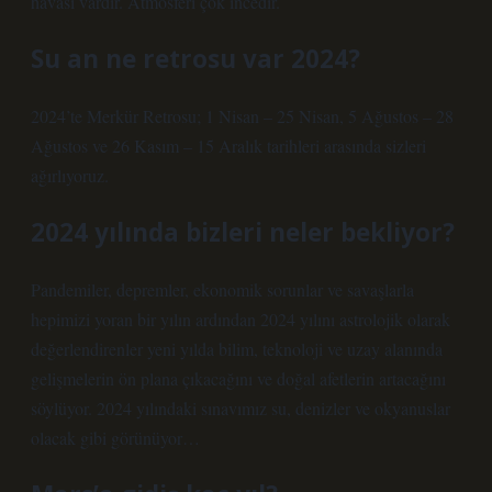
havası vardır. Atmosferi çok incedir.
Su an ne retrosu var 2024?
2024’te Merkür Retrosu; 1 Nisan – 25 Nisan, 5 Ağustos – 28
Ağustos ve 26 Kasım – 15 Aralık tarihleri ​​arasında sizleri
ağırlıyoruz.
2024 yılında bizleri neler bekliyor?
Pandemiler, depremler, ekonomik sorunlar ve savaşlarla
hepimizi yoran bir yılın ardından 2024 yılını astrolojik olarak
değerlendirenler yeni yılda bilim, teknoloji ve uzay alanında
gelişmelerin ön plana çıkacağını ve doğal afetlerin artacağını
söylüyor. 2024 yılındaki sınavımız su, denizler ve okyanuslar
olacak gibi görünüyor…