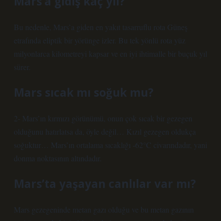
Mars’a gidiş kaç yıl?
Bu nedenle, Mars’a giden en yakıt tasarruflu rota Güneş
etrafında eliptik bir yörünge izler. Bu tek yönlü rota yüz
milyonlarca kilometreyi kapsar ve en iyi ihtimalle bir buçuk yıl
sürer.
Mars sıcak mı soğuk mu?
2- Mars’ın kırmızı görünümü, onun çok sıcak bir gezegen
olduğunu hatırlatsa da, öyle değil… Kızıl gezegen oldukça
soğuktur… Mars’ın ortalama sıcaklığı -62°C civarındadır, yani
donma noktasının altındadır.
Mars’ta yaşayan canlılar var mı?
Mars gezegeninde metan gazı olduğu ve bu metan gazının