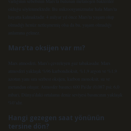
varlığının sebebinin Mars’ta bulunan metanojen bakteriler
olduğu söylenmektedir. Bu mikroorganizmalar hala Mars’ta
hayatta kalmaktadır. 4 milyar yıl önce Mars’ta yaşam olup
olmadığı henüz netleşmemiş olsa da bu, yaşam olmadığı
anlamına gelmez.
Mars’ta oksijen var mı?
Mars atmosferi, Mars’ı çevreleyen gaz tabakasıdır. Mars
atmosferi yaklaşık %96 karbondioksit, %1,9 argon ve %1,9
azotun yanı sıra serbest oksijen, karbon monoksit, su ve
metandan oluşur. Atmosfer basıncı 600 Pa’dır (0,087 psi; 6,0
mbar), Dünya’daki ortalama deniz seviyesi basıncının yaklaşık
%0’ıdır.
Hangi gezegen saat yönünün
tersine dön?