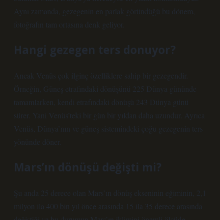
Aynı zamanda, gezegenin en parlak göründüğü bu dönem,
fotoğrafın tam ortasına denk geliyor.
Hangi gezegen ters donuyor?
Ancak Venüs çok ilginç özelliklere sahip bir gezegendir.
Örneğin, Güneş etrafındaki dönüşünü 225 Dünya gününde
tamamlarken, kendi etrafındaki dönüşü 243 Dünya günü
sürer. Yani Venüs’teki bir gün bir yıldan daha uzundur. Ayrıca
Venüs, Dünya’nın ve güneş sistemindeki çoğu gezegenin ters
yönünde döner.
Mars’ın dönüşü değişti mi?
Şu anda 25 derece olan Mars’ın dönüş ekseninin eğiminin, 2,1
milyon ila 400 bin yıl önce arasında 15 ila 35 derece arasında
değiştiği ve bu durumun Mars’ın iklimini önemli ölçüde