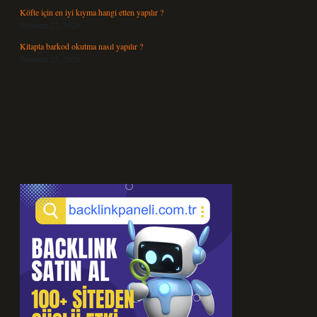
Köfte için en iyi kıyma hangi etten yapılır ?
Temmuz 27, 2026
Kitapta barkod okutma nasıl yapılır ?
Temmuz 25, 2026