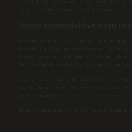
sadece bilgi değil, aynı zamanda fırsat da gereklidir. Kriminal
toplumsal engellerle karşılaşırlar. Bu durum, onları pasif bire
Sonuç: Kriminaloid ve İnsan Doğ
Kriminaloid kavramı, suç, etik, ontoloji ve epistemoloji gibi de
Kriminaloid, suç işleme potansiyelini taşıyan ancak bunu gerçek
Peki, suçlu olma potansiyelini taşımak, aslında bir suçlu olma
denge, kriminaloidin eylemsizliğini değil, ona yüklenen anlamı
Felsefi bir bakış açısıyla, kriminaloidin durumu, insan doğası
etmenin anlamını sorgulamaya davet eder. Suç, toplumsal bir 
mudur? Kriminaloidin varoluşu, bu tür soruları gündeme getir
Etiketler:
Kriminaloid
Felsefe
Etik
Ontoloji
Epistemolo
,
,
,
,