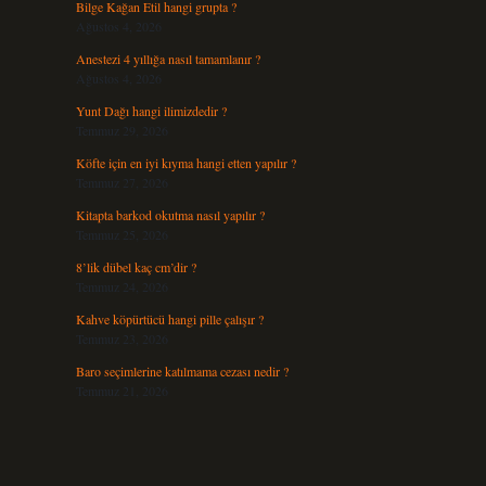
Bilge Kağan Etil hangi grupta ?
Ağustos 4, 2026
Anestezi 4 yıllığa nasıl tamamlanır ?
Ağustos 4, 2026
Yunt Dağı hangi ilimizdedir ?
Temmuz 29, 2026
Köfte için en iyi kıyma hangi etten yapılır ?
Temmuz 27, 2026
Kitapta barkod okutma nasıl yapılır ?
Temmuz 25, 2026
8’lik dübel kaç cm’dir ?
Temmuz 24, 2026
Kahve köpürtücü hangi pille çalışır ?
Temmuz 23, 2026
Baro seçimlerine katılmama cezası nedir ?
Temmuz 21, 2026