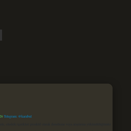
26
Telegram: @karabul
le, sitedeki içerikleri proaktif olarak denetleme veya araştırma yükümlülüğümüz