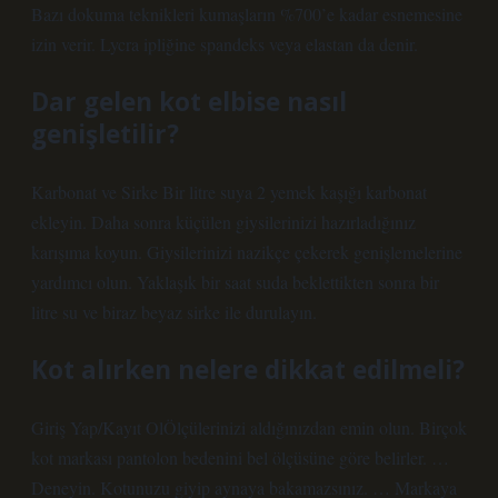
Bazı dokuma teknikleri kumaşların %700’e kadar esnemesine
izin verir. Lycra ipliğine spandeks veya elastan da denir.
Dar gelen kot elbise nasıl
genişletilir?
Karbonat ve Sirke Bir litre suya 2 yemek kaşığı karbonat
ekleyin. Daha sonra küçülen giysilerinizi hazırladığınız
karışıma koyun. Giysilerinizi nazikçe çekerek genişlemelerine
yardımcı olun. Yaklaşık bir saat suda beklettikten sonra bir
litre su ve biraz beyaz sirke ile durulayın.
Kot alırken nelere dikkat edilmeli?
Giriş Yap/Kayıt OlÖlçülerinizi aldığınızdan emin olun. Birçok
kot markası pantolon bedenini bel ölçüsüne göre belirler. …
Deneyin. Kotunuzu giyip aynaya bakamazsınız. … Markaya