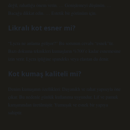
değil, rahatlığa önem verin. … Genişlemeyi düşünün. …
Bacağa dikkat edin. … Estetik bir görünüm için.
Likralı kot esner mi?
“Lycra ne anlama geliyor?” Bu sorunun cevabı “esnek”tir.
Bazı dokuma teknikleri kumaşların %700’e kadar esnemesine
izin verir. Lycra ipliğine spandeks veya elastan da denir.
Kot kumaş kaliteli mi?
Denim kumaşının özellikleri: Dayanıklı ve rahat yapısıyla öne
çıkar. Bu nedenle günlük kullanıma uygundur. Lif ve pamuk
karışımından üretilmiştir. Yumuşak ve esnek bir yapıya
sahiptir.