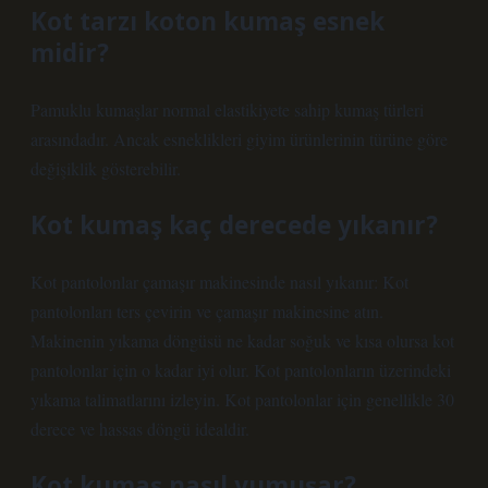
Kot tarzı koton kumaş esnek
midir?
Pamuklu kumaşlar normal elastikiyete sahip kumaş türleri
arasındadır. Ancak esneklikleri giyim ürünlerinin türüne göre
değişiklik gösterebilir.
Kot kumaş kaç derecede yıkanır?
Kot pantolonlar çamaşır makinesinde nasıl yıkanır: Kot
pantolonları ters çevirin ve çamaşır makinesine atın.
Makinenin yıkama döngüsü ne kadar soğuk ve kısa olursa kot
pantolonlar için o kadar iyi olur. Kot pantolonların üzerindeki
yıkama talimatlarını izleyin. Kot pantolonlar için genellikle 30
derece ve hassas döngü idealdir.
Kot kumaş nasıl yumuşar?