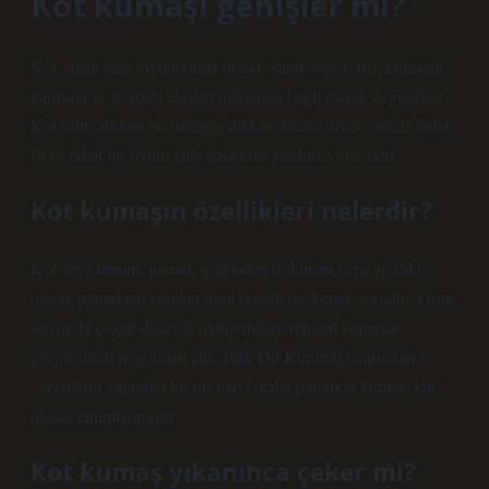
Kot kumaşı genişler mi?
Kot, uzun süre giyildiğinde doğal olarak esner. Bu, kumaşın
yapısına ve içerdiği elastan miktarına bağlı olarak değişebilir.
Kot satın alırken bu özelliğe dikkat etmek, uzun vadede daha
fit ve rahat bir uyum elde etmenize yardımcı olacaktır.
Kot kumaşın özellikleri nelerdir?
Kot veya denim, pamuk ipliğinden dokunan veya ağırlıklı
olarak pamuktan yapılan dimi örgülü bir kumaş türüdür. Örme
sırasında çözgü dışarıda olduğundan, rengini kumaşın
çözgüsünün renginden alır. Türk Dil Kurumu tarafından
“giysilerin yapıldığı bir tür mavi, kaba pamuklu kumaş, kot”
olarak tanımlanmıştır.
Kot kumaş yıkanınca çeker mi?