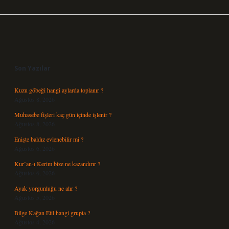
Sidebar
Son Yazılar
Kuzu göbeği hangi aylarda toplanır ?
Ağustos 8, 2026
Muhasebe fişleri kaç gün içinde işlenir ?
Ağustos 8, 2026
Enişte baldız evlenebilir mi ?
Ağustos 6, 2026
Kur’an-ı Kerim bize ne kazandırır ?
Ağustos 6, 2026
Ayak yorgunluğu ne alır ?
Ağustos 5, 2026
Bilge Kağan Etil hangi grupta ?
Ağustos 4, 2026