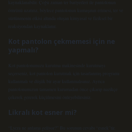
kaynaklanabilir. Çoğu zaman ter bariyerleri ile pantolonun
ömrünü uzatırız, böylece pantolonun kumaşının erimesi, ter ve
sürtünmenin etkisi altında oluşan kimyasal ve fiziksel bir
reaksiyondan kaynaklanır.
Kot pantolon çekmemesi için ne
yapmalı?
Kot pantolonunuzu kurutma makinesinde kurutmayı
seçerseniz, kot pantolon kurutmak için tasarlanmış programı
kullanmalı ve düşük bir ayar kullanmalısınız. Ayrıca
pantolonunuzun tamamen kurumadan önce çıkarıp nazikçe
çekerek gererek küçülmesini önleyebilirsiniz.
Likralı kot esner mi?
“Lycra ne anlama geliyor?” Bu sorunun cevabı “esnek”tir.