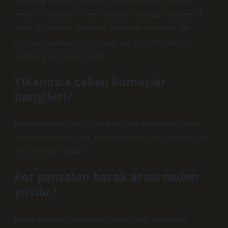
Yeni satın alınan kıyafetlerin giyilmeden önce yıkanması
gerekir! Peki neden? Yeni kıyafetleri yıkamanız gereken ilk
sebep; kıyafetlerin üretiminde kullanılan boyalardır! Bu
boyalar, yıkamadan giydiğinizde diğer kıyafetlerinizi ve
cildinizi kolayca lekeleyebilir.
Yıkanınca çeken kumaşlar
hangileri?
Hangi kumaşlar çeker? Doğal liflerden dokunan kumaşlar
yıkandıktan sonra çeker. Bunlara pamuk, keten, ipek ve yün
gibi kumaşlar dahildir.
Kot pantolon bacak arasi neden
yırtılır?
Pantolonlardaki bu aşınmalar bazen bacak yapısından