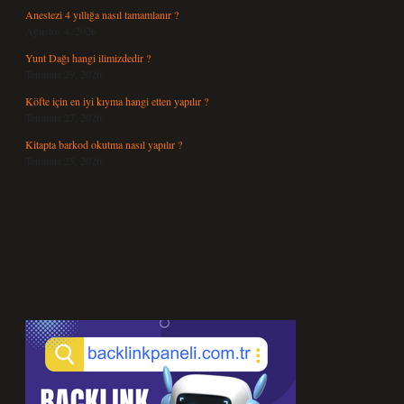
Anestezi 4 yıllığa nasıl tamamlanır ?
Ağustos 4, 2026
Yunt Dağı hangi ilimizdedir ?
Temmuz 29, 2026
Köfte için en iyi kıyma hangi etten yapılır ?
Temmuz 27, 2026
Kitapta barkod okutma nasıl yapılır ?
Temmuz 25, 2026