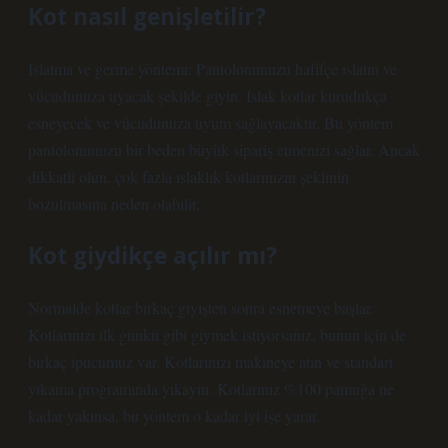
Kot nasıl genişletilir?
Islatma ve germe yöntemi: Pantolonunuzu hafifçe ıslatın ve
vücudunuza uyacak şekilde giyin. Islak kotlar kurudukça
esneyecek ve vücudunuza uyum sağlayacaktır. Bu yöntem
pantolonunuzu bir beden büyük sipariş etmenizi sağlar. Ancak
dikkatli olun, çok fazla ıslaklık kotlarınızın şeklinin
bozulmasına neden olabilir.
Kot giydikçe açılır mı?
Normalde kotlar birkaç giyişten sonra esnemeye başlar.
Kotlarınızı ilk günkü gibi giymek istiyorsanız, bunun için de
birkaç ipucumuz var. Kotlarınızı makineye atın ve standart
yıkama programında yıkayın. Kotlarınız %100 pamuğa ne
kadar yakınsa, bu yöntem o kadar iyi işe yarar.