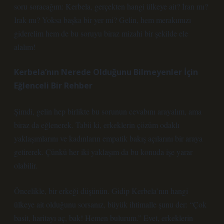
soru soracağım: Kerbela, gerçekten hangi ülkeye ait? İran mı?
Irak mı? Yoksa başka bir yer mi? Gelin, hem merakımızı
giderelim hem de bu soruyu biraz mizahi bir şekilde ele
alalım!
Kerbela’nın Nerede Olduğunu Bilmeyenler İçin
Eğlenceli Bir Rehber
Şimdi, gelin hep birlikte bu sorunun cevabını arayalım, ama
biraz da eğlenerek. Tabii ki, erkeklerin çözüm odaklı
yaklaşımlarını ve kadınların empatik bakış açılarını bir araya
getirerek. Çünkü her iki yaklaşım da bu konuda işe yarar
olabilir.
Öncelikle, bir erkeği düşünün. Gidip Kerbela’nın hangi
ülkeye ait olduğunu sorsanız, büyük ihtimalle şunu der: “Çok
basit, haritayı aç, bak! Hemen bulurum.” Evet, erkeklerin