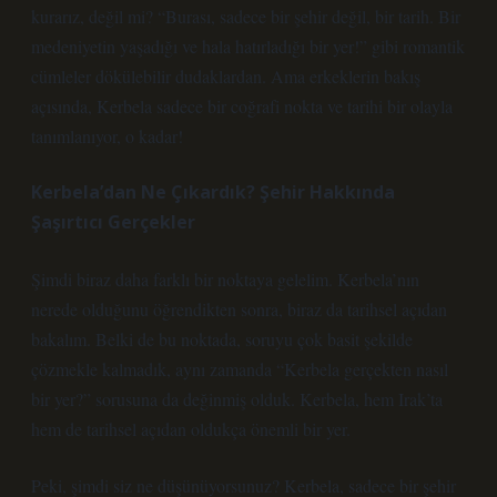
kurarız, değil mi? “Burası, sadece bir şehir değil, bir tarih. Bir
medeniyetin yaşadığı ve hala hatırladığı bir yer!” gibi romantik
cümleler dökülebilir dudaklardan. Ama erkeklerin bakış
açısında, Kerbela sadece bir coğrafi nokta ve tarihi bir olayla
tanımlanıyor, o kadar!
Kerbela’dan Ne Çıkardık? Şehir Hakkında
Şaşırtıcı Gerçekler
Şimdi biraz daha farklı bir noktaya gelelim. Kerbela’nın
nerede olduğunu öğrendikten sonra, biraz da tarihsel açıdan
bakalım. Belki de bu noktada, soruyu çok basit şekilde
çözmekle kalmadık, aynı zamanda “Kerbela gerçekten nasıl
bir yer?” sorusuna da değinmiş olduk. Kerbela, hem Irak’ta
hem de tarihsel açıdan oldukça önemli bir yer.
Peki, şimdi siz ne düşünüyorsunuz? Kerbela, sadece bir şehir