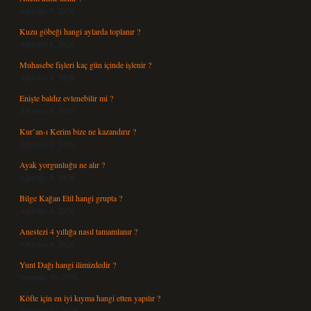
Ağustos 9, 2026
Kuzu göbeği hangi aylarda toplanır ?
Ağustos 8, 2026
Muhasebe fişleri kaç gün içinde işlenir ?
Ağustos 8, 2026
Enişte baldız evlenebilir mi ?
Ağustos 6, 2026
Kur’an-ı Kerim bize ne kazandırır ?
Ağustos 6, 2026
Ayak yorgunluğu ne alır ?
Ağustos 5, 2026
Bilge Kağan Etil hangi grupta ?
Ağustos 4, 2026
Anestezi 4 yıllığa nasıl tamamlanır ?
Ağustos 4, 2026
Yunt Dağı hangi ilimizdedir ?
Temmuz 29, 2026
Köfte için en iyi kıyma hangi etten yapılır ?
Temmuz 27, 2026