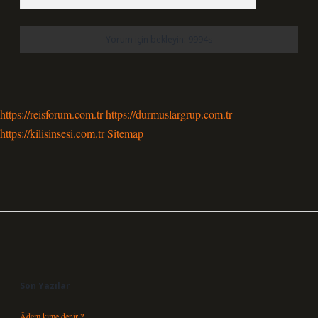
https://reisforum.com.tr
https://durmuslargrup.com.tr
https://kilisinsesi.com.tr
Sitemap
Sidebar
Son Yazılar
Âdem kime denir ?