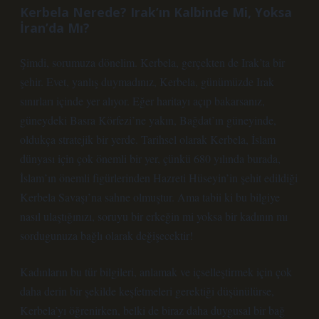
Kerbela Nerede? Irak’ın Kalbinde Mi, Yoksa
İran’da Mı?
Şimdi, sorumuza dönelim. Kerbela, gerçekten de Irak’ta bir
şehir. Evet, yanlış duymadınız, Kerbela, günümüzde Irak
sınırları içinde yer alıyor. Eğer haritayı açıp bakarsanız,
güneydeki Basra Körfezi’ne yakın, Bağdat’ın güneyinde,
oldukça stratejik bir yerde. Tarihsel olarak Kerbela, İslam
dünyası için çok önemli bir yer, çünkü 680 yılında burada,
İslam’ın önemli figürlerinden Hazreti Hüseyin’in şehit edildiği
Kerbela Savaşı’na sahne olmuştur. Ama tabii ki bu bilgiye
nasıl ulaştığınızı, soruyu bir erkeğin mi yoksa bir kadının mı
sordugunuza bağlı olarak değişecektir!
Kadınların bu tür bilgileri, anlamak ve içselleştirmek için çok
daha derin bir şekilde keşfetmeleri gerektiği düşünülürse,
Kerbela’yı öğrenirken, belki de biraz daha duygusal bir bağ