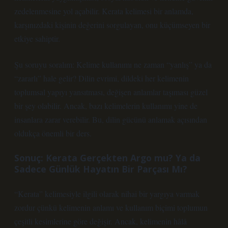
zedelenmesine yol açabilir. Kerata kelimesi bir anlamda,
karşınızdaki kişinin değerini sorgulayan, onu küçümseyen bir
etkiye sahiptir.
Şu soruyu soralım: Kelime kullanımı ne zaman “yanlış” ya da
“zararlı” hale gelir? Dilin evrimi, dildeki her kelimenin
toplumsal yapıyı yansıtması, değişen anlamlar taşıması güzel
bir şey olabilir. Ancak, bazı kelimelerin kullanımı yine de
insanlara zarar verebilir. Bu, dilin gücünü anlamak açısından
oldukça önemli bir ders.
Sonuç: Kerata Gerçekten Argo mu? Ya da
Sadece Günlük Hayatın Bir Parçası Mı?
“Kerata” kelimesiyle ilgili olarak nihai bir yargıya varmak
zordur çünkü kelimenin anlamı ve kullanım biçimi toplumun
çeşitli kesimlerine göre değişir. Ancak, kelimenin hâlâ