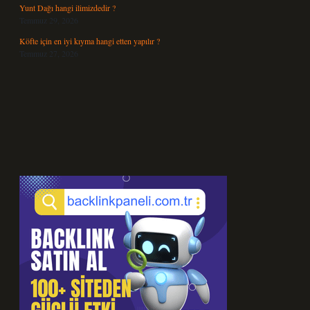
Yunt Dağı hangi ilimizdedir ?
Temmuz 29, 2026
Köfte için en iyi kıyma hangi etten yapılır ?
Temmuz 27, 2026