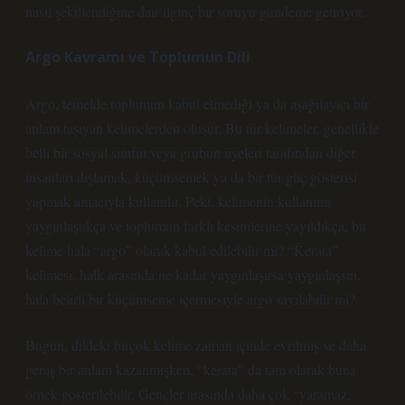
nasıl şekillendiğine dair ilginç bir soruyu gündeme getiriyor.
Argo Kavramı ve Toplumun Dili
Argo, temelde toplumun kabul etmediği ya da aşağılayıcı bir
anlam taşıyan kelimelerden oluşur. Bu tür kelimeler, genellikle
belli bir sosyal sınıfın veya grubun üyeleri tarafından diğer
insanları dışlamak, küçümsemek ya da bir tür güç gösterisi
yapmak amacıyla kullanılır. Peki, kelimenin kullanımı
yaygınlaştıkça ve toplumun farklı kesimlerine yayıldıkça, bu
kelime hala “argo” olarak kabul edilebilir mi? “Kerata”
kelimesi, halk arasında ne kadar yaygınlaşırsa yaygınlaşsın,
hala belirli bir küçümseme içermesiyle argo sayılabilir mi?
Bugün, dildeki birçok kelime zaman içinde evrilmiş ve daha
geniş bir anlam kazanmışken, “kerata” da tam olarak buna
örnek gösterilebilir. Gençler arasında daha çok “yaramaz,