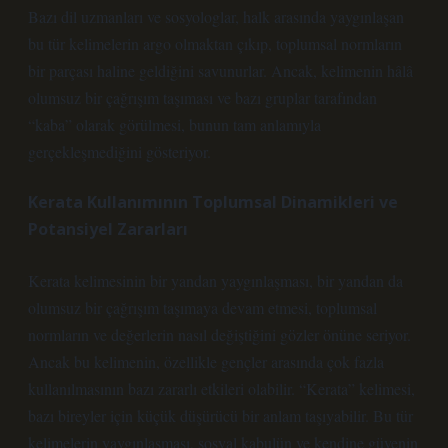
Bazı dil uzmanları ve sosyologlar, halk arasında yaygınlaşan
bu tür kelimelerin argo olmaktan çıkıp, toplumsal normların
bir parçası haline geldiğini savunurlar. Ancak, kelimenin hâlâ
olumsuz bir çağrışım taşıması ve bazı gruplar tarafından
“kaba” olarak görülmesi, bunun tam anlamıyla
gerçekleşmediğini gösteriyor.
Kerata Kullanımının Toplumsal Dinamikleri ve
Potansiyel Zararları
Kerata kelimesinin bir yandan yaygınlaşması, bir yandan da
olumsuz bir çağrışım taşımaya devam etmesi, toplumsal
normların ve değerlerin nasıl değiştiğini gözler önüne seriyor.
Ancak bu kelimenin, özellikle gençler arasında çok fazla
kullanılmasının bazı zararlı etkileri olabilir. “Kerata” kelimesi,
bazı bireyler için küçük düşürücü bir anlam taşıyabilir. Bu tür
kelimelerin yaygınlaşması, sosyal kabulün ve kendine güvenin