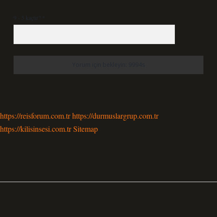
9 - 5 kaçtır?
*
https://reisforum.com.tr
https://durmuslargrup.com.tr
https://kilisinsesi.com.tr
Sitemap
Sidebar