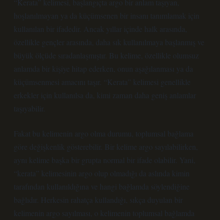
“Kerata” kelimesi, başlangıçta argo bir anlam taşıyan,
hoşlanılmayan ya da küçümsenen bir insanı tanımlamak için
kullanılan bir ifadedir. Ancak yıllar içinde halk arasında,
özellikle gençler arasında, daha sık kullanılmaya başlanmış ve
büyük ölçüde sıradanlaşmıştır. Bu kelime, özellikle olumsuz
anlamda bir kişiye hitap ederken, onun aşağılanması ya da
küçümsenmesi amacını taşır. “Kerata” kelimesi genellikle
erkekler için kullanılsa da, kimi zaman daha geniş anlamlar
taşıyabilir.
Fakat bu kelimenin argo olma durumu, toplumsal bağlama
göre değişkenlik gösterebilir. Bir kelime argo sayılabilirken,
aynı kelime başka bir grupta normal bir ifade olabilir. Yani,
“kerata” kelimesinin argo olup olmadığı da aslında kimin
tarafından kullanıldığına ve hangi bağlamda söylendiğine
bağlıdır. Herkesin rahatça kullandığı, sıkça duyulan bir
kelimenin argo sayılması, o kelimenin toplumsal bağlamda