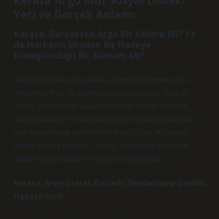
Kerata Argo Mu? Sosyal Dildeki
Yeri ve Gerçek Anlamı
Kerata, Gerçekten Argo Bir Kelime Mi? Ya
da Herkesin Sıradan Bir İfadeye
Dönüştürdüğü Bir Kavram Mı?
Sosyal medyada ya da sokakta, “kerata” kelimesini sıkça
duyuyoruz. Peki, bu kelime gerçekten argo mu? Argo ne
demek, ve bu kelime aslında neyi ifade ediyor? Herkesin
rahatça kullandığı ve sıkça duyduğu bir kelime, aslında bir
argo kelime olarak kabul edilebilir mi? Gelin, bu soruları
birlikte masaya yatırarak, “kerata” kelimesinin toplumsal
dildeki yerini, anlamını ve gücünü sorgulayalım.
Kerata: Argo Olarak Başladı, Sıradanlaşıp Günlük
Hayata Girdi