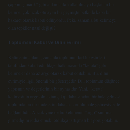
çapkın, şımarık” gibi anlamlarla kullanılmaya başlanan bu
kelime, çok uzak olmayan bir geçmişte belki de kaba bir
hakaret olarak kabul ediliyordu. Peki, zamanla bu kelimeye
olan tepkiler nasıl değişti?
Toplumsal Kabul ve Dilin Evrimi
Kelimenin anlamı, zamanla toplumun farklı kesimleri
tarafından kabul edildikçe, halk arasında “kerata” gibi
kelimeler daha az argo olarak kabul edilebilir. Bu, dilin
evrimiyle ilgili önemli bir göstergedir. Dil, toplumun düşünce
yapısının ve değerlerinin bir aynasıdır. Yani, “kerata”
kelimesinin argo olmaktan çıkıp daha sıradan bir hale gelmesi,
toplumda bu tür ifadelerin daha az sorunlu hale gelmesiyle de
bağlantılıdır. Ancak yine de bu kelimenin “argo” sınıfına
girmediğini iddia etmek, oldukça tartışmalı bir görüş olabilir.