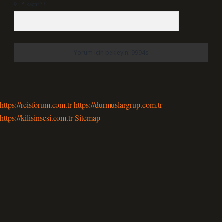
9 - 5 kaçtır?
*
https://reisforum.com.tr
https://durmuslargrup.com.tr
https://kilisinsesi.com.tr
Sitemap
Sidebar