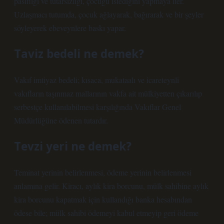
pasifliği ve tutarsızlığı, çocuğu istediğini yapmaya iter.
Uzlaşmacı tutumda, çocuk ağlayarak, bağırarak ve bir şeyler
söyleyerek ebeveynlere baskı yapar.
Taviz bedeli ne demek?
Vakıf imtiyaz bedeli; kısaca, mukataalı ve icareteynli
vakıfların taşınmaz mallarının vakfa ait mülkiyetten çıkarılıp
serbestçe kullanılabilmesi karşılığında Vakıflar Genel
Müdürlüğüne ödenen tutardır.
Tevzi yeri ne demek?
Teminat yerinin belirlenmesi, ödeme yerinin belirlenmesi
anlamına gelir. Kiracı, aylık kira borcunu, mülk sahibine aylık
kira borcunu kapatmak için kullandığı banka hesabından
ödese bile; mülk sahibi ödemeyi kabul etmeyip geri ödeme