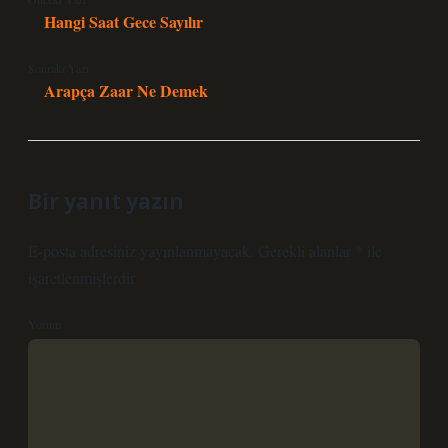
Hangi Saat Gece Sayılır
Sonraki Yazı
Arapça Zaar Ne Demek
Bir yanıt yazın
E-posta adresiniz yayınlanmayacak.
Gerekli alanlar
*
ile
işaretlenmişlerdir
Yorum