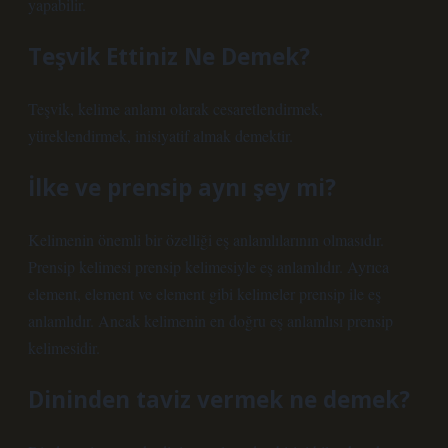
yapabilir.
Teşvik Ettiniz Ne Demek?
Teşvik, kelime anlamı olarak cesaretlendirmek,
yüreklendirmek, inisiyatif almak demektir.
İlke ve prensip aynı şey mi?
Kelimenin önemli bir özelliği eş anlamlılarının olmasıdır.
Prensip kelimesi prensip kelimesiyle eş anlamlıdır. Ayrıca
element, element ve element gibi kelimeler prensip ile eş
anlamlıdır. Ancak kelimenin en doğru eş anlamlısı prensip
kelimesidir.
Dininden taviz vermek ne demek?