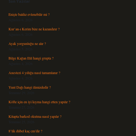
Son Yazılar
Enişte baldız evlenebilir mi ?
Ağustos 6, 2026
Kur’an-ı Kerim bize ne kazandırır ?
Ağustos 6, 2026
Ayak yorgunluğu ne alır ?
Ağustos 5, 2026
Bilge Kağan Etil hangi grupta ?
Ağustos 4, 2026
Anestezi 4 yıllığa nasıl tamamlanır ?
Ağustos 4, 2026
Yunt Dağı hangi ilimizdedir ?
Temmuz 29, 2026
Köfte için en iyi kıyma hangi etten yapılır ?
Temmuz 27, 2026
Kitapta barkod okutma nasıl yapılır ?
Temmuz 25, 2026
8’lik dübel kaç cm’dir ?