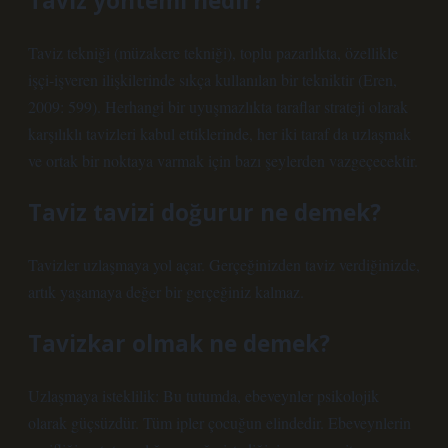
Taviz yöntemi nedir?
Taviz tekniği (müzakere tekniği), toplu pazarlıkta, özellikle
işçi-işveren ilişkilerinde sıkça kullanılan bir tekniktir (Eren,
2009: 599). Herhangi bir uyuşmazlıkta taraflar strateji olarak
karşılıklı tavizleri kabul ettiklerinde, her iki taraf da uzlaşmak
ve ortak bir noktaya varmak için bazı şeylerden vazgeçecektir.
Taviz tavizi doğurur ne demek?
Tavizler uzlaşmaya yol açar. Gerçeğinizden taviz verdiğinizde,
artık yaşamaya değer bir gerçeğiniz kalmaz.
Tavizkar olmak ne demek?
Uzlaşmaya isteklilik: Bu tutumda, ebeveynler psikolojik
olarak güçsüzdür. Tüm ipler çocuğun elindedir. Ebeveynlerin