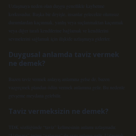
Uzlaşmaya neden olan duygu genellikle kaybetme
korkusudur. Başka bir deyişle, insanlar gelecekte olumsuz
durumlardan kaçınmak, yanlış veya suçlanmaktan kaçınmak
veya diğer tarafı kendilerine bağlamak ve kendilerini
sevmelerini sağlamak için ilişkide uzlaşmaya giderler.
Duygusal anlamda taviz vermek
ne demek?
Bazen taviz vermek anlayış anlamına gelse de, bazen
vazgeçmek plandan ödün vermek anlamına gelir. Bu nedenle
gevşeme meydana gelebilir.
Taviz vermeksizin ne demek?
TDK sözlüğünde “taviz” kelimesinin anlamı uzlaşmadır.
“Uzlaşma” terimi “uzlaşma” ile aynı anlama gelir. Uzlaşmak