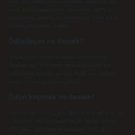
Dinde taviz vermek; dinin esaslarından birini bilerek terk
etmek, kişisel arzulara uymak, dinen haram olan bir şeye
serbest olmak, çirkinliğe göz yummak veya bunun mubah
olduğuna fetva vermek demektir.
Ödünleşim ne demek?
Aynı anda elde edilemeyen faktörlerin dengelenmesi.
Tarafların ortak veya uyumlu bir anlayışa ulaşmak için
görüşlerinden mümkün olan en az ölçüde taviz verdikleri
anlaşma ve sonuçlanan çözüm süreci.
Ödün kopmak ne demek?
‘Çok korkmak’ anlamına gelen deyimin ‘korkmak, korkmak,
… karışmak’ gibi varyasyonları birçok sözlükte, özellikle
TDK Türkçe sözlüğünde yer almaktadır (TDK, 2011).