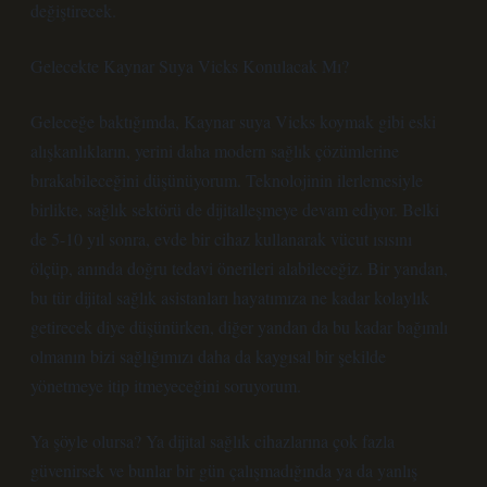
değiştirecek.
Gelecekte Kaynar Suya Vicks Konulacak Mı?
Geleceğe baktığımda, Kaynar suya Vicks koymak gibi eski
alışkanlıkların, yerini daha modern sağlık çözümlerine
bırakabileceğini düşünüyorum. Teknolojinin ilerlemesiyle
birlikte, sağlık sektörü de dijitalleşmeye devam ediyor. Belki
de 5-10 yıl sonra, evde bir cihaz kullanarak vücut ısısını
ölçüp, anında doğru tedavi önerileri alabileceğiz. Bir yandan,
bu tür dijital sağlık asistanları hayatımıza ne kadar kolaylık
getirecek diye düşünürken, diğer yandan da bu kadar bağımlı
olmanın bizi sağlığımızı daha da kaygısal bir şekilde
yönetmeye itip itmeyeceğini soruyorum.
Ya şöyle olursa? Ya dijital sağlık cihazlarına çok fazla
güvenirsek ve bunlar bir gün çalışmadığında ya da yanlış