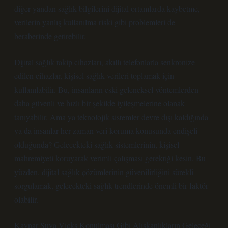
diğer yandan sağlık bilgilerini dijital ortamlarda kaybetme,
verilerin yanlış kullanılma riski gibi problemleri de
beraberinde getirebilir.
Dijital sağlık takip cihazları, akıllı telefonlarla senkronize
edilen cihazlar, kişisel sağlık verileri toplamak için
kullanılabilir. Bu, insanların eski geleneksel yöntemlerden
daha güvenli ve hızlı bir şekilde iyileşmelerine olanak
tanıyabilir. Ama ya teknolojik sistemler devre dışı kaldığında
ya da insanlar her zaman veri koruma konusunda endişeli
olduğunda? Gelecekteki sağlık sistemlerinin, kişisel
mahremiyeti koruyarak verimli çalışması gerektiği kesin. Bu
yüzden, dijital sağlık çözümlerinin güvenilirliğini sürekli
sorgulamak, gelecekteki sağlık trendlerinde önemli bir faktör
olabilir.
Kaynar Suya Vicks Konulması Gibi Alışkanlıkların Geleceği