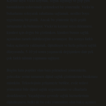
Kaynar suya Vicks koymak, soğuk algınlığı ve grip gibi
hastalıkların tedavisinde geleneksel bir yöntemdir. Vicks’in
buharlarını soluyarak rahatlama sağlamak, nesiller boyu
uygulanmış bir pratik. Ancak bu yöntemle ilgili çeşitli
tartışmalar da bulunuyor. Vicks’in kaynar suya eklenmesi,
kimileri için doğru bir çözümken, kimileri bunun sağlık
açısından zararlı olabileceğini savunuyor. Bu soruya farklı
bakış açılarıyla yaklaşmak, dijitalleşen ve hızla gelişen sağlık
dünyasında, 5-10 yıl sonra yaşanacak değişimlere dair pek
çok farklı tahmin yapmamı sağlıyor.
Bugün hala popüler olan bazı geleneksel yöntemlerin,
gelecekte yerini tamamen dijital sağlık çözümlerine bırakması
mümkün. Teknolojinin gelişimiyle birlikte, evde tedavi
yöntemleri bile dijital sağlık uygulamaları ve cihazlarla
destekleniyor. Yaşadığımız çevrede sağlık hizmetlerinin
dijitalleşmesi, belki de bu eski yöntemlere olan bakış açımızı