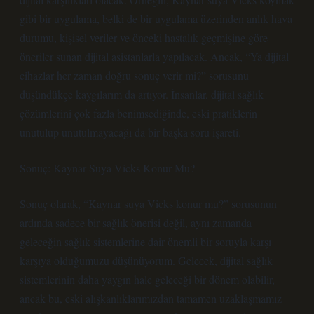
gibi bir uygulama, belki de bir uygulama üzerinden anlık hava
durumu, kişisel veriler ve önceki hastalık geçmişine göre
öneriler sunan dijital asistanlarla yapılacak. Ancak, “Ya dijital
cihazlar her zaman doğru sonuç verir mi?” sorusunu
düşündükçe kaygılarım da artıyor. İnsanlar, dijital sağlık
çözümlerini çok fazla benimsediğinde, eski pratiklerin
unutulup unutulmayacağı da bir başka soru işareti.
Sonuç: Kaynar Suya Vicks Konur Mu?
Sonuç olarak, “Kaynar suya Vicks konur mu?” sorusunun
ardında sadece bir sağlık önerisi değil, aynı zamanda
geleceğin sağlık sistemlerine dair önemli bir soruyla karşı
karşıya olduğumuzu düşünüyorum. Gelecek, dijital sağlık
sistemlerinin daha yaygın hale geleceği bir dönem olabilir,
ancak bu, eski alışkanlıklarımızdan tamamen uzaklaşmamız