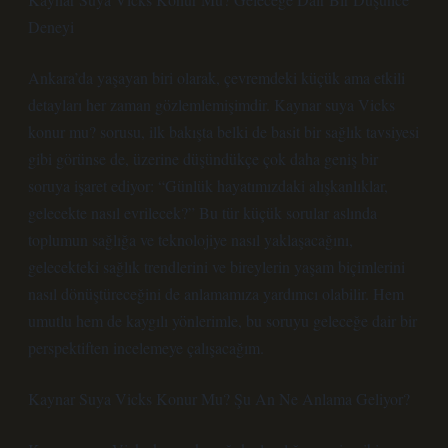
Deneyi
Ankara’da yaşayan biri olarak, çevremdeki küçük ama etkili
detayları her zaman gözlemlemişimdir. Kaynar suya Vicks
konur mu? sorusu, ilk bakışta belki de basit bir sağlık tavsiyesi
gibi görünse de, üzerine düşündükçe çok daha geniş bir
soruya işaret ediyor: “Günlük hayatımızdaki alışkanlıklar,
gelecekte nasıl evrilecek?” Bu tür küçük sorular aslında
toplumun sağlığa ve teknolojiye nasıl yaklaşacağını,
gelecekteki sağlık trendlerini ve bireylerin yaşam biçimlerini
nasıl dönüştüreceğini de anlamamıza yardımcı olabilir. Hem
umutlu hem de kaygılı yönlerimle, bu soruyu geleceğe dair bir
perspektiften incelemeye çalışacağım.
Kaynar Suya Vicks Konur Mu? Şu An Ne Anlama Geliyor?