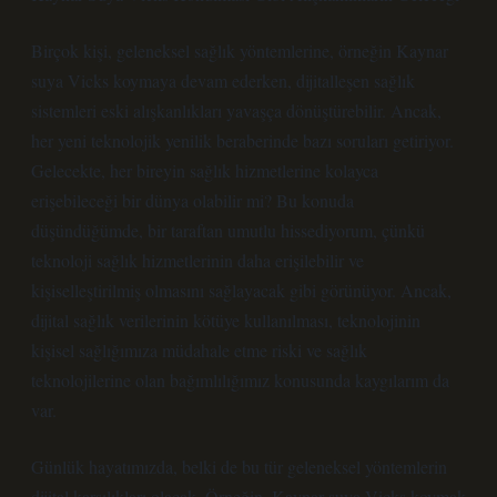
Birçok kişi, geleneksel sağlık yöntemlerine, örneğin Kaynar
suya Vicks koymaya devam ederken, dijitalleşen sağlık
sistemleri eski alışkanlıkları yavaşça dönüştürebilir. Ancak,
her yeni teknolojik yenilik beraberinde bazı soruları getiriyor.
Gelecekte, her bireyin sağlık hizmetlerine kolayca
erişebileceği bir dünya olabilir mi? Bu konuda
düşündüğümde, bir taraftan umutlu hissediyorum, çünkü
teknoloji sağlık hizmetlerinin daha erişilebilir ve
kişiselleştirilmiş olmasını sağlayacak gibi görünüyor. Ancak,
dijital sağlık verilerinin kötüye kullanılması, teknolojinin
kişisel sağlığımıza müdahale etme riski ve sağlık
teknolojilerine olan bağımlılığımız konusunda kaygılarım da
var.
Günlük hayatımızda, belki de bu tür geleneksel yöntemlerin
dijital karşılıkları olacak. Örneğin, Kaynar suya Vicks koymak