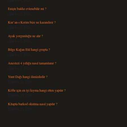
Ağustos 8, 2026
Enişte baldız evlenebilir mi ?
Ağustos 6, 2026
Kur’an-ı Kerim bize ne kazandırır ?
Ağustos 6, 2026
Ayak yorgunluğu ne alır ?
Ağustos 5, 2026
Bilge Kağan Etil hangi grupta ?
Ağustos 4, 2026
Anestezi 4 yıllığa nasıl tamamlanır ?
Ağustos 4, 2026
Yunt Dağı hangi ilimizdedir ?
Temmuz 29, 2026
Köfte için en iyi kıyma hangi etten yapılır ?
Temmuz 27, 2026
Kitapta barkod okutma nasıl yapılır ?
Temmuz 25, 2026