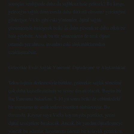
sonuçlar verdiğinde daha da sağlıksız hale gelirsek? Bu kaygı,
geleceğin sağlık dünyasında daha dikkatli olmamız gerektiğini
gösteriyor. Vicks gibi eski yöntemler, dijital sağlık
çözümleriyle birleşerek belki de daha güvenli ve daha etkili bir
hale gelebilir. Ancak bu tür yöntemlerin de artık dijital
ortamda yer alması, insanları eski alışkanlıklarından
uzaklaştırabilir.
Gelecekte Evde Sağlık Yönetimi: Dijitalleşme ve Alışkanlıklar
Teknolojinin ilerlemesiyle birlikte, gelecekte sağlık yönetimi
çok daha kişiselleştirilmiş ve veriye dayalı olacak. Bugün bir
ilaç kutusuna bakarken, 5-10 yıl sonra belki de cebimizdeki
bir uygulama ile anlık tedavi önerileri alabileceğiz. Bu
durumda, Kaynar suya Vicks koyma gibi pratikler, yerini
dijital tavsiyelere bırakacak. Ancak, bir yandan dijitalleşmeye
yönelik bu adımlar, hayatımıza önemli bir kolaylık getirirken,