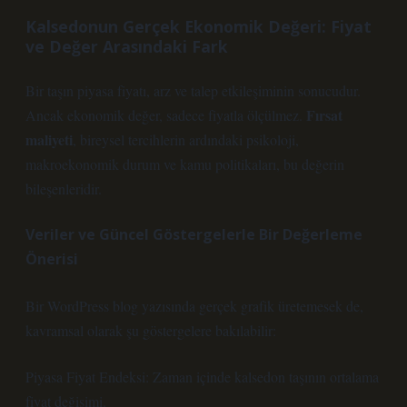
Kalsedonun Gerçek Ekonomik Değeri: Fiyat
ve Değer Arasındaki Fark
Bir taşın piyasa fiyatı, arz ve talep etkileşiminin sonucudur.
Fırsat
Ancak ekonomik değer, sadece fiyatla ölçülmez.
maliyeti
, bireysel tercihlerin ardındaki psikoloji,
makroekonomik durum ve kamu politikaları, bu değerin
bileşenleridir.
Veriler ve Güncel Göstergelerle Bir Değerleme
Önerisi
Bir WordPress blog yazısında gerçek grafik üretemesek de,
kavramsal olarak şu göstergelere bakılabilir:
Piyasa Fiyat Endeksi: Zaman içinde kalsedon taşının ortalama
fiyat değişimi.