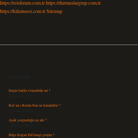
https://reisforum.com.tr
https://durmuslargrup.com.tr
https://kilisinsesi.com.tr
Sitemap
Sidebar
Son Yazılar
Enişte baldız evlenebilir mi ?
Ağustos 6, 2026
Kur’an-ı Kerim bize ne kazandırır ?
Ağustos 6, 2026
Ayak yorgunluğu ne alır ?
Ağustos 5, 2026
Bilge Kağan Etil hangi grupta ?