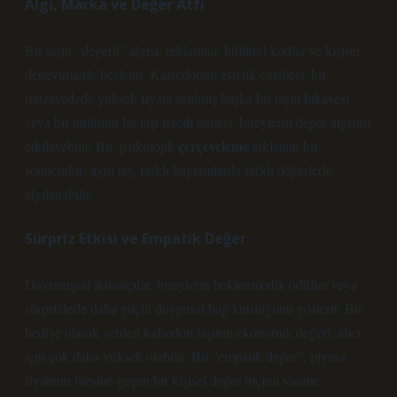
Algı, Marka ve Değer Atfı
Bir taşın “değerli” algısı, reklamlar, kültürel kodlar ve kişisel
deneyimlerle beslenir. Kalsedonun estetik cazibesi, bir
müzayedede yüksek fiyata satılmış başka bir taşın hikâyesi
veya bir ünlünün bu taşı tercih etmesi, bireylerin değer algısını
çerçeveleme
etkileyebilir. Bu, psikolojik
etkisinin bir
sonucudur: aynı taş, farklı bağlamlarda farklı değerlerle
algılanabilir.
Sürpriz Etkisi ve Empatik Değer
Davranışsal iktisatçılar, bireylerin beklenmedik ödüller veya
sürprizlerle daha güçlü duygusal bağ kurduğunu gösterir. Bir
hediye olarak verilen kalsedon taşının ekonomik değeri, alıcı
için çok daha yüksek olabilir. Bu “empatik değer”, piyasa
fiyatının ötesine geçen bir kişisel değer biçimi yaratır.