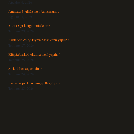
Ağustos 4, 2026
Anestezi 4 yıllığa nasıl tamamlanır ?
Ağustos 4, 2026
Yunt Dağı hangi ilimizdedir ?
Temmuz 29, 2026
Köfte için en iyi kıyma hangi etten yapılır ?
Temmuz 27, 2026
Kitapta barkod okutma nasıl yapılır ?
Temmuz 25, 2026
8’lik dübel kaç cm’dir ?
Temmuz 24, 2026
Kahve köpürtücü hangi pille çalışır ?
Temmuz 23, 2026