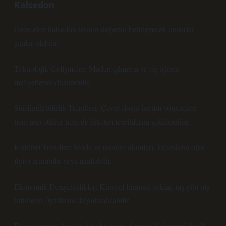
Kalsedon
Gelecekte kalsedon taşının değerini belirleyecek unsurlar
şunlar olabilir:
Teknolojik Gelişmeler: Maden çıkarma ve taş işleme
maliyetlerini düşürebilir.
Sürdürülebilirlik Trendleri: Çevre dostu üretim yöntemleri
hem arzı etkiler hem de tüketici tercihlerini şekillendirir.
Kültürel Trendler: Moda ve tasarım akımları, kalsedona olan
ilgiyi artırabilir veya azaltabilir.
Ekonomik Dengesizlikler: Küresel finansal şoklar, taş gibi niş
ürünlerin fiyatlarını dalgalandırabilir.
Bu senaryolar, bize sadece bir taşın ekonomik değerini değil,