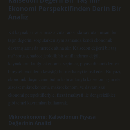
Kalsedon Değerli Bir Taş mı?
Ekonomi Perspektifinden Derin Bir
Analiz
Kıt kaynaklar ve sınırsız arzular arasında savrulan insan, bir
taşın değerini sorgularken aynı zamanda kendi ekonomik
davranışlarını da mercek altına alır. Kalsedon değerli bir taş
mı? sorusu, sadece jeolojik bir sınıflandırma değil;
kaynakların kıtlığı, ekonomik seçimler, piyasa dinamikleri ve
bireysel tercihlerin kesiştiği bir merhaleyi temsil eder. Bu yazı,
ekonomik düşüncenin bütün katmanlarıyla kalsedon taşını ele
alacak: mikroekonomi, makroekonomi ve davranışsal
fırsat maliyeti
ekonomi perspektifleriyle,
ile
dengesizlikler
gibi temel kavramları kullanarak.
Mikroekonomi: Kalsedonun Piyasa
Değerinin Analizi