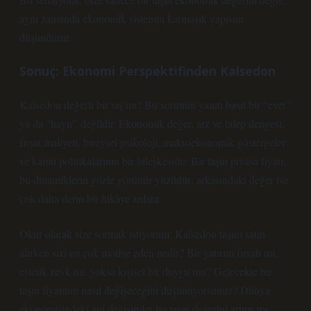
aynı zamanda ekonomik sistemin karmaşık yapısını
düşündürür.
Sonuç: Ekonomi Perspektifinden Kalsedon
Kalsedon değerli bir taş mı? Bu sorunun yanıtı basit bir “evet”
ya da “hayır” değildir. Ekonomik değer, arz ve talep dengesi,
fırsat maliyeti, bireysel psikoloji, makroekonomik göstergeler
ve kamu politikalarının bir bileşkesidir. Bir taşın piyasa fiyatı,
bu dinamiklerin gözle görünür yüzüdür; arkasındaki değer ise
çok daha derin bir hikâye anlatır.
Okur olarak size sormak istiyorum: Kalsedon taşını satın
alırken sizi en çok motive eden nedir? Bir yatırım fırsatı mı,
estetik zevk mi, yoksa kişisel bir duygu mu? Gelecekte bu
taşın fiyatının nasıl değişeceğini düşünüyorsunuz? Dünya
ekonomisindeki ani değişimler bu taşın değerini artırır mı,