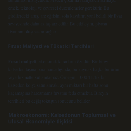
emek, teknoloji ve çevresel düzenlemeler gerektirir. Bu
girdilerdeki artış, arz eğrisini sola kaydırır; yani belirli bir fiyat
seviyesinde daha az taş arz edilir. Bu etkileşim, piyasa
fiyatının oluşmasını sağlar.
Fırsat Maliyeti ve Tüketici Tercihleri
Fırsat maliyeti
, ekonomik kararların özüdür. Bir birey
kalsedon taşına para harcadığında, bu kaynak başka bir ürün
veya hizmette kullanılamaz. Örneğin, 1000 TL’lik bir
kalsedon kolye satın almak, aynı miktarı bir hafta sonu
kaçamağına harcamama fırsatını feda etmektir. Bireyin
tercihleri bu değiş tokuşun sonucunu belirler.
Makroekonomi: Kalsedonun Toplumsal ve
Ulusal Ekonomiyle İlişkisi