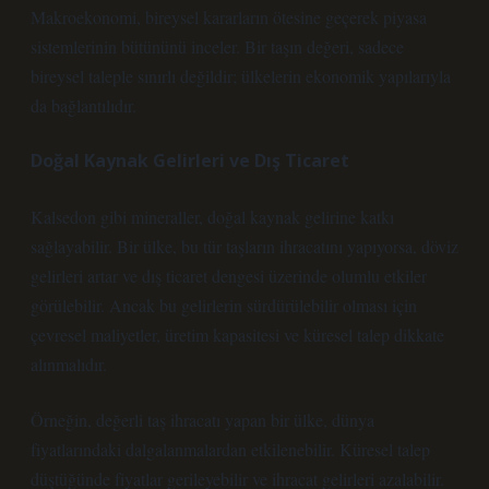
Makroekonomi, bireysel kararların ötesine geçerek piyasa
sistemlerinin bütününü inceler. Bir taşın değeri, sadece
bireysel taleple sınırlı değildir; ülkelerin ekonomik yapılarıyla
da bağlantılıdır.
Doğal Kaynak Gelirleri ve Dış Ticaret
Kalsedon gibi mineraller, doğal kaynak gelirine katkı
sağlayabilir. Bir ülke, bu tür taşların ihracatını yapıyorsa, döviz
gelirleri artar ve dış ticaret dengesi üzerinde olumlu etkiler
görülebilir. Ancak bu gelirlerin sürdürülebilir olması için
çevresel maliyetler, üretim kapasitesi ve küresel talep dikkate
alınmalıdır.
Örneğin, değerli taş ihracatı yapan bir ülke, dünya
fiyatlarındaki dalgalanmalardan etkilenebilir. Küresel talep
düştüğünde fiyatlar gerileyebilir ve ihracat gelirleri azalabilir.