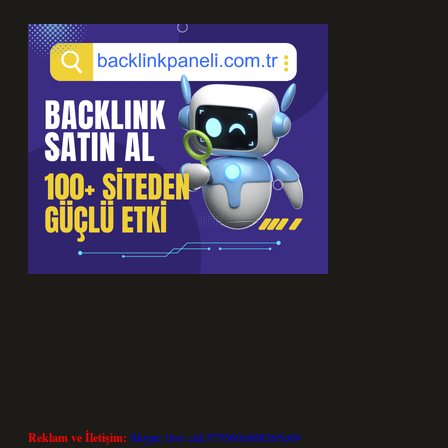
Reklam ve İletişim:
Skype: live:.cid.575569c608265c69