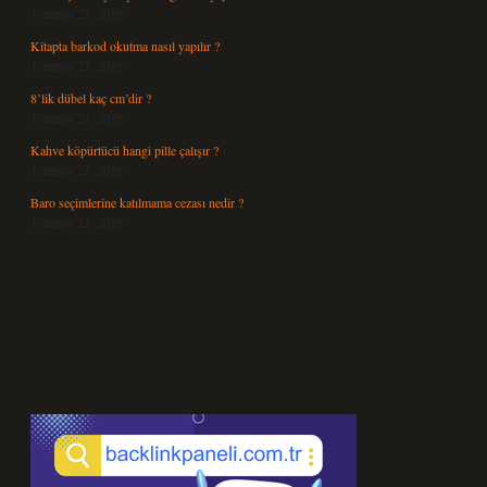
Temmuz 27, 2026
Kitapta barkod okutma nasıl yapılır ?
Temmuz 25, 2026
8’lik dübel kaç cm’dir ?
Temmuz 24, 2026
Kahve köpürtücü hangi pille çalışır ?
Temmuz 23, 2026
Baro seçimlerine katılmama cezası nedir ?
Temmuz 21, 2026