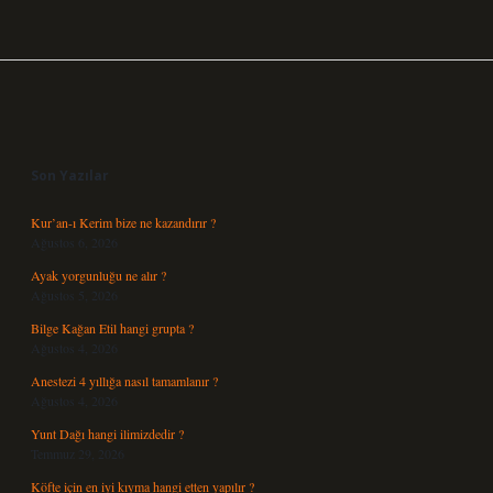
Sidebar
Son Yazılar
Kur’an-ı Kerim bize ne kazandırır ?
Ağustos 6, 2026
Ayak yorgunluğu ne alır ?
Ağustos 5, 2026
Bilge Kağan Etil hangi grupta ?
Ağustos 4, 2026
Anestezi 4 yıllığa nasıl tamamlanır ?
Ağustos 4, 2026
Yunt Dağı hangi ilimizdedir ?
Temmuz 29, 2026
Köfte için en iyi kıyma hangi etten yapılır ?