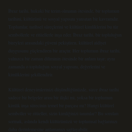
İbraz tarihi, hukuki bir terim olmanın ötesinde, bir toplumun
tarihini, kültürünü ve sosyal yapısını yansıtan bir kavramdır.
Toplumlar, tarihsel süreçlerini ve kültürel kimliklerini bu tür
sembollerle ve ritüellerle inşa eder. İbraz tarihi, bir topluluğun
bireyleri arasındaki güveni pekiştiren, kültürel aidiyet
duygusunu güçlendiren bir araçtır. Her toplumun ibraz tarihi,
yalnızca bir zaman diliminin ötesinde bir anlam taşır; aynı
zamanda o topluluğun sosyal yapısını, değerlerini ve
kimliklerini şekillendirir.
Kültürel deneyimlerinizi düşündüğünüzde, sizce ibraz tarihi
sadece bir belgeler arası bir ilişki mi, yoksa bir toplumun
kimlik inşa sürecinin temel bir parçası mı? Hangi kültürel
semboller ve ritüeller, sizin kimliğinizi tanımlar? Bu soruları
sormak, aslında kendi kültürünüzü ve toplumsal bağlarınızı
daha derinlemesine anlamanızı sağlayabilir.