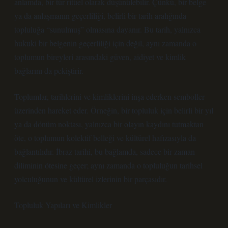
anlamda, bir tür ritüel olarak düşünülebilir. Çünkü, bir belge
ya da anlaşmanın geçerliliği, belirli bir tarih aralığında
topluluğa “sunulmuş” olmasına dayanır. Bu tarih, yalnızca
hukuki bir belgenin geçerliliği için değil, aynı zamanda o
toplumun bireyleri arasındaki güven, aidiyet ve kimlik
bağlarını da pekiştirir.
Toplumlar, tarihlerini ve kimliklerini inşa ederken semboller
üzerinden hareket eder. Örneğin, bir topluluk için belirli bir yıl
ya da dönüm noktası, yalnızca bir olayın kaydını tutmaktan
öte, o toplumun kolektif belleği ve kültürel hafızasıyla da
bağlantılıdır. İbraz tarihi, bu bağlamda, sadece bir zaman
diliminin ötesine geçer; aynı zamanda o topluluğun tarihsel
yolculuğunun ve kültürel izlerinin bir parçasıdır.
Topluluk Yapıları ve Kimlikler