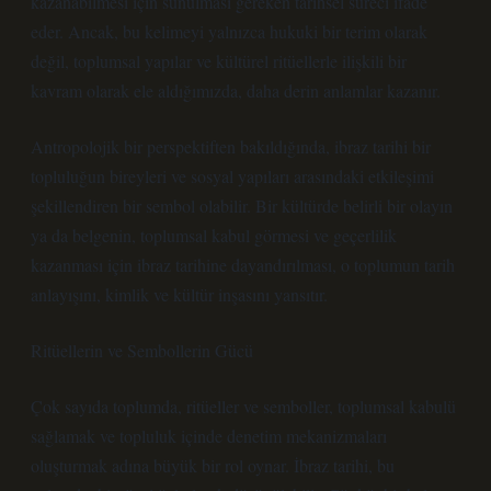
kazanabilmesi için sunulması gereken tarihsel süreci ifade
eder. Ancak, bu kelimeyi yalnızca hukuki bir terim olarak
değil, toplumsal yapılar ve kültürel ritüellerle ilişkili bir
kavram olarak ele aldığımızda, daha derin anlamlar kazanır.
Antropolojik bir perspektiften bakıldığında, ibraz tarihi bir
topluluğun bireyleri ve sosyal yapıları arasındaki etkileşimi
şekillendiren bir sembol olabilir. Bir kültürde belirli bir olayın
ya da belgenin, toplumsal kabul görmesi ve geçerlilik
kazanması için ibraz tarihine dayandırılması, o toplumun tarih
anlayışını, kimlik ve kültür inşasını yansıtır.
Ritüellerin ve Sembollerin Gücü
Çok sayıda toplumda, ritüeller ve semboller, toplumsal kabulü
sağlamak ve topluluk içinde denetim mekanizmaları
oluşturmak adına büyük bir rol oynar. İbraz tarihi, bu