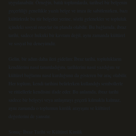
uygulanabilir. Örneğin, batılı toplumlarda, tarihsel bir belgenin
geçerliliği genellikle yazılı belge ve imza ile sabitlenirken, bazı
kültürlerde bu tür belgeler yerine, sözlü gelenekler ve topluluk
içindeki sosyal onaylar ön planda olabilir. Bu bağlamda, ibraz
tarihi, sadece hukuki bir kavram değil, aynı zamanda kültürel
ve sosyal bir deneyimdir.
Gelin, bir adım daha ileri gidelim: İbraz tarihi, toplulukların
kendilerini nasıl tanımladığını, tarihlerini nasıl yazdığını ve
kültürel bağlarını nasıl kurduğunu da gösteren bir araç olabilir.
Her toplum, kendi tarihini belirlerken kullandığı sembollerle
ve ritüellerle kendisini ifade eder. Bu anlamda, ibraz tarihi
sadece bir belgeyi veya anlaşmayı geçerli kılmakla kalmaz,
aynı zamanda o toplumun kimlik arayışını ve kültürel
değerlerini de yansıtır.
Sonuç: İbraz Tarihi ve Kültürel Kimlik