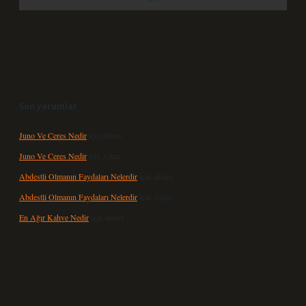
Son yorumlar
Juno Ve Ceres Nedir
için
admin
Juno Ve Ceres Nedir
için
Altan
Abdestli Olmanın Faydaları Nelerdir
için
admin
Abdestli Olmanın Faydaları Nelerdir
için
Alper
En Ağır Kahve Nedir
için
admin