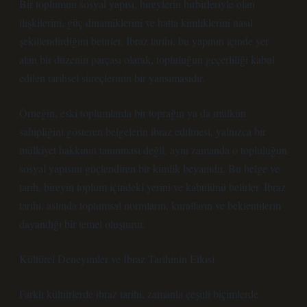
Bir toplumun sosyal yapısı, bireylerin birbirleriyle olan
ilişkilerini, güç dinamiklerini ve hatta kimliklerini nasıl
şekillendirdiğini belirler. İbraz tarihi, bu yapının içinde yer
alan bir düzenin parçası olarak, topluluğun geçerliliği kabul
edilen tarihsel süreçlerinin bir yansımasıdır.
Örneğin, eski toplumlarda bir toprağın ya da mülkün
sahipliğini gösteren belgelerin ibraz edilmesi, yalnızca bir
mülkiyet hakkının tanınması değil, aynı zamanda o topluluğun
sosyal yapısını güçlendiren bir kimlik beyanıdır. Bu belge ve
tarih, bireyin toplum içindeki yerini ve kabulünü belirler. İbraz
tarihi, aslında toplumsal normların, kuralların ve beklentilerin
dayandığı bir temel oluşturur.
Kültürel Deneyimler ve İbraz Tarihinin Etkisi
Farklı kültürlerde ibraz tarihi, zamanla çeşitli biçimlerde