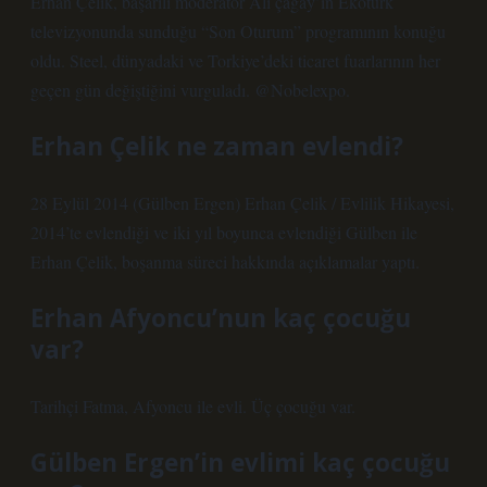
Erhan Çelik, başarılı moderatör Ali çağay’ın Ekotürk
televizyonunda sunduğu “Son Oturum” programının konuğu
oldu. Steel, dünyadaki ve Torkiye’deki ticaret fuarlarının her
geçen gün değiştiğini vurguladı. @Nobelexpo.
Erhan Çelik ne zaman evlendi?
28 Eylül 2014 (Gülben Ergen) Erhan Çelik / Evlilik Hikayesi,
2014’te evlendiği ve iki yıl boyunca evlendiği Gülben ile
Erhan Çelik, boşanma süreci hakkında açıklamalar yaptı.
Erhan Afyoncu’nun kaç çocuğu
var?
Tarihçi Fatma, Afyoncu ile evli. Üç çocuğu var.
Gülben Ergen’in evlimi kaç çocuğu