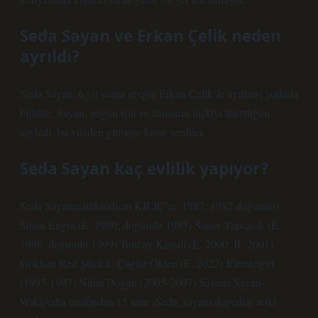
Seda Sayan ve Erkan Çelik neden
ayrıldı?
Seda Sayan, 6 yıl sonra sevgili Erkan Celik’le ayrılmış yollarla
birlikte. Sayan, yoğun işin ve zamanın ilişkiyi tükettiğini
söyledi, bu yüzden gitmeye karar verdiler.
Seda Sayan kaç evlilik yapıyor?
Seda Sayanevliliktridvan KILIÇ (e. 1987; 1987 doğumlu)
Sinan Engin (E. 1990; doğumlu 1995) Soner Yapcacık (E.
1998; doğumlu 1999) Tuncay Kinatli (E. 2000; B. 2001)
Gökhan Red Şücü ü. Çağlar Ökten (E. 2022) Kirmizigul
(1995-1997) Nihat Dogan (2005-2007) Sayeda Sayan-
Wikipedia tarafından 15 satır ›Seda_sayanvikipedia› wiki