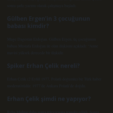
sonra şarkı yazımı olarak çalışmaya başladı.
Gülben Ergen’in 3 çocuğunun
babası kimdir?
Muge Dagestan Erdoğan. Gülben Ergen, üç çocuğunun
babası Mustafa Erdoğan ile olan ilişkisini açıkladı: “Anne
mavisi yüksek derecede bir ilişkidir.
Spiker Erhan Çelik nereli?
Erhan Çelik (2 Eylül 1977, Polatli doğumlu) bir Türk haber
moderatörüdür. 1977’de Ankara Polatli’de doğdu.
Erhan Çelik şimdi ne yapıyor?
Reha Muhtar daha sonra televizyona transfer edildi. Sonra