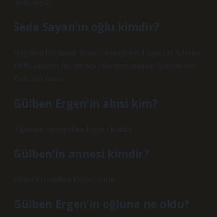
›seda_sayan
Seda Sayan’ın oğlu kimdir?
Ooğulcan Enginseda Sayan / Sonoğulcan Engin (30 Ağustos
1990, Ankara), hücum orta saha oyuncusunda oynayan eski
Türk futbolcusu.
Gülben Ergen’in abisi kim?
Alparslan Ergengülben Ergen / Kardeş
Gülben’in annesi kimdir?
Gülser Ergenülben Ergen / Anne
Gülben Ergen’in oğluna ne oldu?