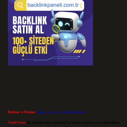
Reklam ve İletişim:
Skype: live:.cid.575569c608265c69
Yasal Uyarı:
Bu internet sitesi, herhangi bir marka, kurum veya şahıs şirketi