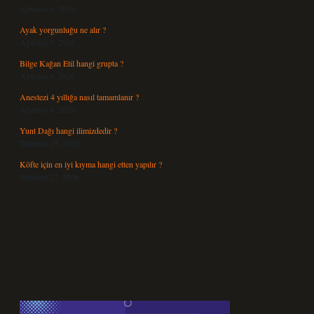
Ağustos 6, 2026
Ayak yorgunluğu ne alır ?
Ağustos 5, 2026
Bilge Kağan Etil hangi grupta ?
Ağustos 4, 2026
Anestezi 4 yıllığa nasıl tamamlanır ?
Ağustos 4, 2026
Yunt Dağı hangi ilimizdedir ?
Temmuz 29, 2026
Köfte için en iyi kıyma hangi etten yapılır ?
Temmuz 27, 2026