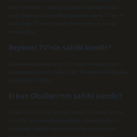
kanal 7, haberler ve iskele programları hakkında mesajlar
geçti. Sonra önce editör gibi görünüyordu -Hertk TV’den ve
sonra Hertk TV’den bir yünde. Her iki görev de şu anda
devam ediyor.
Beykent TV’nin sahibi kimdir?
Kanal’ın kurucusu Beykent Üniversitesi ve Beykent eğitim
kurumlarının kurucusu Adem Çelik; Yönetim Kurulu Başkanı
İsmail Erkan Çelik’tir.
Erkan Okulları’nın sahibi kimdir?
Erkan Ulu Schools’un kurucusu Erkan Ulu, sadece sınavlar
için değil, aynı zamanda öğrencilerin Anatolian liseleri ve
kolejlerinde eğitildiği sınavlar için ön hazırlık için eğitim
dünyasında kişisel olarak yasal bir yer kazanmıştır.