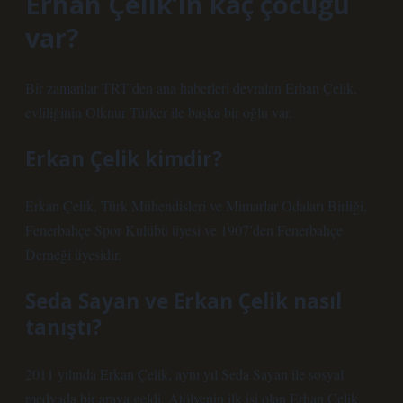
Erhan Çelik’in kaç çocuğu
var?
Bir zamanlar TRT’den ana haberleri devralan Erhan Çelik,
evliliğinin Olknur Türker ile başka bir oğlu var.
Erkan Çelik kimdir?
Erkan Çelik, Türk Mühendisleri ve Mimarlar Odaları Birliği,
Fenerbahçe Spor Kulübü üyesi ve 1907’den Fenerbahçe
Derneği üyesidir.
Seda Sayan ve Erkan Çelik nasıl
tanıştı?
2011 yılında Erkan Çelik, aynı yıl Seda Sayan ile sosyal
medyada bir araya geldi. Atölyenin ilk işi olan Erhan Çelik,