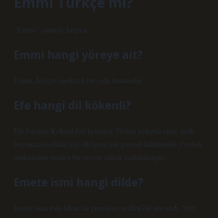
Emmi Türkçe mi?
“Emmi” (ammî) Arapça.
Emmi hangi yöreye ait?
Emmi, İsviçre merkezli bir gıda firmasıdır.
Efe hangi dil kökenli?
Efe İsminin Kökeni Efe kelimesi Türkçe kökenli olup, tarih
boyunca özellikle Ege Bölgesi’nin yöresel kültüründe Zeybek
önderlerine verilen bir unvan olarak kullanılmıştır.
Emete ismi hangi dilde?
Emete ismi eski Mısır’da prenslere verilen bir unvandı. Yeni