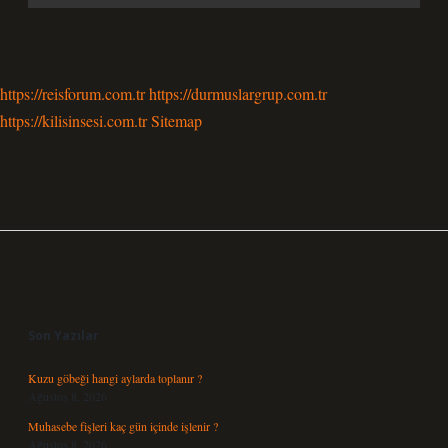
https://reisforum.com.tr
https://durmuslargrup.com.tr
https://kilisinsesi.com.tr
Sitemap
Sidebar
Son Yazılar
Kuzu göbeği hangi aylarda toplanır ?
Ağustos 8, 2026
Muhasebe fişleri kaç gün içinde işlenir ?
Ağustos 8, 2026