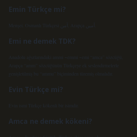
Emin Türkçe mi?
Menşei. Osmanlı Türkçesi آمن‎, Arapça أمين‎.
Emi ne demek TDK?
Anadolu ağızlarındaki ammi ~emmi ~emi “amca” sözcüğü,
Arapça “amm” sözcüğünün Türkçeye ek seslendirmelerle
genişletilmiş bu “ammu” biçiminden türemiş olmalıdır.
Evin Türkçe mi?
Evin ismi Türkçe kökenli bir isimdir.
Amca ne demek kökeni?