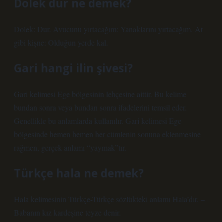
Dölek dur ne demek?
Dolek: Dur. Avucunu yırtacağım: Yanaklarını yırtacağım. At
gibi kişne: Olduğun yerde kal.
Gari hangi ilin şivesi?
Gari kelimesi Ege bölgesinin lehçesine aittir. Bu kelime
bundan sonra veya bundan sonra ifadelerini temsil eder.
Genellikle bu anlamlarda kullanılır. Gari kelimesi Ege
bölgesinde hemen hemen her cümlenin sonuna eklenmesine
rağmen, gerçek anlamı “yaymak”tır.
Türkçe hala ne demek?
Hala kelimesinin Türkçe-Türkçe sözlükteki anlamı Hala’dır. –
Babanın kız kardeşine teyze denir.