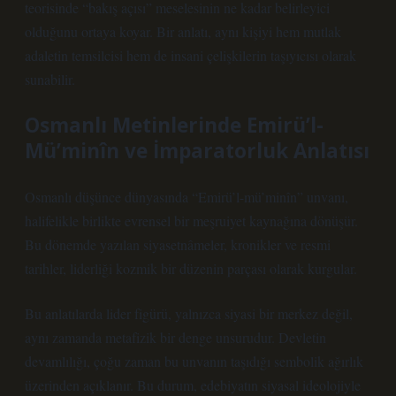
teorisinde “bakış açısı” meselesinin ne kadar belirleyici
olduğunu ortaya koyar. Bir anlatı, aynı kişiyi hem mutlak
adaletin temsilcisi hem de insani çelişkilerin taşıyıcısı olarak
sunabilir.
Osmanlı Metinlerinde Emirü’l-
Mü’minîn ve İmparatorluk Anlatısı
Osmanlı düşünce dünyasında “Emirü’l-mü’minîn” unvanı,
halifelikle birlikte evrensel bir meşruiyet kaynağına dönüşür.
Bu dönemde yazılan siyasetnâmeler, kronikler ve resmi
tarihler, liderliği kozmik bir düzenin parçası olarak kurgular.
Bu anlatılarda lider figürü, yalnızca siyasi bir merkez değil,
aynı zamanda metafizik bir denge unsurudur. Devletin
devamlılığı, çoğu zaman bu unvanın taşıdığı sembolik ağırlık
üzerinden açıklanır. Bu durum, edebiyatın siyasal ideolojiyle