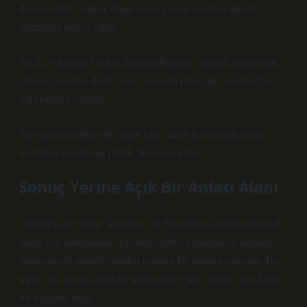
değerlendirir; anlam, diğer göstergelerle kurulan ilişkiler
üzerinden ortaya çıkar.
Bu iki yaklaşım birlikte düşünüldüğünde, liderlik anlatısının
yalnızca tarihsel değil, aynı zamanda bilinçdışı ve dilsel bir
yapı olduğu görülür.
Bu yazıyla emirul-mü’minîn kime denir konusunda temel
başlıkları toparlamış olduk, Rucu ile kalın.
Sonuç Yerine Açık Bir Anlatı Alanı
“Emirü’l-mü’minîn” kavramı, tek bir tanıma sığdırılamayacak
kadar çok katmanlıdır. Tarihsel, edebi, ideolojik ve kültürel
düzlemlerde sürekli yeniden üretilen bir anlatı nesnesidir. Her
metin, bu unvana yeni bir anlam ekler; her okuma, onu farklı
bir bağlama taşır.