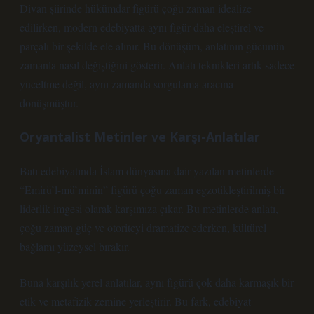
Divan şiirinde hükümdar figürü çoğu zaman idealize
edilirken, modern edebiyatta aynı figür daha eleştirel ve
parçalı bir şekilde ele alınır. Bu dönüşüm, anlatının gücünün
zamanla nasıl değiştiğini gösterir.
Anlatı teknikleri
artık sadece
yüceltme değil, aynı zamanda sorgulama aracına
dönüşmüştür.
Oryantalist Metinler ve Karşı-Anlatılar
Batı edebiyatında İslam dünyasına dair yazılan metinlerde
“Emirü’l-mü’minîn” figürü çoğu zaman egzotikleştirilmiş bir
liderlik imgesi olarak karşımıza çıkar. Bu metinlerde anlatı,
çoğu zaman güç ve otoriteyi dramatize ederken, kültürel
bağlamı yüzeysel bırakır.
Buna karşılık yerel anlatılar, aynı figürü çok daha karmaşık bir
etik ve metafizik zemine yerleştirir. Bu fark, edebiyat