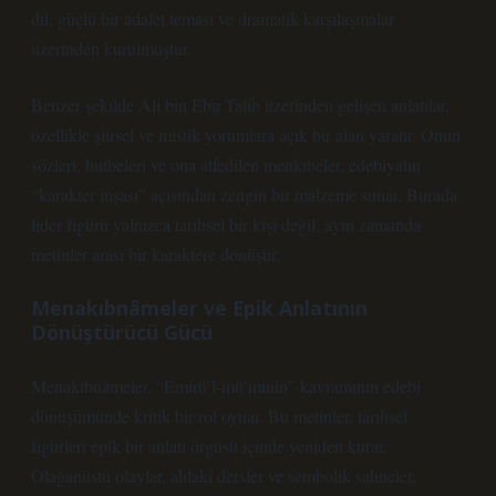
dil, güçlü bir adalet teması ve dramatik karşılaşmalar
üzerinden kurulmuştur.
Benzer şekilde Ali bin Ebu Talib üzerinden gelişen anlatılar,
özellikle şiirsel ve mistik yorumlara açık bir alan yaratır. Onun
sözleri, hutbeleri ve ona atfedilen menkıbeler, edebiyatın
“karakter inşası” açısından zengin bir malzeme sunar. Burada
lider figürü yalnızca tarihsel bir kişi değil, aynı zamanda
metinler arası bir karaktere dönüşür.
Menakıbnâmeler ve Epik Anlatının
Dönüştürücü Gücü
Menakıbnâmeler, “Emirü’l-mü’minîn” kavramının edebi
dönüşümünde kritik bir rol oynar. Bu metinler, tarihsel
figürleri epik bir anlatı örgüsü içinde yeniden kurar.
Olağanüstü olaylar, ahlaki dersler ve sembolik sahneler,