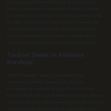
Edebiyat perspektifinden bakıldığında bu kavram, tek bir
tarihsel tanıma indirgenemeyecek kadar katmanlıdır. Çünkü
her dönem, kendi metinlerini ve kendi “lider anlatısını” üretir.
Kronikler, menakıbnâmeler, şiirler, tefsirler ve modern tarih
yazımı; hepsi bu unvanı farklı bir anlatı tekniğiyle yeniden
kurar.
Anlatı teknikleri
burada yalnızca estetik bir mesele
değil, aynı zamanda güç ilişkilerinin görünürlük biçimidir.
Tarihsel Zemin ve Anlatının
Kuruluşu
“Emirü’l-mü’minîn” unvanı, İslam tarihinin erken
dönemlerinde halifelik makamını ifade etmek için
kullanılmıştır. Bu bağlamda ilk akla gelen isimlerden biri
Ömer bin Hattab olur. Onun dönemine dair anlatılar, yalnızca
tarihsel kayıtlar değil, aynı zamanda etik bir liderlik modelinin
edebi inşasıdır. Bu metinlerde liderlik, çoğu zaman sade bir