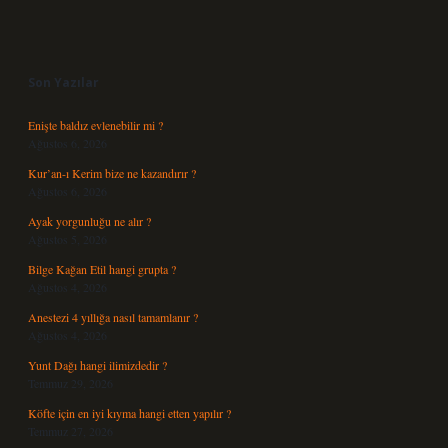
Sidebar
Son Yazılar
Enişte baldız evlenebilir mi ?
Ağustos 6, 2026
Kur’an-ı Kerim bize ne kazandırır ?
Ağustos 6, 2026
Ayak yorgunluğu ne alır ?
Ağustos 5, 2026
Bilge Kağan Etil hangi grupta ?
Ağustos 4, 2026
Anestezi 4 yıllığa nasıl tamamlanır ?
Ağustos 4, 2026
Yunt Dağı hangi ilimizdedir ?
Temmuz 29, 2026
Köfte için en iyi kıyma hangi etten yapılır ?
Temmuz 27, 2026