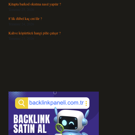
Kitapta barkod okutma nasıl yapılır ?
Temmuz 25, 2026
8’lik dübel kaç cm’dir ?
Temmuz 24, 2026
Kahve köpürtücü hangi pille çalışır ?
Temmuz 23, 2026