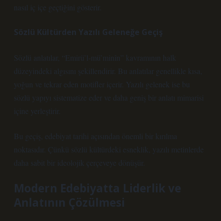
nasıl iç içe geçtiğini gösterir.
Sözlü Kültürden Yazılı Geleneğe Geçiş
Sözlü anlatılar, “Emirü’l-mü’minîn” kavramının halk
düzeyindeki algısını şekillendirir. Bu anlatılar genellikle kısa,
yoğun ve tekrar eden motifler içerir. Yazılı gelenek ise bu
sözlü yapıyı sistematize eder ve daha geniş bir anlatı mimarisi
içine yerleştirir.
Bu geçiş, edebiyat tarihi açısından önemli bir kırılma
noktasıdır. Çünkü sözlü kültürdeki esneklik, yazılı metinlerde
daha sabit bir ideolojik çerçeveye dönüşür.
Modern Edebiyatta Liderlik ve
Anlatının Çözülmesi