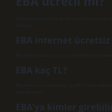
EBA ücretli mi?
Eba hem öğretmenlere hem de öğrencilere büyük kolaylık sağl
sunuluyor.
EBA internet ücretsiz
EBA mobil uygulaması ve .tr için 8 GB mobil internet otomati
EBA kaç TL?
EBA ücreti var mı? Eğitim Bilgi Ağı (EBA), birçok farklı ko
hizmetler sunuyor.
EBA’ya kimler girebili