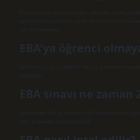
E-Okul’a kayıtlı öğrencinin sadece velisi EBA’ya giriş yapabilir
işlemi öğrencinin okulunda yapılır. Bazı durumlarda öğrenci
veli girişi yapılamaz.
EBA’ya öğrenci olmaya
EBA’ya nasıl giriş yapabilirim? EBA’ya .tr adresinden ulaşabil
yapabilirler.
EBA sınavı ne zaman 
Bu kapsamda Türkiye genelinde YKS deneme sınavları yapılaca
mebi..tr adresinde gerçekleştirilecek.
EBA nasıl iptal edilir?