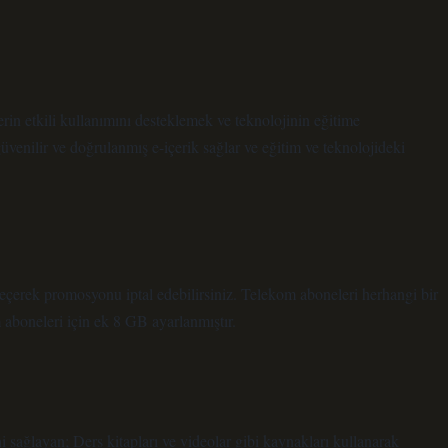
erin etkili kullanımını desteklemek ve teknolojinin eğitime
venilir ve doğrulanmış e-içerik sağlar ve eğitim ve teknolojideki
eçerek promosyonu iptal edebilirsiniz. Telekom aboneleri herhangi bir
aboneleri için ek 8 GB ayarlanmıştır.
i sağlayan; Ders kitapları ve videolar gibi kaynakları kullanarak