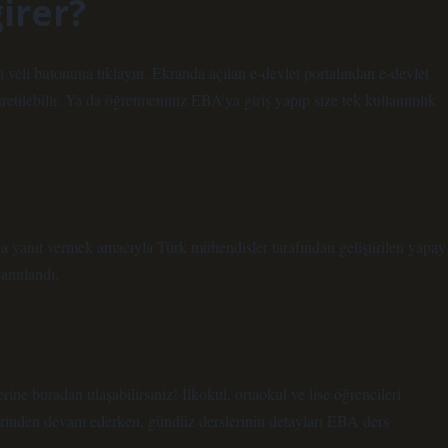
irer?
 veli butonuna tıklayın. Ekranda açılan e-devlet portalından e-devlet
 üretilebilir. Ya da öğretmeniniz EBA’ya giriş yapıp size tek kullanımlık
da yanıt vermek amacıyla Türk mühendisler tarafından geliştirilen yapay
anıtlandı.
rine buradan ulaşabilirsiniz! İlkokul, ortaokul ve lise öğrencileri
rinden devam ederken, gündüz derslerinin detayları EBA ders