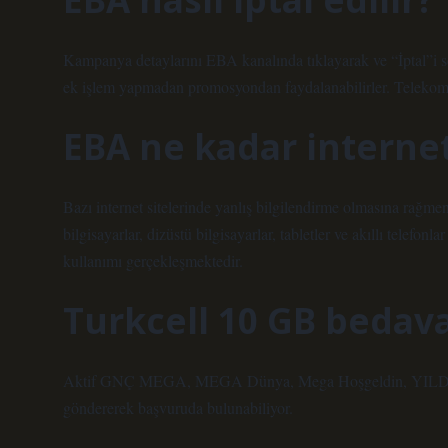
Kampanya detaylarını EBA kanalında tıklayarak ve “İptal”i s
ek işlem yapmadan promosyondan faydalanabilirler. Telekom 
EBA ne kadar internet
Bazı internet sitelerinde yanlış bilgilendirme olmasına rağm
bilgisayarlar, dizüstü bilgisayarlar, tabletler ve akıllı telefo
kullanımı gerçekleşmektedir.
Turkcell 10 GB bedava 
Aktif GNÇ MEGA, MEGA Dünya, Mega Hoşgeldin, YILDI
göndererek başvuruda bulunabiliyor.