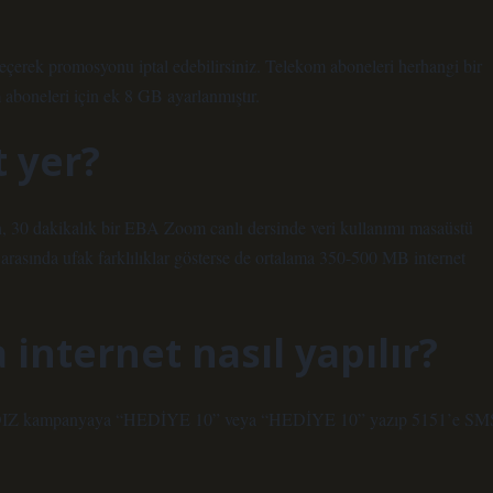
eçerek promosyonu iptal edebilirsiniz. Telekom aboneleri herhangi bir
aboneleri için ek 8 GB ayarlanmıştır.
 yer?
en, 30 dakikalık bir EBA Zoom canlı dersinde veri kullanımı masaüstü
nlar arasında ufak farklılıklar gösterse de ortalama 350-500 MB internet
internet nasıl yapılır?
Z kampanyaya “HEDİYE 10” veya “HEDİYE 10” yazıp 5151’e SM