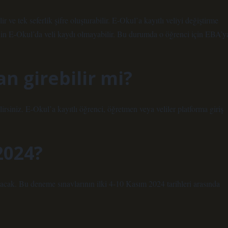
 ve tek seferlik şifre oluşturabilir. E-Okul’a kayıtlı veliyi değiştirme
nin E-Okul’da veli kaydı olmayabilir. Bu durumda o öğrenci için EBA’y
n girebilir mi?
irsiniz. E-Okul’a kayıtlı öğrenci, öğretmen veya veliler platforma giriş
2024?
k. Bu deneme sınavlarının ilki 4-10 Kasım 2024 tarihleri ​​arasında