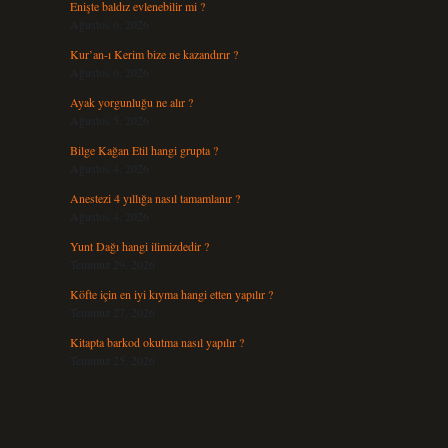
Enişte baldız evlenebilir mi ?
Ağustos 6, 2026
Kur’an-ı Kerim bize ne kazandırır ?
Ağustos 6, 2026
Ayak yorgunluğu ne alır ?
Ağustos 5, 2026
Bilge Kağan Etil hangi grupta ?
Ağustos 4, 2026
Anestezi 4 yıllığa nasıl tamamlanır ?
Ağustos 4, 2026
Yunt Dağı hangi ilimizdedir ?
Temmuz 29, 2026
Köfte için en iyi kıyma hangi etten yapılır ?
Temmuz 27, 2026
Kitapta barkod okutma nasıl yapılır ?
Temmuz 25, 2026