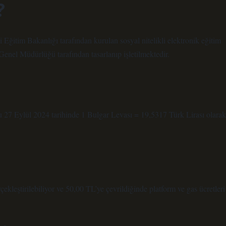
?
Eğitim Bakanlığı tarafından kurulan sosyal nitelikli elektronik eğitim
 Genel Müdürlüğü tarafından tasarlanıp işletilmektedir.
u 27 Eylül 2024 tarihinde 1 Bulgar Levası = 19,5317 Türk Lirası olarak
kleştirilebiliyor ve 50,00 TL’ye çevrildiğinde platform ve gas ücretleri