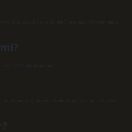
ıyor. Zengin içeriklere sahip olan Eba tamamen ücretsiz olarak
 mi?
k ve ücretsiz olarak sağlandı.
nuda öğrenci ve öğretmenlere kolaylık sağlamak amacıyla ücretsiz
r?