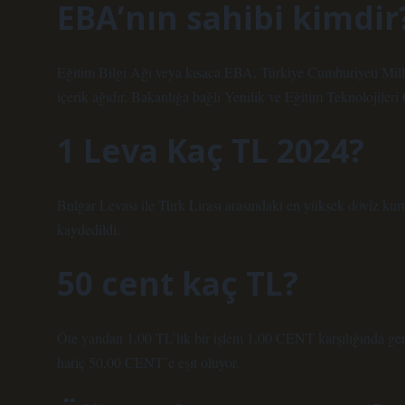
EBA’nın sahibi kimdir
Eğitim Bilgi Ağı veya kısaca EBA, Türkiye Cumhuriyeti Milli 
içerik ağıdır. Bakanlığa bağlı Yenilik ve Eğitim Teknolojileri
1 Leva Kaç TL 2024?
Bulgar Levası ile Türk Lirası arasındaki en yüksek döviz kur
kaydedildi.
50 cent kaç TL?
Öte yandan 1,00 TL’lik bir işlem 1,00 CENT karşılığında gerçe
hariç 50,00 CENT’e eşit oluyor.