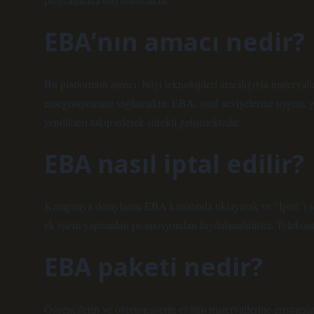
EBA’nın amacı nedir?
Bu platformun amacı; bilgi teknolojileri aracılığıyla materyall
entegrasyonunu sağlamaktır. EBA, sınıf seviyelerine uygun, gü
yenilikleri takip ederek sürekli gelişmektedir.
EBA nasıl iptal edilir?
Kampanya detaylarını EBA kanalında tıklayarak ve “İptal”i s
ek işlem yapmadan promosyondan faydalanabilirler. Telekom 
EBA paketi nedir?
Öğrencilerin ve öğretmenlerin eğitim materyallerine erişmesin