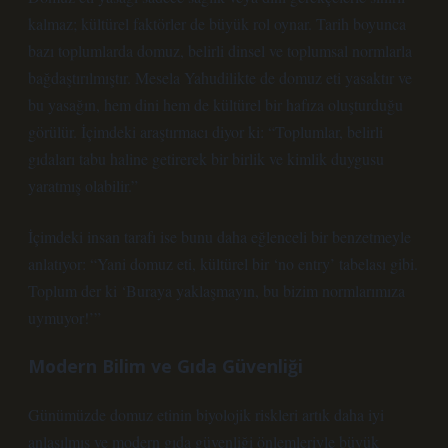
kalmaz; kültürel faktörler de büyük rol oynar. Tarih boyunca
bazı toplumlarda domuz, belirli dinsel ve toplumsal normlarla
bağdaştırılmıştır. Mesela Yahudilikte de domuz eti yasaktır ve
bu yasağın, hem dini hem de kültürel bir hafıza oluşturduğu
görülür. İçimdeki araştırmacı diyor ki: “Toplumlar, belirli
gıdaları tabu haline getirerek bir birlik ve kimlik duygusu
yaratmış olabilir.”
İçimdeki insan tarafı ise bunu daha eğlenceli bir benzetmeyle
anlatıyor: “Yani domuz eti, kültürel bir ‘no entry’ tabelası gibi.
Toplum der ki ‘Buraya yaklaşmayın, bu bizim normlarımıza
uymuyor!’”
Modern Bilim ve Gıda Güvenliği
Günümüzde domuz etinin biyolojik riskleri artık daha iyi
anlaşılmış ve modern gıda güvenliği önlemleriyle büyük