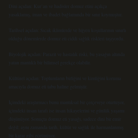
Dini açıdan: Kur’an ve hadisler domuz etini açıkça
yasaklamış, iman ve ibadet bağlamında bir sınır koymuştur.
Tarihsel açıdan: Sıcak iklimlerde ve hijyen koşullarının sınırlı
olduğu dönemlerde domuz eti ciddi sağlık riskleri taşıyordu.
Biyolojik açıdan: Parazit ve hastalık riski, bu yasağın altında
yatan mantıklı bir bilimsel gerekçe olabilir.
Kültürel açıdan: Toplumların birliğini ve kimliğini koruma
amacıyla domuz eti tabu haline gelmiştir.
İçimdeki araştırmacı bunu mantıksal bir çerçeveye oturtuyor,
içimdeki insan tarafı ise insan hikayelerini ve günlük yaşamı
düşünüyor. Sonuçta domuz eti yasağı, sadece dini bir emir
değil; aynı zamanda tarih, kültür ve sağlık ile harmanlanmış
bir karar gibi görünüyor.