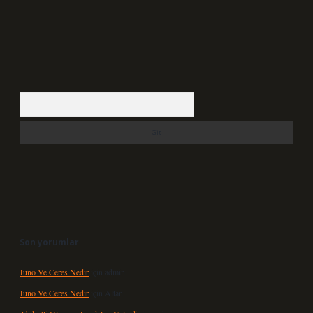
Arama
Son yorumlar
Juno Ve Ceres Nedir
için
admin
Juno Ve Ceres Nedir
için
Altan