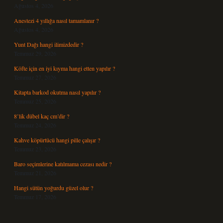
Ağustos 4, 2026
Anestezi 4 yıllığa nasıl tamamlanır ?
Ağustos 4, 2026
Yunt Dağı hangi ilimizdedir ?
Temmuz 29, 2026
Köfte için en iyi kıyma hangi etten yapılır ?
Temmuz 27, 2026
Kitapta barkod okutma nasıl yapılır ?
Temmuz 25, 2026
8’lik dübel kaç cm’dir ?
Temmuz 24, 2026
Kahve köpürtücü hangi pille çalışır ?
Temmuz 23, 2026
Baro seçimlerine katılmama cezası nedir ?
Temmuz 21, 2026
Hangi sütün yoğurdu güzel olur ?
Temmuz 17, 2026