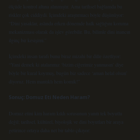
ölçüde kontrol altına alınmıştır. Ama tarihsel bağlamda bu
riskler çok ciddiydi. İçimdeki araştırmacı böyle düşünüyor:
“Dini yasaklar, aslında erken dönemde halk sağlığını koruma
mekanizması olarak da işlev görebilir. Bu, bilimle dini inancın
ilginç bir kesişimi.”
İçimdeki insan tarafı bunu biraz mizahi bir dille özetliyor:
“Yani demek ki atalarımız ‘bizim ciğerimiz yanmasın’ diye
böyle bir kural koymuş, bugün biz sadece ‘aman helal olsun’
diyoruz. Hem mantıklı hem komik!”
Sonuç: Domuz Eti Neden Haram?
Domuz etini kim haram kıldı sorusunun yanıtı tek boyutlu
değil; tarihsel, kültürel, biyolojik ve dini boyutları bir araya
getirince ortaya daha net bir tablo çıkıyor: