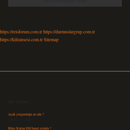
https://reisforum.com.tr
https://durmuslargrup.com.tr
https://kilisinsesi.com.tr
Sitemap
Sidebar
Son Yazılar
Ayak yorgunluğu ne alır ?
Ağustos 5, 2026
Bilge Kağan Etil hangi grupta ?