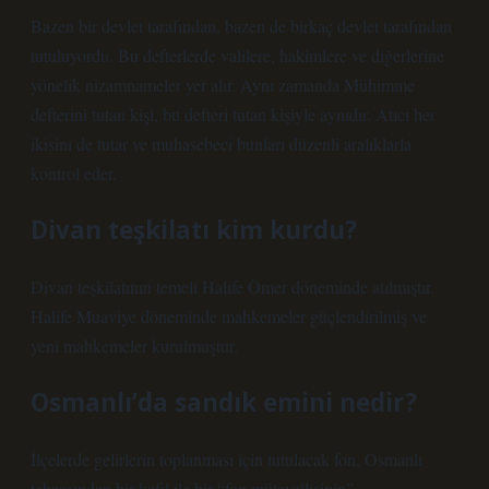
Bazen bir devlet tarafından, bazen de birkaç devlet tarafından
tutuluyordu. Bu defterlerde valilere, hakimlere ve diğerlerine
yönelik nizamnameler yer alır. Aynı zamanda Mühimme
defterini tutan kişi, bu defteri tutan kişiyle aynıdır. Atıcı her
ikisini de tutar ve muhasebeci bunları düzenli aralıklarla
kontrol eder.
Divan teşkilatı kim kurdu?
Divan teşkilatının temeli Halife Ömer döneminde atılmıştır.
Halife Muaviye döneminde mahkemeler güçlendirilmiş ve
yeni mahkemeler kurulmuştur.
Osmanlı’da sandık emini nedir?
İlçelerde gelirlerin toplanması için tutulacak fon, Osmanlı
tebaasından bir kefil ile bir “fon mütevellisinin”