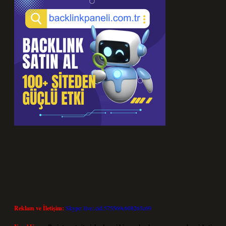
Reklam ve İletişim:
Skype: live:.cid.575569c608265c69