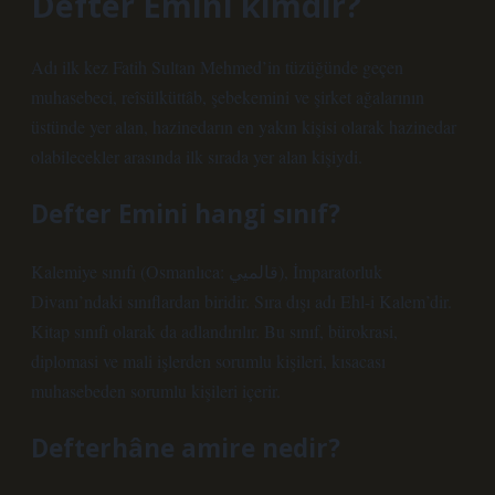
Defter Emini kimdir?
Adı ilk kez Fatih Sultan Mehmed’in tüzüğünde geçen
muhasebeci, reîsülküttâb, şebekemini ve şirket ağalarının
üstünde yer alan, hazinedarın en yakın kişisi olarak hazinedar
olabilecekler arasında ilk sırada yer alan kişiydi.
Defter Emini hangi sınıf?
Kalemiye sınıfı (Osmanlıca: قالميي‎), İmparatorluk
Divanı’ndaki sınıflardan biridir. Sıra dışı adı Ehl-i Kalem’dir.
Kitap sınıfı olarak da adlandırılır. Bu sınıf, bürokrasi,
diplomasi ve mali işlerden sorumlu kişileri, kısacası
muhasebeden sorumlu kişileri içerir.
Defterhâne amire nedir?