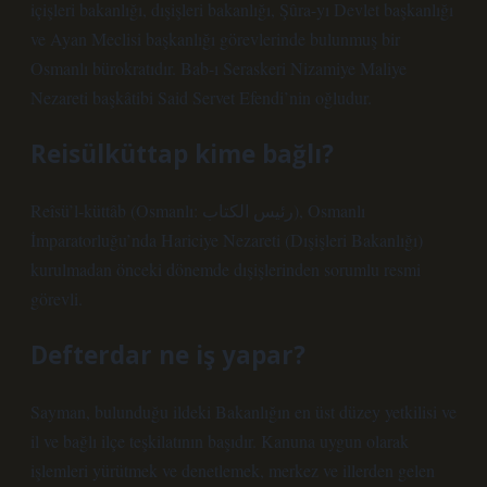
içişleri bakanlığı, dışişleri bakanlığı, Şûra-yı Devlet başkanlığı
ve Ayan Meclisi başkanlığı görevlerinde bulunmuş bir
Osmanlı bürokratıdır. Bab-ı Seraskeri Nizamiye Maliye
Nezareti başkâtibi Said Servet Efendi’nin oğludur.
Reisülküttap kime bağlı?
Reîsü’l-küttâb (Osmanlı: رئيس الكتاب), Osmanlı
İmparatorluğu’nda Hariciye Nezareti (Dışişleri Bakanlığı)
kurulmadan önceki dönemde dışişlerinden sorumlu resmi
görevli.
Defterdar ne iş yapar?
Sayman, bulunduğu ildeki Bakanlığın en üst düzey yetkilisi ve
il ve bağlı ilçe teşkilatının başıdır. Kanuna uygun olarak
işlemleri yürütmek ve denetlemek, merkez ve illerden gelen