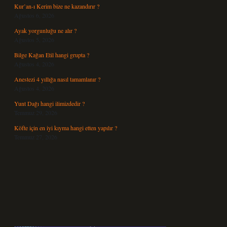
Kur’an-ı Kerim bize ne kazandırır ?
Ağustos 6, 2026
Ayak yorgunluğu ne alır ?
Ağustos 5, 2026
Bilge Kağan Etil hangi grupta ?
Ağustos 4, 2026
Anestezi 4 yıllığa nasıl tamamlanır ?
Ağustos 4, 2026
Yunt Dağı hangi ilimizdedir ?
Temmuz 29, 2026
Köfte için en iyi kıyma hangi etten yapılır ?
Temmuz 27, 2026