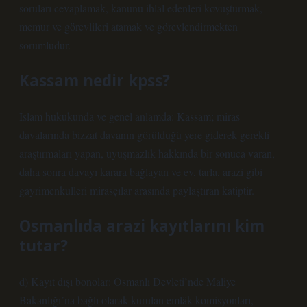
soruları cevaplamak, kanunu ihlal edenleri kovuşturmak,
memur ve görevlileri atamak ve görevlendirmekten
sorumludur.
Kassam nedir kpss?
İslam hukukunda ve genel anlamda: Kassam; miras
davalarında bizzat davanın görüldüğü yere giderek gerekli
araştırmaları yapan, uyuşmazlık hakkında bir sonuca varan,
daha sonra davayı karara bağlayan ve ev, tarla, arazi gibi
gayrimenkulleri mirasçılar arasında paylaştıran katiptir.
Osmanlıda arazi kayıtlarını kim
tutar?
d) Kayıt dışı bonolar: Osmanlı Devleti’nde Maliye
Bakanlığı’na bağlı olarak kurulan emlâk komisyonları,