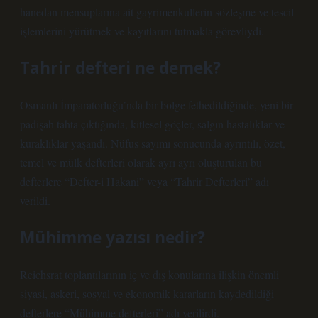
hanedan mensuplarına ait gayrimenkullerin sözleşme ve tescil
işlemlerini yürütmek ve kayıtlarını tutmakla görevliydi.
Tahrir defteri ne demek?
Osmanlı İmparatorluğu’nda bir bölge fethedildiğinde, yeni bir
padişah tahta çıktığında, kitlesel göçler, salgın hastalıklar ve
kuraklıklar yaşandı. Nüfus sayımı sonucunda ayrıntılı, özet,
temel ve mülk defterleri olarak ayrı ayrı oluşturulan bu
defterlere “Defter-i Hakani” veya “Tahrir Defterleri” adı
verildi.
Mühimme yazısı nedir?
Reichsrat toplantılarının iç ve dış konularına ilişkin önemli
siyasi, askeri, sosyal ve ekonomik kararların kaydedildiği
defterlere “Mühimme defterleri” adı verilirdi.