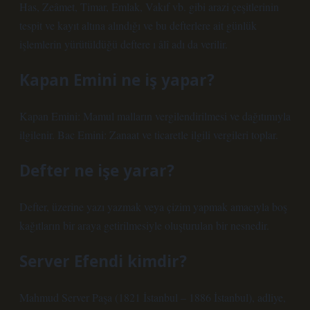
Has, Zeâmet, Timar, Emlak, Vakıf vb. gibi arazi çeşitlerinin
tespit ve kayıt altına alındığı ve bu defterlere ait günlük
işlemlerin yürütüldüğü deftere ı âlî adı da verilir.
Kapan Emini ne iş yapar?
Kapan Emini: Mamul malların vergilendirilmesi ve dağıtımıyla
ilgilenir. Bac Emini: Zanaat ve ticaretle ilgili vergileri toplar.
Defter ne işe yarar?
Defter, üzerine yazı yazmak veya çizim yapmak amacıyla boş
kağıtların bir araya getirilmesiyle oluşturulan bir nesnedir.
Server Efendi kimdir?
Mahmud Server Paşa (1821 İstanbul – 1886 İstanbul), adliye,