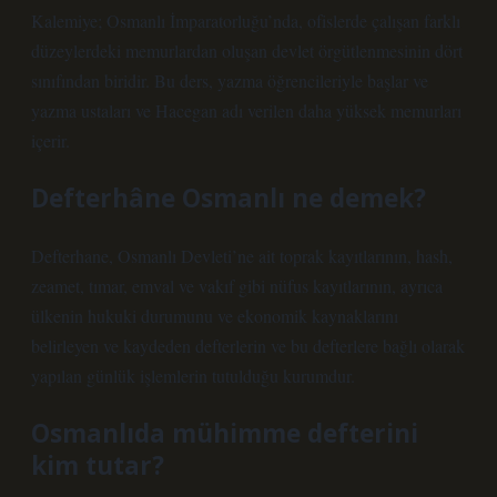
Kalemiye; Osmanlı İmparatorluğu’nda, ofislerde çalışan farklı
düzeylerdeki memurlardan oluşan devlet örgütlenmesinin dört
sınıfından biridir. Bu ders, yazma öğrencileriyle başlar ve
yazma ustaları ve Hacegan adı verilen daha yüksek memurları
içerir.
Defterhâne Osmanlı ne demek?
Defterhane, Osmanlı Devleti’ne ait toprak kayıtlarının, hash,
zeamet, tımar, emval ve vakıf gibi nüfus kayıtlarının, ayrıca
ülkenin hukuki durumunu ve ekonomik kaynaklarını
belirleyen ve kaydeden defterlerin ve bu defterlere bağlı olarak
yapılan günlük işlemlerin tutulduğu kurumdur.
Osmanlıda mühimme defterini
kim tutar?