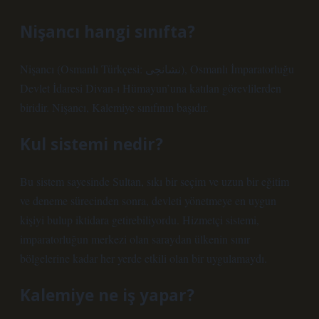
Nişancı hangi sınıfta?
Nişancı (Osmanlı Türkçesi: نشانچی), Osmanlı İmparatorluğu
Devlet İdaresi Divan-ı Hümayun’una katılan görevlilerden
biridir. Nişancı, Kalemiye sınıfının başıdır.
Kul sistemi nedir?
Bu sistem sayesinde Sultan, sıkı bir seçim ve uzun bir eğitim
ve deneme sürecinden sonra, devleti yönetmeye en uygun
kişiyi bulup iktidara getirebiliyordu. Hizmetçi sistemi,
imparatorluğun merkezi olan saraydan ülkenin sınır
bölgelerine kadar her yerde etkili olan bir uygulamaydı.
Kalemiye ne iş yapar?