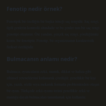
Fenotip nedir örnek?
Fenotipik bir özelliğin bir başka örneği saç rengidir. Saç rengi,
ilgili genlerin kontrolü altındadır ve bu genler tam bir saç rengi
genotipi oluşturur. Öte yandan, gerçek saç rengi, gördüğümüz
kısım, bir fenotiptir. Fenotip, bir organizmanın karakteristik
fiziksel özelliğidir.
Bulmacanın anlamı nedir?
Bulmaca; oyuncuların zekâ, mantık, dikkat ve hafıza gibi
zihinsel yeteneklerini kullanarak çözdüğü; genellikle bir kişi
için, yazılı, sözlü veya mekanik formatta problemlerden oluşan
bir oyun. Türkçede zekâ oyunu terimi genellikle zekâ ve
mantığa dayalı bulmacaları tanımlamak için kullanılır.