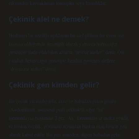
etkisinden kaynaklanan fenotipler veya hastalıklar.
Çekinik alel ne demek?
Herhangi bir özelliği açıklayan bir alel çiftinin bir üyesi söz
konusu olduğunda, fenotipik olarak yalnızca homozigot
genotipte ifade edilebilen alellere “resesif aleller” denir. Öte
yandan, heterozigot genotipte kendini gösteren alellere
“dominant aleller” denir.
Çekinik gen kimden gelir?
Bir çocuk yaratıldığında, anne ve babadan gelen genler
(A=dominant, a=resesif gen) çekiniktir, eğer “aa”
formundaysa baskındır. Eğer “Aa” formundaysa melez gendir
ve baskın özellik, görünüm açısından baskın olan baskın gen
olarak kabul edilir. Bir gen anneden, diğeri babadan gelir.