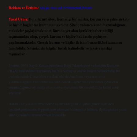
Reklam ve İletişim:
Skype: live:.cid.575569c608265c69
Yasal Uyarı:
Bu internet sitesi, herhangi bir marka, kurum veya şahıs şirketi
ile hiçbir bağlantısı bulunmamaktadır. Sitede yalnızca kendi hazırladığımız
makaleler paylaşılmaktadır. Burada yer alan içerikler haber niteliği
taşımamakta olup, gerçek kurum ve kişiler hakkında paylaşım
yapılmamaktadır. Gerçek kurum ve kişiler ile isim benzerlikleri tamamen
tesadüfidir. Sitemizdeki bilgiler taslak halindedir ve tavsiye niteliği
taşımazlar.
Sitemiz, 5651 Sayılı Kanun gereğince Bilgi Teknolojileri ve İletişim Kurumu
(BTK) tarafından onaylanmış bir Yer Sağlayıcı olarak hizmet vermektedir. Bu
nedenle, sitedeki içerikleri proaktif olarak denetleme veya araştırma
yükümlülüğümüz bulunmamaktadır. Ancak, üyelerimiz yazdıkları içeriklerin
sorumluluğunu taşımakta olup, siteye üye olarak bu sorumluluğu kabul etmiş
sayılırlar.
Hukuka ve yasal düzenlemelere aykırı olduğunu düşündüğünüz içerikleri,
backlinkpanelicomtr@gmail.com
adresine bildirmeniz halinde, ilgili içerikler yasal
süre içerisinde sitemizden kaldırılacaktır.