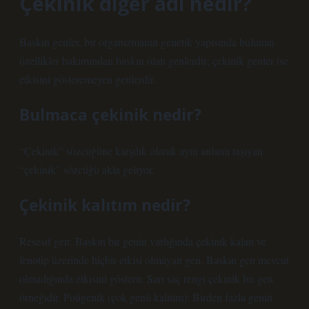
Çekinik diğer adı nedir?
Baskın genler, bir organizmanın genetik yapısında bulunan
özellikler bakımından baskın olan genlerdir; çekinik genler ise
etkisini gösteremeyen genlerdir.
Bulmaca çekinik nedir?
“Çekinik” sözcüğüne karşılık olarak aynı anlamı taşıyan
“çekinik” sözcüğü akla geliyor.
Çekinik kalıtım nedir?
Resesif gen: Baskın bir genin varlığında çekinik kalan ve
fenotip üzerinde hiçbir etkisi olmayan gen. Baskın gen mevcut
olmadığında etkisini gösterir. Sarı saç rengi çekinik bir gen
örneğidir. Poligenik (çok genli kalıtım): Birden fazla genin