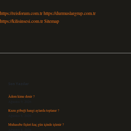
https://reisforum.com.tr
https://durmuslargrup.com.tr
https://kilisinsesi.com.tr
Sitemap
Sidebar
Son Yazılar
Âdem kime denir ?
Ağustos 9, 2026
Kuzu göbeği hangi aylarda toplanır ?
Ağustos 8, 2026
Muhasebe fişleri kaç gün içinde işlenir ?
Ağustos 8, 2026