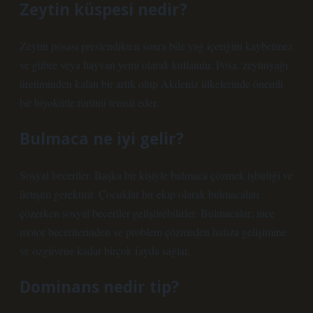
Zeytin küspesi nedir?
Zeytin posası preslendikten sonra bile yağ içeriğini kaybetmez
ve gübre veya hayvan yemi olarak kullanılır. Posa, zeytinyağı
üretiminden kalan bir artık olup Akdeniz ülkelerinde önemli
bir biyokütle türünü temsil eder.
Bulmaca ne iyi gelir?
Sosyal beceriler. Başka bir kişiyle bulmaca çözmek işbirliği ve
iletişim gerektirir. Çocuklar bir ekip olarak bulmacaları
çözerken sosyal beceriler geliştirebilirler. Bulmacalar; ince
motor becerilerinden ve problem çözmeden hafıza gelişimine
ve özgüvene kadar birçok fayda sağlar.
Dominans nedir tip?