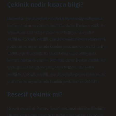
Çekinik nedir kısaca bilgi?
Bir özellik gen düzeyinde iki farklı forma sahip olduğunda,
bunlara baskın ve çekinik özellikler denir. Baskın özellik, bir
organizmada ilk ortaya çıkan veya belirgin hale gelen
özelliktir. Çekinik özellik, gen düzeyinde mevcut olan ancak
gizli olan ve organizmada kendini göstermeyen özelliktir. Bir
özellik gen düzeyinde iki farklı forma sahip olduğunda,
bunlara baskın ve çekinik özellikler denir. Baskın özellik, bir
organizmada ilk ortaya çıkan veya belirgin hale gelen
özelliktir. Çekinik özellik, gen düzeyinde mevcut olan ancak
gizli olan ve organizmada kendini göstermeyen özelliktir.
Resesif çekinik mi?
Resesif otozomal, basitçe resesif otozomal olarak adlandırılır.
Bu gerçeğin genin kendisiyle hiçbir ilgisi yoktur. Otozomal