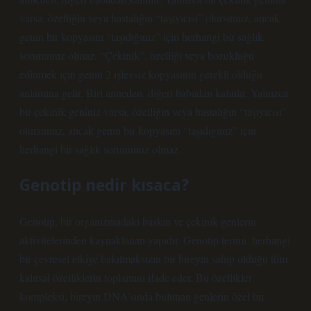
varsa, özelliğin veya hastalığın “taşıyıcısı” olursunuz, ancak
genin bir kopyasını “taşıdığınız” için herhangi bir sağlık
sorununuz olmaz. “Çekinik”, özelliği veya bozukluğu
edinmek için genin 2 işlevsiz kopyasının gerekli olduğu
anlamına gelir. Biri anneden, diğeri babadan kalıtılır. Yalnızca
bir çekinik geniniz varsa, özelliğin veya hastalığın “taşıyıcısı”
olursunuz, ancak genin bir kopyasını “taşıdığınız” için
herhangi bir sağlık sorununuz olmaz.
Genotip nedir kısaca?
Genotip, bir organizmadaki baskın ve çekinik genlerin
aktivitelerinden kaynaklanan yapıdır. Genotip terimi, herhangi
bir çevresel etkiye bakılmaksızın bir bireyin sahip olduğu tüm
kalıtsal özelliklerin toplamını ifade eder. Bu özellikler
kompleksi, bireyin DNA’sında bulunan genlerin özel bir