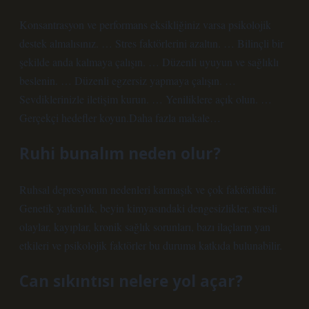
Konsantrasyon ve performans eksikliğiniz varsa psikolojik
destek almalısınız. … Stres faktörlerini azaltın. … Bilinçli bir
şekilde anda kalmaya çalışın. … Düzenli uyuyun ve sağlıklı
beslenin. … Düzenli egzersiz yapmaya çalışın. …
Sevdiklerinizle iletişim kurun. … Yeniliklere açık olun. …
Gerçekçi hedefler koyun.Daha fazla makale…
Ruhi bunalım neden olur?
Ruhsal depresyonun nedenleri karmaşık ve çok faktörlüdür.
Genetik yatkınlık, beyin kimyasındaki dengesizlikler, stresli
olaylar, kayıplar, kronik sağlık sorunları, bazı ilaçların yan
etkileri ve psikolojik faktörler bu duruma katkıda bulunabilir.
Can sıkıntısı nelere yol açar?