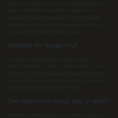
Stres, yüksek tansiyon, baş ağrısı, kas gerginliği, sindirim
sorunları gibi fiziksel rahatsızlıklara; ağlama krizleri,
değersizlik duyguları, huzursuzluk, kaygı gibi psikolojik
rahatsızlıklara ve boşluk hissi, hayatın anlamını yitirme, aşırı
kafa karışıklığı gibi ruhsal sorunlara yol açar.
Sıkılmak bir duygu mu?
Can sıkıntısı yararlı bir duygu durumudur! TDK; “Can
sıkıntısı” kelimesini “sıkılmak”, “utangaç olmak” ve “başı
dertte olmak” olarak tanımlamıştır. Tanımdaki bu niteliklerin
her birinin fiziksel ve ruhsal bütünlüğümüzü ve dengemizi
korumak için gerekli olduğunu söyleyebiliriz.
Can sıkıntısına hangi ilaç iyi gelir?
Moleküller arasında ülkemizde en iyi bilinenler diazepam,