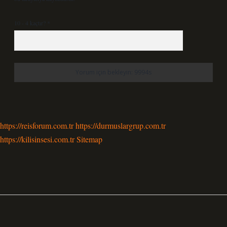
10 - 4 kaçtır?
*
https://reisforum.com.tr
https://durmuslargrup.com.tr
https://kilisinsesi.com.tr
Sitemap