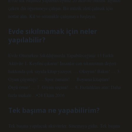
Evde tek başınıza yapabileceğiniz 20 aktivite önerisi. İlginizi
çeken dili öğrenmeye çalışın. Bir müzik aleti çalmak için
notlar alın. Kil ve seramikle çalışmaya başlayın.
Evde sıkılmamak için neler
yapılabilir?
Evde Otururken Sıkıldığınızda Yapabileceğiniz 13 Farklı
Aktivite 1. Keyfini çıkarın! İnsanlar can sıkıntısının değeri
hakkında çok sayıda kitap yazıyor. … Okuyun! Bakın! … 3.
Oyun çılgınlığı! … Spor zamanı! … Boyama kitapları! …
Örgü örme! … 7. Giyim seçimi! … 8. Fazlalıkları atın! Daha
fazla makale…•24 Ekim 2016
Tek başıma ne yapabilirim?
Tek başına yapılacak aktiviteler. Sinemaya gidin. Tek başına