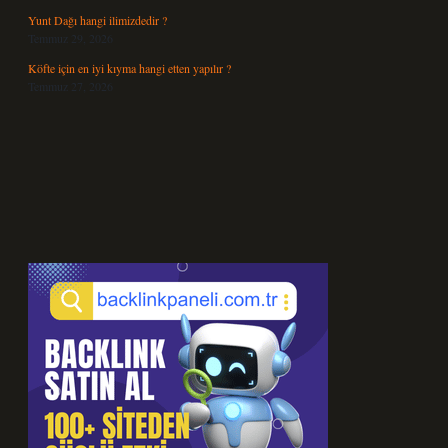
Yunt Dağı hangi ilimizdedir ?
Temmuz 29, 2026
Köfte için en iyi kıyma hangi etten yapılır ?
Temmuz 27, 2026