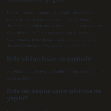
Evde can sıkıntısını yenmek için 15 eğlenceli aktivite1 Film
izlemek her zaman hayat kurtarıcıdır. … 2 Dolabınızı
düzenleyerek fazlalıklarınızdan kurtulun. … 3 Aynı anda hem
eğlenceli hem de sağlıklı: spor yapın veya dans edin. … 4
Uzun zamandır görmediğiniz insanları arayın. … 5 yeni TV
dizisini keşfedin.Daha fazla makale…•23 Mart 2020
Evde sıkılan insan ne yapmalı?
Aşağıdaki aktiviteler evde yapılabilir: – Bulmacaları çözün. . •
22 Nisan 2024
Evde tek başına canın sıkılınca ne
yapılır?