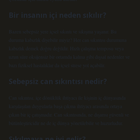
Bir insanın içi neden sıkılır?
Bazen sebepsiz yere içsel sıkıntı ve sıkışma yaşanır. Bu
duruma kabızlık diyebilir miyiz? Her can sıkıntısı durumuna
kabızlık demek doğru değildir. Hızlı çalışma temposu veya
uzun süre oksijensiz bir ortamda kalma gibi dışsal nedenler ve
bazı fiziksel hastalıklar da içsel strese yol açabilir.
Sebepsiz can sıkıntısı nedir?
Can sıkıntısı, içe dönüklük ihtiyacı ile kişinin iç dünyasında
karşılaşılan duygularla başa çıkma ihtiyacı arasında ortaya
çıkan bir iç çatışmadır. Can sıkıntısında, ne dışarısı güvenli ve
bütünleştiricidir ne de iç dünya yönetilebilir ve huzurludur.
Sıkılmaya ne iyi gelir?