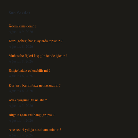
Sidebar
Son Yazılar
Âdem kime denir ?
Ağustos 9, 2026
Kuzu göbeği hangi aylarda toplanır ?
Ağustos 8, 2026
Muhasebe fişleri kaç gün içinde işlenir ?
Ağustos 8, 2026
Enişte baldız evlenebilir mi ?
Ağustos 6, 2026
Kur’an-ı Kerim bize ne kazandırır ?
Ağustos 6, 2026
Ayak yorgunluğu ne alır ?
Ağustos 5, 2026
Bilge Kağan Etil hangi grupta ?
Ağustos 4, 2026
Anestezi 4 yıllığa nasıl tamamlanır ?
Ağustos 4, 2026