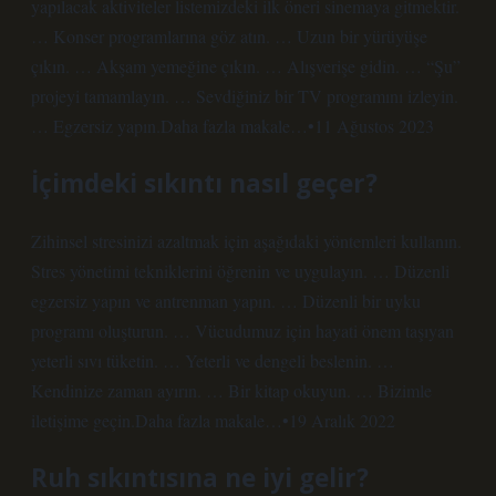
yapılacak aktiviteler listemizdeki ilk öneri sinemaya gitmektir.
… Konser programlarına göz atın. … Uzun bir yürüyüşe
çıkın. … Akşam yemeğine çıkın. … Alışverişe gidin. … “Şu”
projeyi tamamlayın. … Sevdiğiniz bir TV programını izleyin.
… Egzersiz yapın.Daha fazla makale…•11 Ağustos 2023
İçimdeki sıkıntı nasıl geçer?
Zihinsel stresinizi azaltmak için aşağıdaki yöntemleri kullanın.
Stres yönetimi tekniklerini öğrenin ve uygulayın. … Düzenli
egzersiz yapın ve antrenman yapın. … Düzenli bir uyku
programı oluşturun. … Vücudumuz için hayati önem taşıyan
yeterli sıvı tüketin. … Yeterli ve dengeli beslenin. …
Kendinize zaman ayırın. … Bir kitap okuyun. … Bizimle
iletişime geçin.Daha fazla makale…•19 Aralık 2022
Ruh sıkıntısına ne iyi gelir?