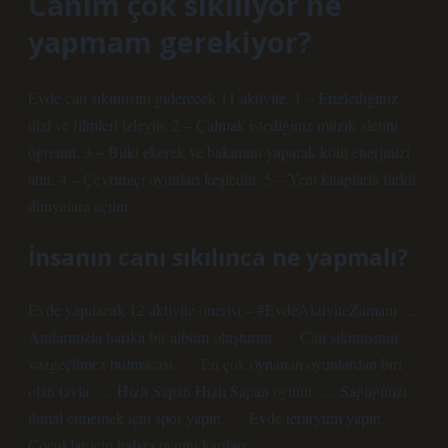
Canım çok sıkılıyor ne
yapmam gerekiyor?
Evde can sıkıntısını giderecek 11 aktivite. 1 – Ertelediğiniz
dizi ve filmleri izleyin. 2 – Çalmak istediğiniz müzik aletini
öğrenin. 3 – Bitki ekerek ve bakımını yaparak kötü enerjinizi
atın. 4 – Çevrimiçi oyunları keşfedin. 5 – Yeni kitaplarla farklı
dünyalara açılın.
İnsanın canı sıkılınca ne yapmalı?
Evde yapılacak 12 aktivite önerisi – #EvdeAktiviteZamanı …
Anılarınızla harika bir albüm oluşturun. … Can sıkıntısının
vazgeçilmez bulmacası. … En çok oynanan oyunlardan biri
olan tavla. … Hızlı Sapan Hızlı Sapan oyunu. … Sağlığınızı
ihmal etmemek için spor yapın. … Evde teraryum yapın. …
Çocuklar için hafıza oyunu kartları