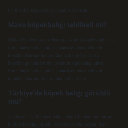
6 – 8 m dev köpek balığı / uzunluk (yetişkin)
Mako köpekbalığı tehlikeli mi?
Mako köpekbalığı (cins Isurus), uskumru köpekbalığı ailesi
Lamnidae’deki hızlı, aktif, potansiyel olarak tehlikeli
köpekbalıklarının iki türünden herhangi biri. Mako
köpekbalığı (cins Isurus), uskumru köpekbalığı ailesi
Lamnidae’deki hızlı, aktif, potansiyel olarak tehlikeli
köpekbalıklarının iki türünden herhangi biri.
Türkiye’de köpek balığı görüldü
mü?
Antalya’da “ışıklı köpek balığı” olarak bilinen künt burunlu
bir köpek balığı görüldü. 3 metreye kadar uzayan, derin