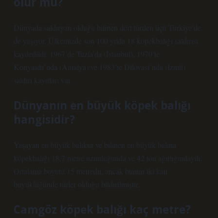
olur mu?
Dünyada saldırgan olduğu bilinen dört türden üçü Türkiye’de
de yaşıyor. Ülkemizde son 100 yılda 18 köpekbalığı saldırısı
kaydedildi. 1967’de Tuzla’da (İstanbul), 1970’te
Konyaaltı’nda (Antalya) ve 1983’te Dilovası’nda (İzmit)
saldırı kayıtları var.
Dünyanın en büyük köpek balığı
hangisidir?
Yaşayan en büyük balıktır ve bilinen en büyük balina
köpekbalığı 18,7 metre uzunluğunda ve 42 ton ağırlığındaydı.
Ortalama boyutu 15 metredir, ancak bunun iki katı
büyüklüğünde türler olduğu bildirilmiştir.
Camgöz köpek balığı kaç metre?