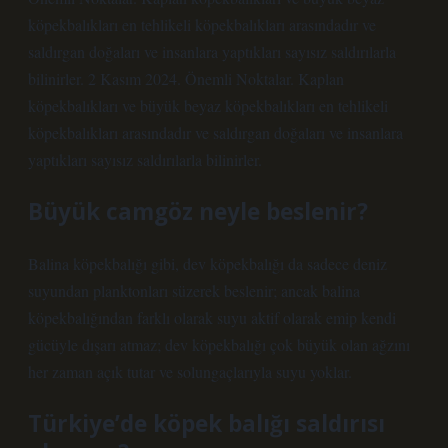
köpekbalıkları en tehlikeli köpekbalıkları arasındadır ve
saldırgan doğaları ve insanlara yaptıkları sayısız saldırılarla
bilinirler. 2 Kasım 2024. Önemli Noktalar. Kaplan
köpekbalıkları ve büyük beyaz köpekbalıkları en tehlikeli
köpekbalıkları arasındadır ve saldırgan doğaları ve insanlara
yaptıkları sayısız saldırılarla bilinirler.
Büyük camgöz neyle beslenir?
Balina köpekbalığı gibi, dev köpekbalığı da sadece deniz
suyundan planktonları süzerek beslenir; ancak balina
köpekbalığından farklı olarak suyu aktif olarak emip kendi
gücüyle dışarı atmaz; dev köpekbalığı çok büyük olan ağzını
her zaman açık tutar ve solungaçlarıyla suyu yoklar.
Türkiye’de köpek balığı saldırısı