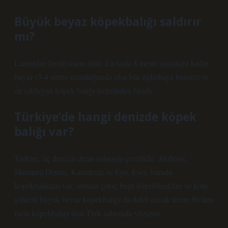
Büyük beyaz köpekbalığı saldırır
mı?
Lamnidae familyasına aittir. En fazla 8 metre uzunluğa kadar
büyür (3-4 metre uzunluğunda olsa bile ejderhaya benzer) ve
en saldırgan köpek balığı türlerinden biridir.
Türkiye’de hangi denizde köpek
balığı var?
Türkiye, üç denizin derin sularıyla çevrilidir: Akdeniz,
Marmara Denizi, Karadeniz ve Ege. Evet, burada
köpekbalıkları var; aslında çekiç başlı köpekbalıkları ve kötü
şöhretli büyük beyaz köpekbalığı da dahil olmak üzere 50’den
fazla köpekbalığı türü Türk sularında yüzüyor.