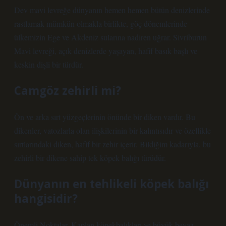
Dev mavi levreğe dünyanın hemen hemen bütün denizlerinde
rastlamak mümkün olmakla birlikte, göç dönemlerinde
ülkemizin Ege ve Akdeniz sularına nadiren uğrar. Sivriburun
Mavi levreği, açık denizlerde yaşayan, hafif basık başlı ve
keskin dişli bir türdür.
Camgöz zehirli mi?
Ön ve arka sırt yüzgeçlerinin önünde bir diken vardır. Bu
dikenler, vatozlarla olan ilişkilerinin bir kalıntısıdır ve özellikle
sırtlarındaki diken, hafif bir zehir içerir. Bildiğim kadarıyla, bu
zehirli bir dikene sahip tek köpek balığı türüdür.
Dünyanın en tehlikeli köpek balığı
hangisidir?
Önemli Noktalar. Kaplan köpekbalıkları ve büyük beyaz