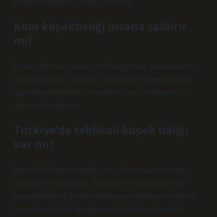
yakalanmasına tepki olarak gerçekleşir.
Kum köpekbalığı insana saldırır
mı?
İngilizce’de kum kaplanı köpekbalığı olarak adlandırılan bu
köpekbalığı türü, korkutucu görünmesine rağmen insanlara
saldırmayan bir türdür. Çenesindeki dişler düzensizdir ve
dikenli tellere benzer.
Türkiye’de tehlikeli köpek balığı
var mı?
Denizdeki bilinen en büyük yırtıcı, ölüm makinesi, besin
zincirinin en tepesindeki, dünyanın en korkulan hayvanı –
bunların hepsi tek bir hayvan tarafından tanımlanıyor: büyük
beyaz köpek balığı. Bu yırtıcının ülkemizin sularında da