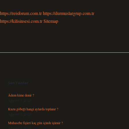
https://reisforum.com.tr
https://durmuslargrup.com.tr
https://kilisinsesi.com.tr
Sitemap
Sidebar
Son Yazılar
Âdem kime denir ?
Ağustos 9, 2026
Kuzu göbeği hangi aylarda toplanır ?
Ağustos 8, 2026
Muhasebe fişleri kaç gün içinde işlenir ?
Ağustos 8, 2026