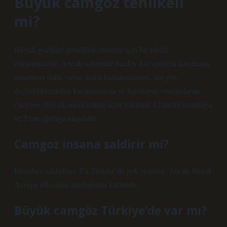
Büyük camgöz tehlikeli
mi?
Büyük gözlüler genellikle insanlar için bir tehdit
oluşturmazlar. Ancak uzmanlar bu dev hayvanlarla karşılaşan
insanların daha yavaş araba kullanmalarını, ani yön
değişikliklerinden kaçınmalarını ve hareketsiz oturmalarını
öneriyor. Büyük mavi solungaçlar yaklaşık 12 metre uzunluğa
ve 5 ton ağırlığa ulaşabilir.
Camgoz insana saldirir mi?
İnsanlara saldırmaz. Eti Türkiye’de pek yenmez. Ancak birçok
Avrupa ülkesinin mutfağında kullanılır.
Büyük camgöz Türkiye’de var mı?