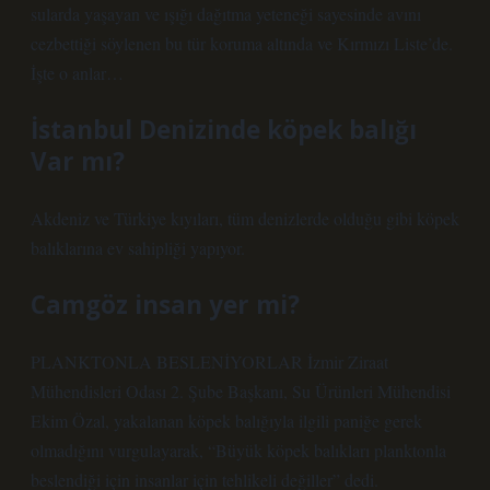
sularda yaşayan ve ışığı dağıtma yeteneği sayesinde avını
cezbettiği söylenen bu tür koruma altında ve Kırmızı Liste’de.
İşte o anlar…
İstanbul Denizinde köpek balığı
Var mı?
Akdeniz ve Türkiye kıyıları, tüm denizlerde olduğu gibi köpek
balıklarına ev sahipliği yapıyor.
Camgöz insan yer mi?
PLANKTONLA BESLENİYORLAR İzmir Ziraat
Mühendisleri Odası 2. Şube Başkanı, Su Ürünleri Mühendisi
Ekim Özal, yakalanan köpek balığıyla ilgili paniğe gerek
olmadığını vurgulayarak, “Büyük köpek balıkları planktonla
beslendiği için insanlar için tehlikeli değiller” dedi.