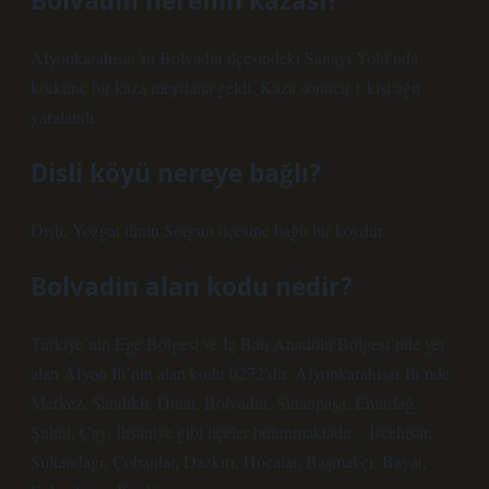
Bolvadin nerenin kazası?
Afyonkarahisar’ın Bolvadin ilçesindeki Sanayi Yolu’nda
korkunç bir kaza meydana geldi. Kaza sonucu 1 kişi ağır
yaralandı.
Disli köyü nereye bağlı?
Dışlı, Yozgat ilinin Sorgun ilçesine bağlı bir köydür.
Bolvadin alan kodu nedir?
Türkiye’nin Ege Bölgesi ve İç Batı Anadolu Bölgesi’nde yer
alan Afyon İli’nin alan kodu 0272’dir. Afyonkarahisar İli’nde
Merkez, Sandıklı, Dinar, Bolvadin, Sinanpaşa, Emirdağ,
Şuhut, Çay, İhsaniye gibi ilçeler bulunmaktadır. , İscehisar,
Sultandağı, Çobanlar, Dazkırı, Hocalar, Başmakçı, Bayat,