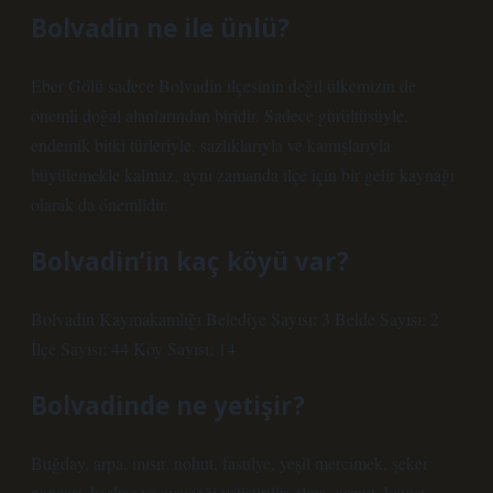
Bolvadin ne ile ünlü?
Eber Gölü sadece Bolvadin ilçesinin değil ülkemizin de
önemli doğal alanlarından biridir. Sadece gürültüsüyle,
endemik bitki türleriyle, sazlıklarıyla ve kamışlarıyla
büyülemekle kalmaz, aynı zamanda ilçe için bir gelir kaynağı
olarak da önemlidir.
Bolvadin’in kaç köyü var?
Bolvadin Kaymakamlığı Belediye Sayısı: 3 Belde Sayısı: 2
İlçe Sayısı: 44 Köy Sayısı: 14
Bolvadinde ne yetişir?
Buğday, arpa, mısır, nohut, fasulye, yeşil mercimek, şeker
pancarı, haşhaş ve ayçiçeği yetiştirilir; elma, armut, kayısı,