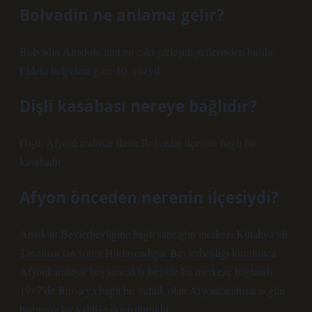
Bolvadin ne anlama gelir?
Bolvadin Anadolu’nun en eski yerleşim yerlerinden biridir.
Eldeki belgelere göre 10. yüzyıl.
Dişli kasabası nereye bağlıdır?
Dışlı, Afyonkarahisar ilinin Bolvadin ilçesine bağlı bir
kasabadır.
Afyon önceden nerenin ilçesiydi?
Anadolu Beylerbeyliğine bağlı sancağın merkezi Kütahya idi.
Tanzimat’tan sonra Hüdavendigar Beylerbeyliği kurulunca
Afyonkarahisar beş sancakla birlikte bu merkeze bağlandı.
1917’de Bursa’ya bağlı bir valilik olan Afyonkarahisar o gün
bağımsız bir valiliğe dönüştürüldü.