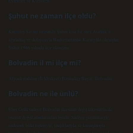
Eylemler ve Kızılören.
Şuhut ne zaman ilçe oldu?
Kurtuluş Savaşı sırasında Şuhut kısa bir süre Atatürk’ü
ağırlamış ve dolayısıyla Başkomutanlık Karargâhı olmuştur.
Şuhut 1946 yılında ilçe olmuştur.
Bolvadin il mi ilçe mi?
Afyonkarahisar (İl Merkezi) Başmakçı Bayat. Bolvadin.
Bolvadin ne ile ünlü?
Eber Gölü sadece Bolvadin ilçesinin değil ülkemizin de
önemli doğal alanlarından biridir. Sadece gürültüsüyle,
endemik bitki türleriyle, sazlıklarıyla ve kamışlarıyla