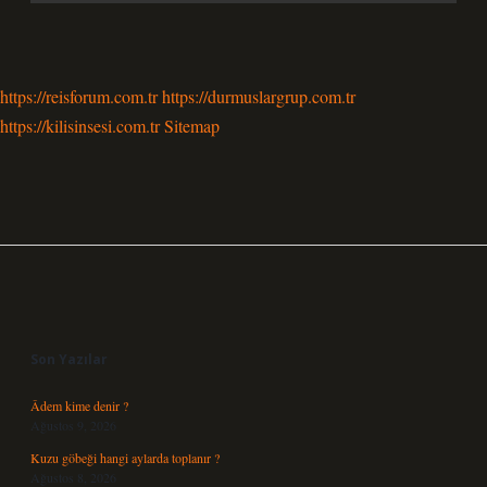
https://reisforum.com.tr
https://durmuslargrup.com.tr
https://kilisinsesi.com.tr
Sitemap
Sidebar
Son Yazılar
Âdem kime denir ?
Ağustos 9, 2026
Kuzu göbeği hangi aylarda toplanır ?
Ağustos 8, 2026