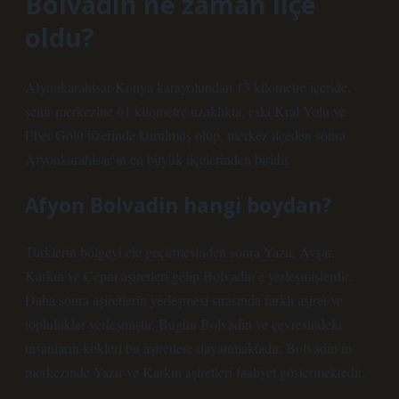
Bolvadin ne zaman ilçe
oldu?
Afyonkarahisar-Konya karayolundan 13 kilometre içeride,
şehir merkezine 61 kilometre uzaklıkta, eski Kral Yolu ve
Eber Gölü üzerinde kurulmuş olup, merkez ilçeden sonra
Afyonkarahisar’ın en büyük ilçelerinden biridir.
Afyon Bolvadin hangi boydan?
Türklerin bölgeyi ele geçirmesinden sonra Yazır, Avşar,
Karkın ve Çepni aşiretleri gelip Bolvadin’e yerleşmişlerdir.
Daha sonra aşiretlerin yerleşmesi sırasında farklı aşiret ve
topluluklar yerleşmiştir. Bugün Bolvadin ve çevresindeki
insanların kökleri bu aşiretlere dayanmaktadır. Bolvadin’in
merkezinde Yazır ve Karkın aşiretleri faaliyet göstermektedir.