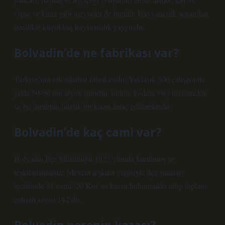
vişne ve kiraz gibi meyveler de üretilir. Hayvancılık açısından
özellikle küçükbaş hayvancılık yaygındır.
Bolvadin’de ne fabrikası var?
Türkiye’nin tek alkaloit fabrikasıdır. Yaklaşık 500 çalışanı ile
yılda 50-90 ton afyon (morfin, hidrat, kodein vb.) üretilmekte
ve bu üretimin büyük bir kısmı ihraç edilmektedir.
Bolvadin’de kaç cami var?
Bolvadin İlçe Müftülüğü 1923 yılında kurulmuş ve
teşkilatlanmıştır. Mevcut teşkilat yapısıyla ilçe sınırları
içerisinde 81 cami, 20 Kur’an kursu bulunmakta olup toplam
çalışan sayısı 142’dir.