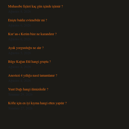
Muhasebe fişleri kaç gün içinde işlenir ?
Ağustos 8, 2026
Enişte baldız evlenebilir mi ?
Ağustos 6, 2026
Kur’an-ı Kerim bize ne kazandırır ?
Ağustos 6, 2026
Ayak yorgunluğu ne alır ?
Ağustos 5, 2026
Bilge Kağan Etil hangi grupta ?
Ağustos 4, 2026
Anestezi 4 yıllığa nasıl tamamlanır ?
Ağustos 4, 2026
Yunt Dağı hangi ilimizdedir ?
Temmuz 29, 2026
Köfte için en iyi kıyma hangi etten yapılır ?
Temmuz 27, 2026