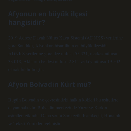
Afyonun en büyük ilçesi
hangisidir?
2019 Adrese Dayalı Nüfus Kayıt Sistemi (ADNKS) verilerine
göre Sandıklı, Afyonkarahisar ilinin en büyük ilçesidir.
ADNKS verilerine göre ilçe nüfusu 55.331, merkez nüfusu
33.018, Akharım beldesi nüfusu 2.811 ve köy nüfusu 19.502
olarak bildirilmiştir.
Afyon Bolvadin Kürt mü?
Bugün Bolvadin ve çevresindeki halkın kökleri bu aşiretlere
dayanmaktadır. Bolvadin merkezinde Yazır ve Karkın
aşiretleri etkindir. Daha sonra Sarıkeçili, Karakeçili, Honamlı
ve Tekeli Yörükleri gelmiştir.