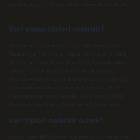
tip nominal, çizgi, sürekli) statisti tür türlerindeki orijinal şovlar
‘
Veri yapısı türleri nelerdir?
Veri Yapıları Dört Temel Veri Yapısı Türü Doğrusal Veri
Yapıları, Ağaç Veri Yapıları, Karışık Veri Yapıları ve Grafik
Veri Yapıları. | ›Veri-ScSyres-Braild yerleşik yerleşik yerleşik
yerlerde› Veri ScinanturesGoogle, Data-scturesgoogle
(İngilizce → Türk) ile çevrili, dört temel veri yapısı, ahşap veri
yapısı yapılarının kökenin kökeninin kökeni türü, 30 202
yılının yapılarının yapıları nelerdir? 202? | Yerleşik Oluştur
›Veri Bilimi› Veri Yapıları ›Veri Scinane› Veri Sructures
Veri tipleri nelerdir örnek?
Karakter serisi türü; Harflerin veya sembollerin kombinasyonu