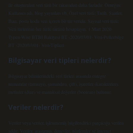
ile oluşturulan veri türü bir rakamdan daha fazladır. Örneğin;
Kullanıcı adı, blog yayınları vb. Özel veri türü; Tarih, Saatler,
Iban, posta kodu veri içeren bir tür veridir. Sayısal veri türü;
Veri türlerinin her türlü türünü hesaplayın. 1 Mart 2020-
Typen-Wise BTBI Bakiyesi BT ›2020/03/01› Veri-Pullerbilge
BT ›2020/03/01› Veri-Tiplleri
Bilgisayar veri tipleri nelerdir?
Bilgisayar bilimlerindeki veri türleri arasında entegre
numaralar (tamsayı), şamandıra, çift), işaretler (karakterler),
metinler (dize) ve mantıksal değerler (boolean) bulunur.
Veriler nelerdir?
Veriler veya veriler, işlenmemiş bilgilendirici parçacığa verilen
addır. Veriler, araştırma, deneyler, gözlemler ve internet