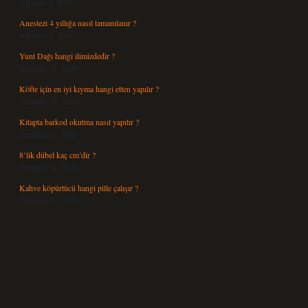
Ağustos 4, 2026
Anestezi 4 yıllığa nasıl tamamlanır ?
Ağustos 4, 2026
Yunt Dağı hangi ilimizdedir ?
Temmuz 29, 2026
Köfte için en iyi kıyma hangi etten yapılır ?
Temmuz 27, 2026
Kitapta barkod okutma nasıl yapılır ?
Temmuz 25, 2026
8’lik dübel kaç cm’dir ?
Temmuz 24, 2026
Kahve köpürtücü hangi pille çalışır ?
Temmuz 23, 2026