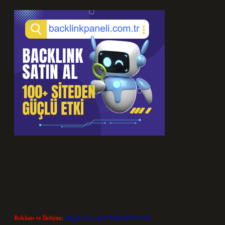
Reklam ve İletişim:
Skype: live:.cid.575569c608265c69