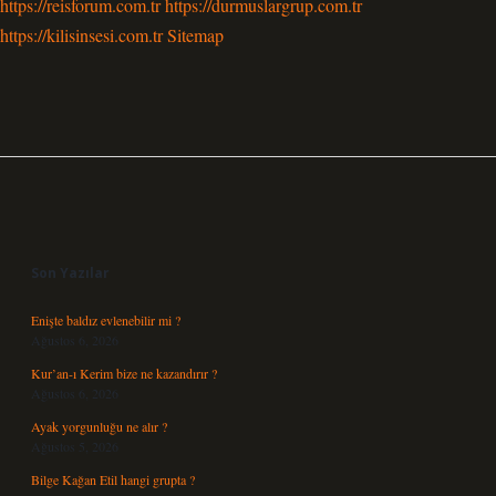
https://reisforum.com.tr
https://durmuslargrup.com.tr
https://kilisinsesi.com.tr
Sitemap
Sidebar
Son Yazılar
Enişte baldız evlenebilir mi ?
Ağustos 6, 2026
Kur’an-ı Kerim bize ne kazandırır ?
Ağustos 6, 2026
Ayak yorgunluğu ne alır ?
Ağustos 5, 2026
Bilge Kağan Etil hangi grupta ?